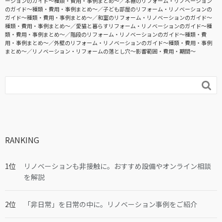
ーションのガイド〜種類・費用・事例まとめ〜
本棚のリフォーム・リノベーション
のガイド〜種類・費用・事例まとめ〜
子ども部屋のリフォーム・リノベーションの
ガイド〜種類・費用・事例まとめ〜
和室のリフォーム・リノベーションのガイド〜
種類・費用・事例まとめ〜
愛猫と暮らすリフォーム・リノベーションのガイド〜種
類・費用・事例まとめ〜
階段のリフォーム・リノベーションのガイド〜種類・費
用・事例まとめ〜
外壁のリフォーム・リノベーションのガイド〜種類・費用・事例
まとめ〜
リノベーション・リフォームの落とし穴～影響範囲・費用・期間～

RANKING
リノベーションも非接触に。おすすめ設備やオンライン相談
を解説
「非日常」を日常の中に。リノベーション事例をご紹介