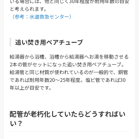
いる場合には、他と同じく30年程度が耐用年数の目安
と考えられます。
（参考：水道救急センター）
追い焚き用ペアチューブ
給湯器から浴槽、浴槽から給湯器へお湯を移動させる
2本の管がセットになった追い焚き用ペアチューブ。
給湯管と同じ材質が使われているのが一般的で、銅管
であれば耐用年数20〜25年程度。塩ビ管であれば30
年以上が目安です。
配管が老朽化していたらどうすればい
い？