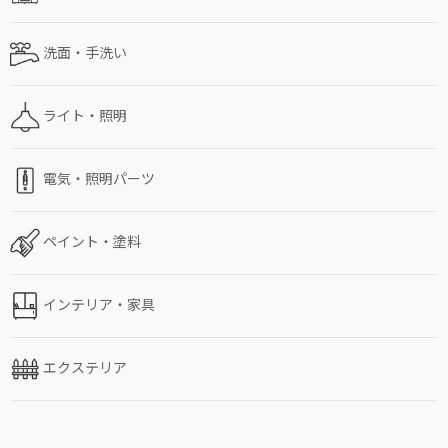
洗面・手洗い
ライト・照明
電気・照明パーツ
ペイント・塗料
インテリア・家具
エクステリア