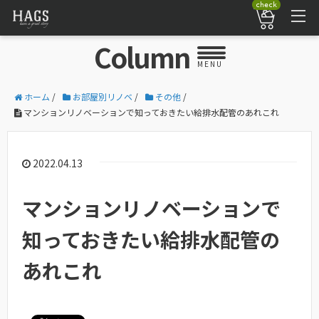
check
Column
MENU
ホーム
/
お部屋別リノベ
/
その他
/
マンションリノベーションで知っておきたい給排水配管のあれこれ
2022.04.13
マンションリノベーションで
知っておきたい給排水配管の
あれこれ