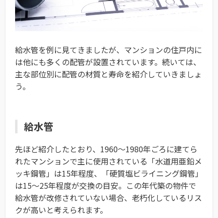
給水管を例に見てきましたが、マンションの住戸内に
は他にも多くの配管が設置されています。続いては、
主な部位別に配管の材質と寿命を紹介していきましょ
う。
給水管
先ほど紹介したとおり、1960〜1980年ごろに建てら
れたマンションで主に使用されている「水道用亜鉛メ
ッキ鋼管」は15年程度、「硬質塩ビライニング鋼管」
は15〜25年程度が交換の目安。この年代築の物件で
給水管が改修されていない場合、老朽化しているリス
クが高いと考えられます。