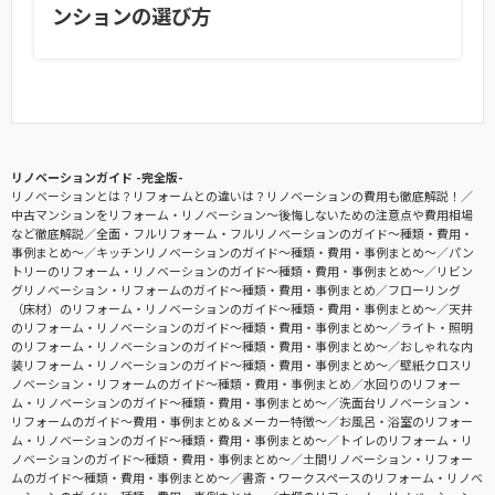
ンションの選び方
リノベーションガイド -完全版-
リノベーションとは？リフォームとの違いは？リノベーションの費用も徹底解説！
中古マンションをリフォーム・リノベーション〜後悔しないための注意点や費用相場
など徹底解説
全面・フルリフォーム・フルリノベーションのガイド〜種類・費用・
事例まとめ〜
キッチンリノベーションのガイド〜種類・費用・事例まとめ〜
パン
トリーのリフォーム・リノベーションのガイド〜種類・費用・事例まとめ〜
リビン
グリノベーション・リフォームのガイド〜種類・費用・事例まとめ
フローリング
（床材）のリフォーム・リノベーションのガイド〜種類・費用・事例まとめ〜
天井
のリフォーム・リノベーションのガイド〜種類・費用・事例まとめ〜
ライト・照明
のリフォーム・リノベーションのガイド〜種類・費用・事例まとめ〜
おしゃれな内
装リフォーム・リノベーションのガイド〜種類・費用・事例まとめ〜
壁紙クロスリ
ノベーション・リフォームのガイド〜種類・費用・事例まとめ
水回りのリフォー
ム・リノベーションのガイド〜種類・費用・事例まとめ〜
洗面台リノベーション・
リフォームのガイド〜費用・事例まとめ＆メーカー特徴〜
お風呂・浴室のリフォー
ム・リノベーションのガイド〜種類・費用・事例まとめ〜
トイレのリフォーム・リ
ノベーションのガイド〜種類・費用・事例まとめ〜
土間リノベーション・リフォー
ムのガイド〜種類・費用・事例まとめ〜
書斎・ワークスペースのリフォーム・リノベ