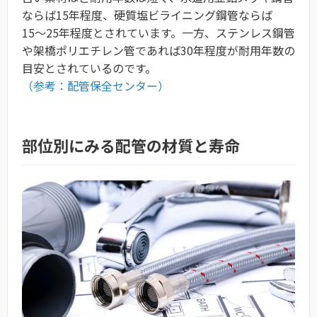
ならば15年程度、硬質塩ビライニング鋼管ならば
15〜25年程度とされています。一方、ステンレス鋼管
や架橋ポリエチレン管であれば30年程度が耐用年数の
目安とされているのです。
（参考：配管保全センター）
部位別にみる配管の材質と寿命