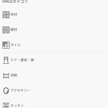
HAGSカテゴリ
床材
壁材
タイル
ドア・建具・扉
収納
アクセサリー
キッチン