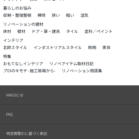
暮らしのお悩み
収納・整理整頓
掃除
狭い
暗い
湿気
リノベーションの建材
床材
壁材
ドア・扉・建具
タイル
塗料／ペイント
インテリア
北欧スタイル
インダストリアルスタイル
照明
家具
特集
おもてなしインテリア
リノベアイテム取材日記
プロのキモチ -施工現場から-
リノベーション用語集
HAGSとは
FAQ
特定商取引に基づく表記