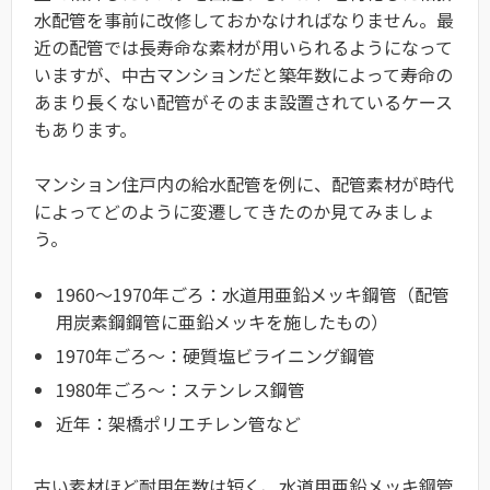
水配管を事前に改修しておかなければなりません。最
近の配管では長寿命な素材が用いられるようになって
いますが、中古マンションだと築年数によって寿命の
あまり長くない配管がそのまま設置されているケース
もあります。
マンション住戸内の給水配管を例に、配管素材が時代
によってどのように変遷してきたのか見てみましょ
う。
1960〜1970年ごろ：水道用亜鉛メッキ鋼管（配管
用炭素鋼鋼管に亜鉛メッキを施したもの）
1970年ごろ〜：硬質塩ビライニング鋼管
1980年ごろ〜：ステンレス鋼管
近年：架橋ポリエチレン管など
古い素材ほど耐用年数は短く、水道用亜鉛メッキ鋼管