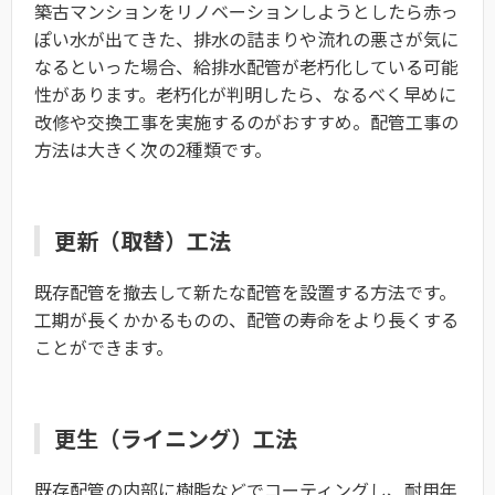
築古マンションをリノベーションしようとしたら赤っ
ぽい水が出てきた、排水の詰まりや流れの悪さが気に
なるといった場合、給排水配管が老朽化している可能
性があります。老朽化が判明したら、なるべく早めに
改修や交換工事を実施するのがおすすめ。配管工事の
方法は大きく次の2種類です。
更新（取替）工法
既存配管を撤去して新たな配管を設置する方法です。
工期が長くかかるものの、配管の寿命をより長くする
ことができます。
更生（ライニング）工法
既存配管の内部に樹脂などでコーティングし、耐用年