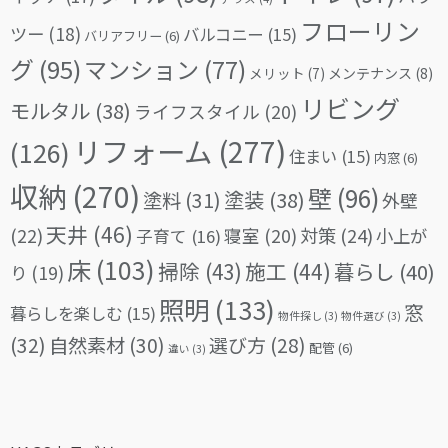
フローリン
ツー
(18)
バルコニー
(15)
バリアフリー
(6)
グ
(95)
マンション
(77)
メリット
(7)
メンテナンス
(8)
リビング
モルタル
(38)
ライフスタイル
(20)
リフォーム
(277)
(126)
住まい
(15)
内窓
(6)
収納
(270)
壁
(96)
塗料
(31)
塗装
(38)
外壁
天井
(46)
(22)
対策
(24)
寝室
(20)
小上が
子育て
(16)
床
(103)
掃除
(43)
施工
(44)
暮らし
(40)
り
(19)
照明
(133)
窓
暮らしを楽しむ
(15)
物件探し
(3)
物件選び
(3)
(32)
自然素材
(30)
選び方
(28)
配管
(6)
違い
(3)