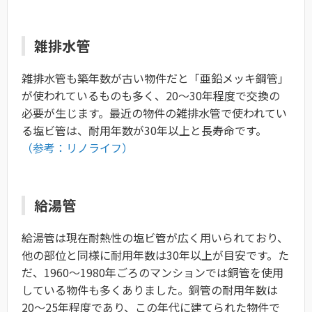
雑排水管
雑排水管も築年数が古い物件だと「亜鉛メッキ鋼管」
が使われているものも多く、20〜30年程度で交換の
必要が生じます。最近の物件の雑排水管で使われてい
る塩ビ管は、耐用年数が30年以上と長寿命です。
（参考：リノライフ）
給湯管
給湯管は現在耐熱性の塩ビ管が広く用いられており、
他の部位と同様に耐用年数は30年以上が目安です。た
だ、1960〜1980年ごろのマンションでは銅管を使用
している物件も多くありました。銅管の耐用年数は
20〜25年程度であり、この年代に建てられた物件で