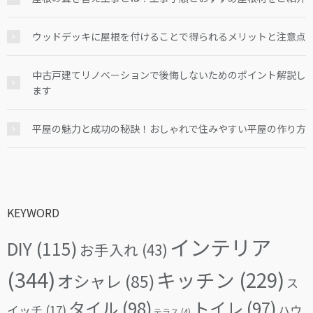
ウッドデッキに屋根を付けることで得られるメリットと注意点
中古戸建てリノベーションで後悔しないためのポイント解説し
ます
平屋の魅力と成功の秘訣！おしゃれで住みやすい平屋の作り方
KEYWORD
インテリア
DIY
(115)
お手入れ
(43)
(344)
キッチン
(229)
オシャレ
(85)
ス
タイル
(98)
トイレ
(97)
イッチ
(17)
ハウ
テラス
(4)