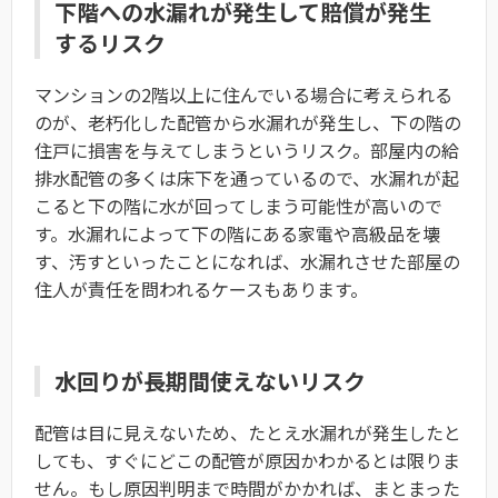
下階への水漏れが発生して賠償が発生
するリスク
マンションの2階以上に住んでいる場合に考えられる
のが、老朽化した配管から水漏れが発生し、下の階の
住戸に損害を与えてしまうというリスク。部屋内の給
排水配管の多くは床下を通っているので、水漏れが起
こると下の階に水が回ってしまう可能性が高いので
す。水漏れによって下の階にある家電や高級品を壊
す、汚すといったことになれば、水漏れさせた部屋の
住人が責任を問われるケースもあります。
水回りが長期間使えないリスク
配管は目に見えないため、たとえ水漏れが発生したと
しても、すぐにどこの配管が原因かわかるとは限りま
せん。もし原因判明まで時間がかかれば、まとまった