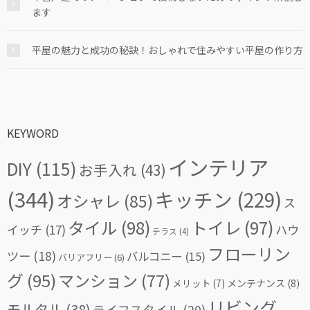
ます
平屋の魅力と成功の秘訣！おしゃれで住みやすい平屋の作り方
KEYWORD
インテリア
DIY
(115)
お手入れ
(43)
(344)
キッチン
(229)
オシャレ
(85)
ス
タイル
(98)
トイレ
(97)
イッチ
(17)
ハウ
テラス
(4)
フローリン
ツー
(18)
バルコニー
(15)
バリアフリー
(6)
グ
(95)
マンション
(77)
メリット
(7)
メンテナンス
(8)
リビング
モルタル
(38)
ライフスタイル
(20)