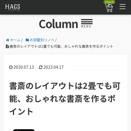
check
Column
MENU
ホーム
/
お部屋別リノベ
/
書斎のレイアウトは2畳でも可能、おしゃれな書斎を作るポイント
2020.07.13
2023.04.17
書斎のレイアウトは2畳でも可
能、おしゃれな書斎を作るポ
イント