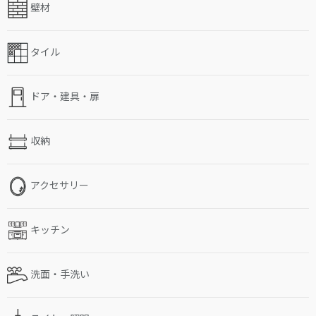
壁材
タイル
ドア・建具・扉
収納
アクセサリー
キッチン
洗面・手洗い