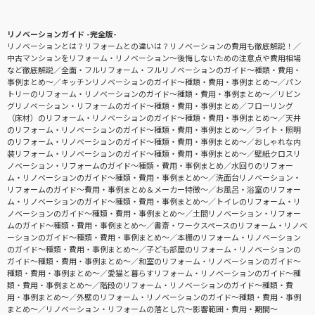
リノベーションガイド -完全版-
リノベーションとは？リフォームとの違いは？リノベーションの費用も徹底解説！
中古マンションをリフォーム・リノベーション〜後悔しないための注意点や費用相場
など徹底解説
全面・フルリフォーム・フルリノベーションのガイド〜種類・費用・
事例まとめ〜
キッチンリノベーションのガイド〜種類・費用・事例まとめ〜
パン
トリーのリフォーム・リノベーションのガイド〜種類・費用・事例まとめ〜
リビン
グリノベーション・リフォームのガイド〜種類・費用・事例まとめ
フローリング
（床材）のリフォーム・リノベーションのガイド〜種類・費用・事例まとめ〜
天井
のリフォーム・リノベーションのガイド〜種類・費用・事例まとめ〜
ライト・照明
のリフォーム・リノベーションのガイド〜種類・費用・事例まとめ〜
おしゃれな内
装リフォーム・リノベーションのガイド〜種類・費用・事例まとめ〜
壁紙クロスリ
ノベーション・リフォームのガイド〜種類・費用・事例まとめ
水回りのリフォー
ム・リノベーションのガイド〜種類・費用・事例まとめ〜
洗面台リノベーション・
リフォームのガイド〜費用・事例まとめ＆メーカー特徴〜
お風呂・浴室のリフォー
ム・リノベーションのガイド〜種類・費用・事例まとめ〜
トイレのリフォーム・リ
ノベーションのガイド〜種類・費用・事例まとめ〜
土間リノベーション・リフォー
ムのガイド〜種類・費用・事例まとめ〜
書斎・ワークスペースのリフォーム・リノベ
ーションのガイド〜種類・費用・事例まとめ〜
本棚のリフォーム・リノベーション
のガイド〜種類・費用・事例まとめ〜
子ども部屋のリフォーム・リノベーションの
ガイド〜種類・費用・事例まとめ〜
和室のリフォーム・リノベーションのガイド〜
種類・費用・事例まとめ〜
愛猫と暮らすリフォーム・リノベーションのガイド〜種
類・費用・事例まとめ〜
階段のリフォーム・リノベーションのガイド〜種類・費
用・事例まとめ〜
外壁のリフォーム・リノベーションのガイド〜種類・費用・事例
まとめ〜
リノベーション・リフォームの落とし穴～影響範囲・費用・期間～