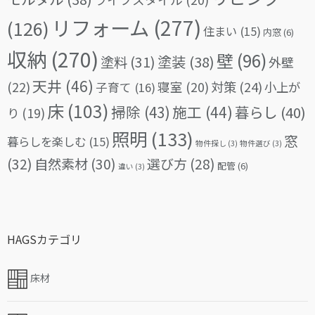
リフォーム
(277)
(126)
住まい
(15)
内窓
(6)
収納
(270)
壁
(96)
塗料
(31)
塗装
(38)
外壁
天井
(46)
(22)
対策
(24)
寝室
(20)
小上が
子育て
(16)
床
(103)
掃除
(43)
施工
(44)
暮らし
(40)
り
(19)
照明
(133)
窓
暮らしを楽しむ
(15)
物件探し
(3)
物件選び
(3)
(32)
自然素材
(30)
選び方
(28)
配管
(6)
違い
(3)
HAGSカテゴリ
床材