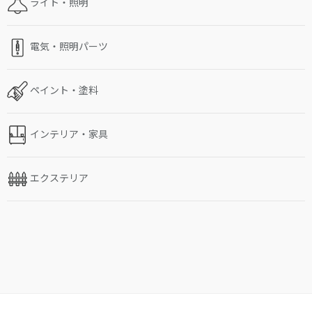
ライト・照明
電気・照明パーツ
ペイント・塗料
インテリア・家具
エクステリア