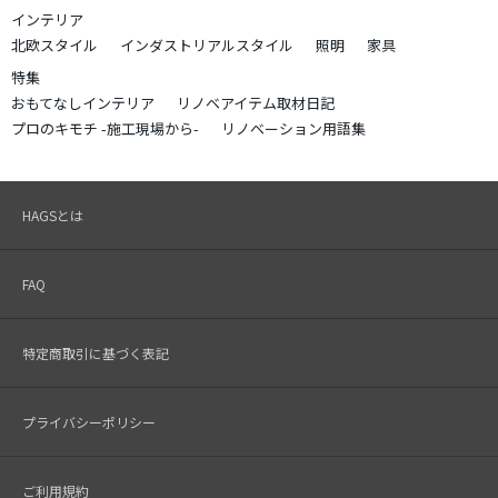
インテリア
北欧スタイル
インダストリアルスタイル
照明
家具
特集
おもてなしインテリア
リノベアイテム取材日記
プロのキモチ -施工現場から-
リノベーション用語集
HAGSとは
FAQ
特定商取引に基づく表記
プライバシーポリシー
ご利用規約