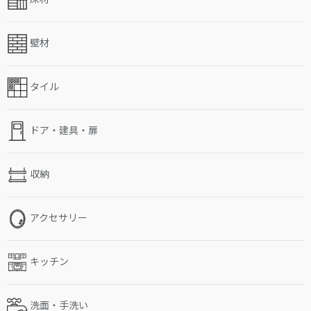
壁材
タイル
ドア・建具・扉
収納
アクセサリー
キッチン
洗面・手洗い