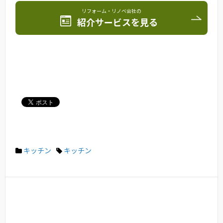
リフォーム・リノベ会社の
紹介サービスを見る
キッチン
キッチン