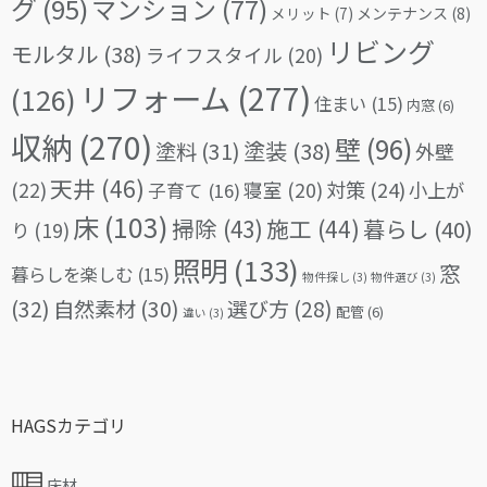
グ
(95)
マンション
(77)
メリット
(7)
メンテナンス
(8)
リビング
モルタル
(38)
ライフスタイル
(20)
リフォーム
(277)
(126)
住まい
(15)
内窓
(6)
収納
(270)
壁
(96)
塗料
(31)
塗装
(38)
外壁
天井
(46)
(22)
対策
(24)
寝室
(20)
小上が
子育て
(16)
床
(103)
掃除
(43)
施工
(44)
暮らし
(40)
り
(19)
照明
(133)
窓
暮らしを楽しむ
(15)
物件探し
(3)
物件選び
(3)
(32)
自然素材
(30)
選び方
(28)
配管
(6)
違い
(3)
HAGSカテゴリ
床材