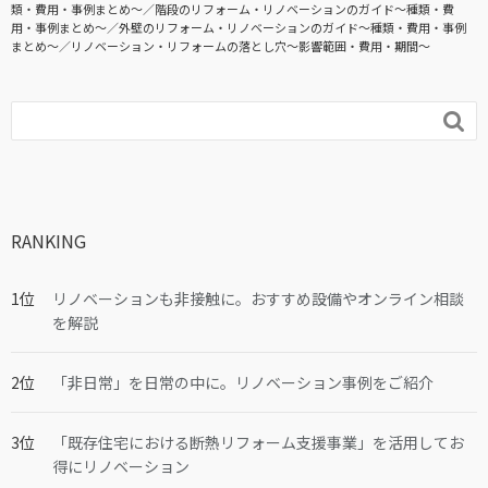
類・費用・事例まとめ〜
階段のリフォーム・リノベーションのガイド〜種類・費
用・事例まとめ〜
外壁のリフォーム・リノベーションのガイド〜種類・費用・事例
まとめ〜
リノベーション・リフォームの落とし穴～影響範囲・費用・期間～

RANKING
リノベーションも非接触に。おすすめ設備やオンライン相談
を解説
「非日常」を日常の中に。リノベーション事例をご紹介
「既存住宅における断熱リフォーム支援事業」を活用してお
得にリノベーション