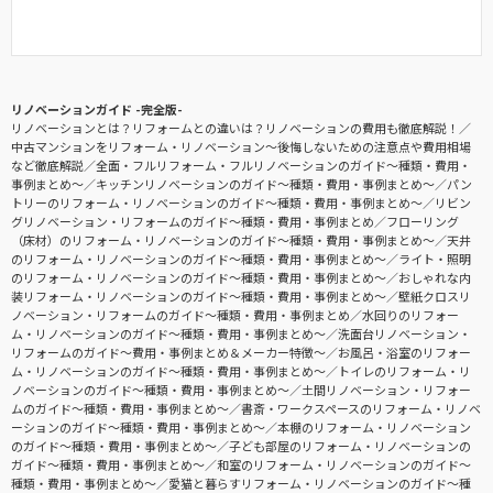
リノベーションガイド -完全版-
リノベーションとは？リフォームとの違いは？リノベーションの費用も徹底解説！
中古マンションをリフォーム・リノベーション〜後悔しないための注意点や費用相場
など徹底解説
全面・フルリフォーム・フルリノベーションのガイド〜種類・費用・
事例まとめ〜
キッチンリノベーションのガイド〜種類・費用・事例まとめ〜
パン
トリーのリフォーム・リノベーションのガイド〜種類・費用・事例まとめ〜
リビン
グリノベーション・リフォームのガイド〜種類・費用・事例まとめ
フローリング
（床材）のリフォーム・リノベーションのガイド〜種類・費用・事例まとめ〜
天井
のリフォーム・リノベーションのガイド〜種類・費用・事例まとめ〜
ライト・照明
のリフォーム・リノベーションのガイド〜種類・費用・事例まとめ〜
おしゃれな内
装リフォーム・リノベーションのガイド〜種類・費用・事例まとめ〜
壁紙クロスリ
ノベーション・リフォームのガイド〜種類・費用・事例まとめ
水回りのリフォー
ム・リノベーションのガイド〜種類・費用・事例まとめ〜
洗面台リノベーション・
リフォームのガイド〜費用・事例まとめ＆メーカー特徴〜
お風呂・浴室のリフォー
ム・リノベーションのガイド〜種類・費用・事例まとめ〜
トイレのリフォーム・リ
ノベーションのガイド〜種類・費用・事例まとめ〜
土間リノベーション・リフォー
ムのガイド〜種類・費用・事例まとめ〜
書斎・ワークスペースのリフォーム・リノベ
ーションのガイド〜種類・費用・事例まとめ〜
本棚のリフォーム・リノベーション
のガイド〜種類・費用・事例まとめ〜
子ども部屋のリフォーム・リノベーションの
ガイド〜種類・費用・事例まとめ〜
和室のリフォーム・リノベーションのガイド〜
種類・費用・事例まとめ〜
愛猫と暮らすリフォーム・リノベーションのガイド〜種