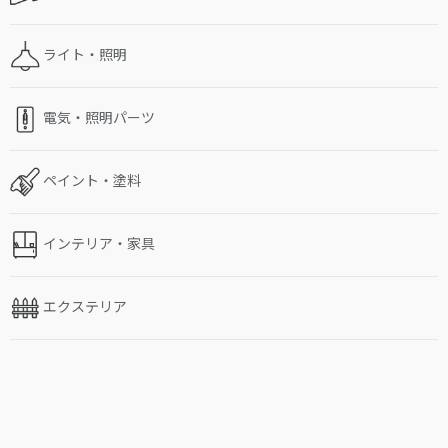
ライト・照明
電気・照明パーツ
ペイント・塗料
インテリア・家具
エクステリア