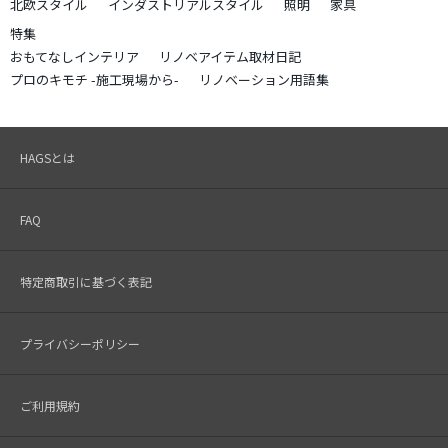
北欧スタイル
インダストリアルスタイル
照明
家具
特集
おもてなしインテリア
リノベアイテム取材日記
プロのキモチ -施工現場から-
リノベーション用語集
HAGSとは
FAQ
特定商取引に基づく表記
プライバシーポリシー
ご利用規約