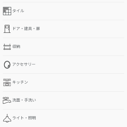
タイル
ドア・建具・扉
収納
アクセサリー
キッチン
洗面・手洗い
ライト・照明