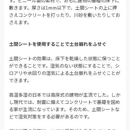
す。ビニール製の素材で、おもに建物の基礎の床下に
敷きます。厚さは1mm以下で、土間シートの上に押
さえコンクリートを打ったり、川砂を敷いたりしてお
さえます。
土間シートを使用することで土台崩れをふせぐ
土間シートの効果は、床下を乾燥した状態に保つこと
ができることです。湿気のない状態にすることで、シ
ロアリや水回りの湿気による土台崩れをふせぐことが
できます。
高温多湿の日本では高床式の建物が主流でした。しか
し現代では、耐震に備えてコンクリートで基礎を固め
る家が主流になっています。そのため、土間シートな
どで湿気対策をする必要があるのです。