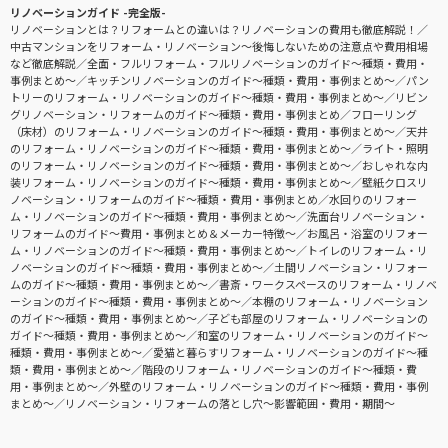
リノベーションガイド -完全版-
リノベーションとは？リフォームとの違いは？リノベーションの費用も徹底解説！
中古マンションをリフォーム・リノベーション〜後悔しないための注意点や費用相場
など徹底解説
全面・フルリフォーム・フルリノベーションのガイド〜種類・費用・
事例まとめ〜
キッチンリノベーションのガイド〜種類・費用・事例まとめ〜
パン
トリーのリフォーム・リノベーションのガイド〜種類・費用・事例まとめ〜
リビン
グリノベーション・リフォームのガイド〜種類・費用・事例まとめ
フローリング
（床材）のリフォーム・リノベーションのガイド〜種類・費用・事例まとめ〜
天井
のリフォーム・リノベーションのガイド〜種類・費用・事例まとめ〜
ライト・照明
のリフォーム・リノベーションのガイド〜種類・費用・事例まとめ〜
おしゃれな内
装リフォーム・リノベーションのガイド〜種類・費用・事例まとめ〜
壁紙クロスリ
ノベーション・リフォームのガイド〜種類・費用・事例まとめ
水回りのリフォー
ム・リノベーションのガイド〜種類・費用・事例まとめ〜
洗面台リノベーション・
リフォームのガイド〜費用・事例まとめ＆メーカー特徴〜
お風呂・浴室のリフォー
ム・リノベーションのガイド〜種類・費用・事例まとめ〜
トイレのリフォーム・リ
ノベーションのガイド〜種類・費用・事例まとめ〜
土間リノベーション・リフォー
ムのガイド〜種類・費用・事例まとめ〜
書斎・ワークスペースのリフォーム・リノベ
ーションのガイド〜種類・費用・事例まとめ〜
本棚のリフォーム・リノベーション
のガイド〜種類・費用・事例まとめ〜
子ども部屋のリフォーム・リノベーションの
ガイド〜種類・費用・事例まとめ〜
和室のリフォーム・リノベーションのガイド〜
種類・費用・事例まとめ〜
愛猫と暮らすリフォーム・リノベーションのガイド〜種
類・費用・事例まとめ〜
階段のリフォーム・リノベーションのガイド〜種類・費
用・事例まとめ〜
外壁のリフォーム・リノベーションのガイド〜種類・費用・事例
まとめ〜
リノベーション・リフォームの落とし穴～影響範囲・費用・期間～