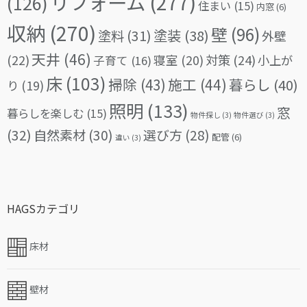
リフォーム
(277)
(126)
住まい
(15)
内窓
(6)
収納
(270)
壁
(96)
塗料
(31)
塗装
(38)
外壁
天井
(46)
(22)
対策
(24)
寝室
(20)
小上が
子育て
(16)
床
(103)
掃除
(43)
施工
(44)
暮らし
(40)
り
(19)
照明
(133)
窓
暮らしを楽しむ
(15)
物件探し
(3)
物件選び
(3)
(32)
自然素材
(30)
選び方
(28)
配管
(6)
違い
(3)
HAGSカテゴリ
床材
壁材