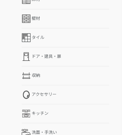
壁材
タイル
ドア・建具・扉
収納
アクセサリー
キッチン
洗面・手洗い