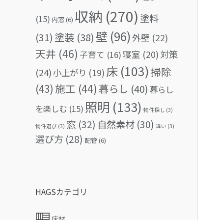
収納
(270)
塗料
(15)
内窓
(6)
壁
(96)
(31)
塗装
(38)
外壁
(22)
天井
(46)
対策
寝室
(20)
子育て
(16)
床
(103)
掃除
(24)
小上がり
(19)
(43)
施工
(44)
暮らし
(40)
暮らし
照明
(133)
を楽しむ
(15)
物件探し
(3)
窓
(32)
自然素材
(30)
物件選び
(3)
違い
(3)
選び方
(28)
配管
(6)
HAGSカテゴリ
床材