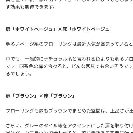
す効果も期待できます。
扉「ホワイトベージュ」×床「ホワイトベージュ」
明るいベージ系のフローリングは最近人気が高まっていると
中でも、一般的にナチュラル系と言われる色よりも明るい
です。同系色の扉を合わると、どんな家具でも合いそうで
るでしょう。
扉「ブラウン」×床「ブラウン」
フローリングも扉もブラウンでまとめた空間は、上品さが
さらに、グレーのタイル等をアクセントにした扉を取り付
具はダークブラウンで合わせると、落ち着きある空間に仕