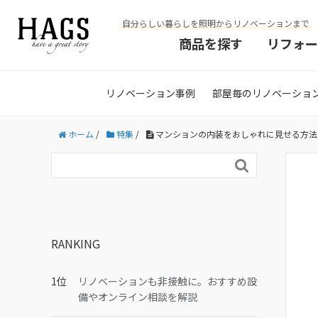
自分らしい暮らしを照明からリノベーションまで
商品を探す
リフォー
リノベーション事例
部屋毎のリノベーショ
ホーム
/
特集
/
マンションの内装をおしゃれに見せる方法

RANKING
リノベーションも非接触に。おすすめ設
備やオンライン相談を解説