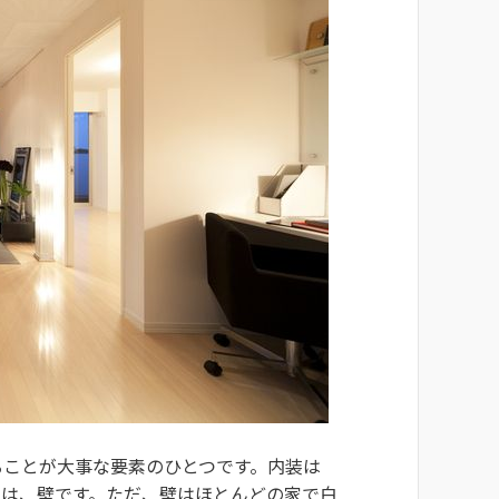
ることが大事な要素のひとつです。内装は
のは、壁です。ただ、壁はほとんどの家で白