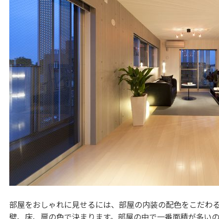
部屋をおしゃれに見せるには、部屋の内装の配色をこだわ
壁、床、扉の色で決まります。部屋の中で一番面積が多い