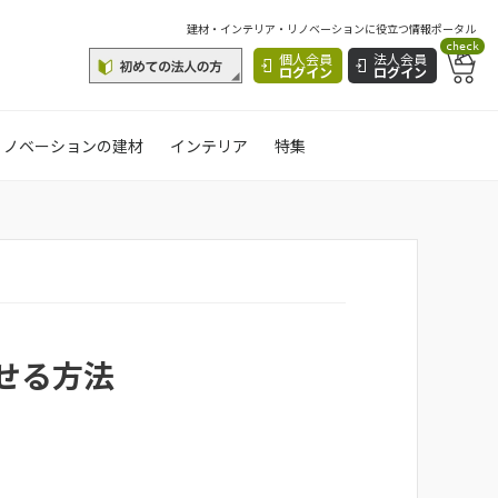
建材・インテリア・リノベーションに役立つ情報ポータル
check
個人会員
法人会員
ログイン
ログイン
リノベーションの建材
インテリア
特集
せる方法