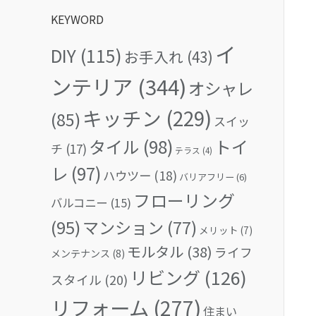
KEYWORD
イ
DIY
(115)
お手入れ
(43)
ンテリア
(344)
オシャレ
キッチン
(229)
(85)
スイッ
タイル
(98)
トイ
チ
(17)
テラス
(4)
レ
(97)
ハウツー
(18)
バリアフリー
(6)
フローリング
バルコニー
(15)
(95)
マンション
(77)
メリット
(7)
モルタル
(38)
ライフ
メンテナンス
(8)
リビング
(126)
スタイル
(20)
リフォーム
(277)
住まい