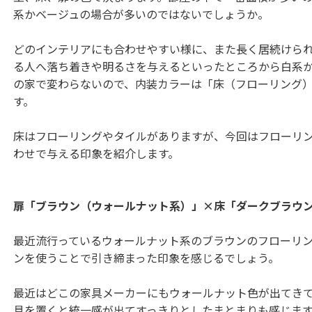
系かベージュの場合が多いのではないでしょうか。
どのインテリアにも合わせやすい様に、また長く居続けら
る人へ落ち着きや明るさを与えるといったところから白系
の家で変わらないので、内装カラーは「床（フローリング
す。
床はフローリングやタイルがありますが、今回はフローリ
わせで与える印象を紹介します。
扉「ブラウン（ウォールナット系）」×床「ダークブラウ
最近流行っているウォールナット系のブラウンのフローリ
ンを使うことで引き締まった印象を感じるでしょう。
最近はどこの家具メーカーにもウォールナット色が出てき
具を置くと統一感が出てすっきりとしたまとまりも感じま