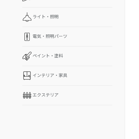
ライト・照明
電気・照明パーツ
ペイント・塗料
インテリア・家具
エクステリア