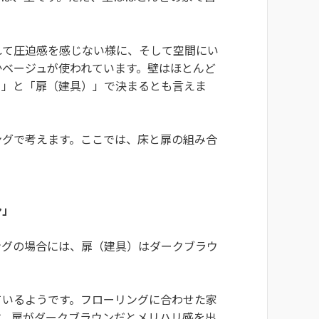
れて圧迫感を感じない様に、そして空間にい
かベージュが使われています。壁はほとんど
）」と「扉（建具）」で決まるとも言えま
ングで考えます。ここでは、床と扉の組み合
ン」
ングの場合には、扉（建具）はダークブラウ
ているようです。フローリングに合わせた家
す。扉がダークブラウンだとメリハリ感を出