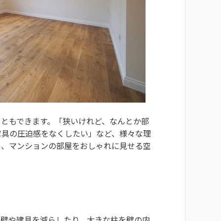
こともできます。「狭いけれど、なんとか部
家具の圧迫感をなくしたい」など、様々な理
ら、マンションの部屋をおしゃれに見せる空
。壁や建具を減らしたり、大きな柱を壁の内