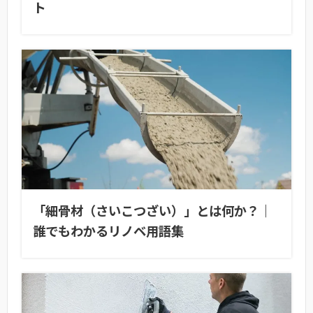
ト
「細骨材（さいこつざい）」とは何か？｜
誰でもわかるリノベ用語集