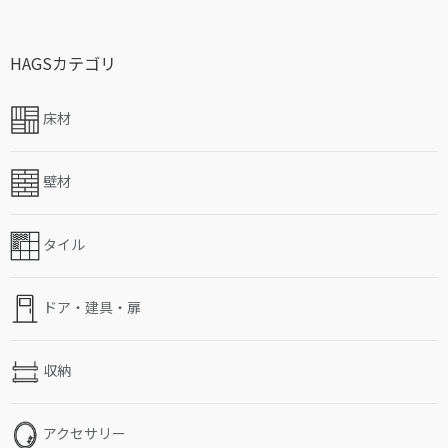
HAGSカテゴリ
床材
壁材
タイル
ドア・建具・扉
収納
アクセサリー