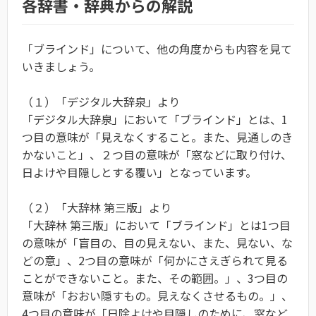
各辞書・辞典からの解説
「ブラインド」について、他の角度からも内容を見て
いきましょう。
（１）「デジタル大辞泉」より
「デジタル大辞泉」において「ブラインド」とは、1
つ目の意味が「見えなくすること。また、見通しのき
かないこと」、２つ目の意味が「窓などに取り付け、
日よけや目隠しとする覆い」となっています。
（２）「大辞林 第三版」より
「大辞林 第三版」において「ブラインド」とは1つ目
の意味が「盲目の、目の見えない、また、見ない、な
どの意」、2つ目の意味が「何かにさえぎられて見る
ことができないこと。また、その範囲。」、3つ目の
意味が「おおい隠すもの。見えなくさせるもの。」、
4つ目の意味が「日除よけや目隠しのために、窓など