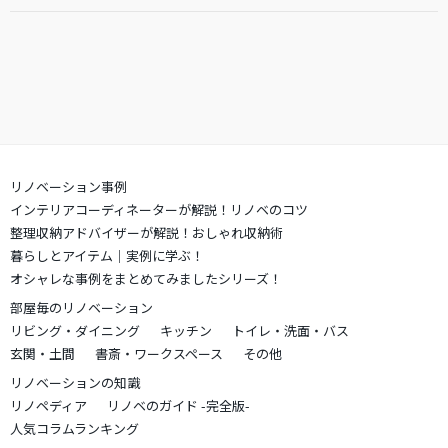
リノベーション事例
インテリアコーディネーターが解説！リノベのコツ
整理収納アドバイザーが解説！おしゃれ収納術
暮らしとアイテム｜実例に学ぶ！
オシャレな事例をまとめてみましたシリーズ！
部屋毎のリノベーション
リビング・ダイニング
キッチン
トイレ・洗面・バス
玄関・土間
書斎・ワークスペース
その他
リノベーションの知識
リノペディア
リノベのガイド -完全版-
人気コラムランキング