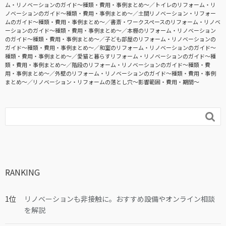
ム・リノベーションのガイド〜種類・費用・事例まとめ〜
トイレのリフォーム・リ
ノベーションのガイド〜種類・費用・事例まとめ〜
土間リノベーション・リフォー
ムのガイド〜種類・費用・事例まとめ〜
書斎・ワークスペースのリフォーム・リノベ
ーションのガイド〜種類・費用・事例まとめ〜
本棚のリフォーム・リノベーション
のガイド〜種類・費用・事例まとめ〜
子ども部屋のリフォーム・リノベーションの
ガイド〜種類・費用・事例まとめ〜
和室のリフォーム・リノベーションのガイド〜
種類・費用・事例まとめ〜
愛猫と暮らすリフォーム・リノベーションのガイド〜種
類・費用・事例まとめ〜
階段のリフォーム・リノベーションのガイド〜種類・費
用・事例まとめ〜
外壁のリフォーム・リノベーションのガイド〜種類・費用・事例
まとめ〜
リノベーション・リフォームの落とし穴～影響範囲・費用・期間～

RANKING
リノベーションも非接触に。おすすめ設備やオンライン相談
を解説