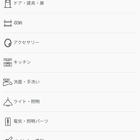
ドア・建具・扉
収納
アクセサリー
キッチン
洗面・手洗い
ライト・照明
電気・照明パーツ