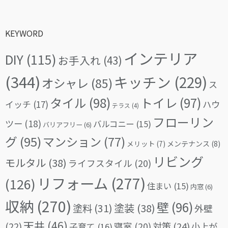
KEYWORD
インテリア
DIY
(115)
お手入れ
(43)
(344)
キッチン
(229)
オシャレ
(85)
ス
タイル
(98)
トイレ
(97)
イッチ
(17)
ハウ
テラス
(4)
フローリン
ツー
(18)
バルコニー
(15)
バリアフリー
(6)
グ
(95)
マンション
(77)
メリット
(7)
メンテナンス
(8)
リビング
モルタル
(38)
ライフスタイル
(20)
リフォーム
(277)
(126)
住まい
(15)
内窓
(6)
収納
(270)
壁
(96)
塗料
(31)
塗装
(38)
外壁
天井
(46)
(22)
対策
(24)
寝室
(20)
小上が
子育て
(16)