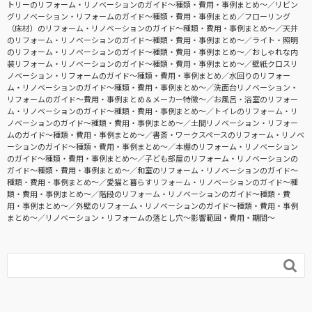
トリーのリフォーム・リノベーションのガイド〜種類・費用・事例まとめ〜
リビン
グリノベーション・リフォームのガイド〜種類・費用・事例まとめ
フローリング
（床材）のリフォーム・リノベーションのガイド〜種類・費用・事例まとめ〜
天井
のリフォーム・リノベーションのガイド〜種類・費用・事例まとめ〜
ライト・照明
のリフォーム・リノベーションのガイド〜種類・費用・事例まとめ〜
おしゃれな内
装リフォーム・リノベーションのガイド〜種類・費用・事例まとめ〜
壁紙クロスリ
ノベーション・リフォームのガイド〜種類・費用・事例まとめ
水回りのリフォー
ム・リノベーションのガイド〜種類・費用・事例まとめ〜
洗面台リノベーション・
リフォームのガイド〜費用・事例まとめ＆メーカー特徴〜
お風呂・浴室のリフォー
ム・リノベーションのガイド〜種類・費用・事例まとめ〜
トイレのリフォーム・リ
ノベーションのガイド〜種類・費用・事例まとめ〜
土間リノベーション・リフォー
ムのガイド〜種類・費用・事例まとめ〜
書斎・ワークスペースのリフォーム・リノベ
ーションのガイド〜種類・費用・事例まとめ〜
本棚のリフォーム・リノベーション
のガイド〜種類・費用・事例まとめ〜
子ども部屋のリフォーム・リノベーションの
ガイド〜種類・費用・事例まとめ〜
和室のリフォーム・リノベーションのガイド〜
種類・費用・事例まとめ〜
愛猫と暮らすリフォーム・リノベーションのガイド〜種
類・費用・事例まとめ〜
階段のリフォーム・リノベーションのガイド〜種類・費
用・事例まとめ〜
外壁のリフォーム・リノベーションのガイド〜種類・費用・事例
まとめ〜
リノベーション・リフォームの落とし穴～影響範囲・費用・期間～
