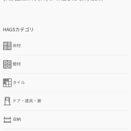
HAGSカテゴリ
床材
壁材
タイル
ドア・建具・扉
収納