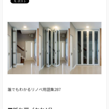
誰でもわかるリノベ用語集287