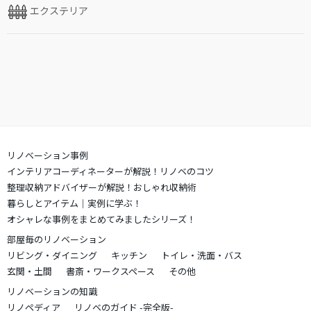
エクステリア
リノベーション事例
インテリアコーディネーターが解説！リノベのコツ
整理収納アドバイザーが解説！おしゃれ収納術
暮らしとアイテム｜実例に学ぶ！
オシャレな事例をまとめてみましたシリーズ！
部屋毎のリノベーション
リビング・ダイニング
キッチン
トイレ・洗面・バス
玄関・土間
書斎・ワークスペース
その他
リノベーションの知識
リノペディア
リノベのガイド -完全版-