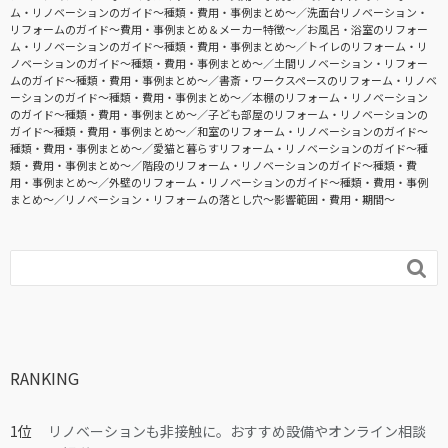
ム・リノベーションのガイド〜種類・費用・事例まとめ〜
洗面台リノベーション・
リフォームのガイド〜費用・事例まとめ＆メーカー特徴〜
お風呂・浴室のリフォー
ム・リノベーションのガイド〜種類・費用・事例まとめ〜
トイレのリフォーム・リ
ノベーションのガイド〜種類・費用・事例まとめ〜
土間リノベーション・リフォー
ムのガイド〜種類・費用・事例まとめ〜
書斎・ワークスペースのリフォーム・リノベ
ーションのガイド〜種類・費用・事例まとめ〜
本棚のリフォーム・リノベーション
のガイド〜種類・費用・事例まとめ〜
子ども部屋のリフォーム・リノベーションの
ガイド〜種類・費用・事例まとめ〜
和室のリフォーム・リノベーションのガイド〜
種類・費用・事例まとめ〜
愛猫と暮らすリフォーム・リノベーションのガイド〜種
類・費用・事例まとめ〜
階段のリフォーム・リノベーションのガイド〜種類・費
用・事例まとめ〜
外壁のリフォーム・リノベーションのガイド〜種類・費用・事例
まとめ〜
リノベーション・リフォームの落とし穴～影響範囲・費用・期間～

RANKING
リノベーションも非接触に。おすすめ設備やオンライン相談