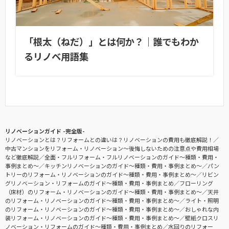
「根太（ねだ）」とは何か？｜誰でもわか
るリノベ用語集
リノベーションガイド -完全版-
リノベーションとは？リフォームとの違いは？リノベーションの費用も徹底解説！
中古マンションをリフォーム・リノベーション〜後悔しないための注意点や費用相場
など徹底解説
全面・フルリフォーム・フルリノベーションのガイド〜種類・費用・
事例まとめ〜
キッチンリノベーションのガイド〜種類・費用・事例まとめ〜
パン
トリーのリフォーム・リノベーションのガイド〜種類・費用・事例まとめ〜
リビン
グリノベーション・リフォームのガイド〜種類・費用・事例まとめ
フローリング
（床材）のリフォーム・リノベーションのガイド〜種類・費用・事例まとめ〜
天井
のリフォーム・リノベーションのガイド〜種類・費用・事例まとめ〜
ライト・照明
のリフォーム・リノベーションのガイド〜種類・費用・事例まとめ〜
おしゃれな内
装リフォーム・リノベーションのガイド〜種類・費用・事例まとめ〜
壁紙クロスリ
ノベーション・リフォームのガイド〜種類・費用・事例まとめ
水回りのリフォー