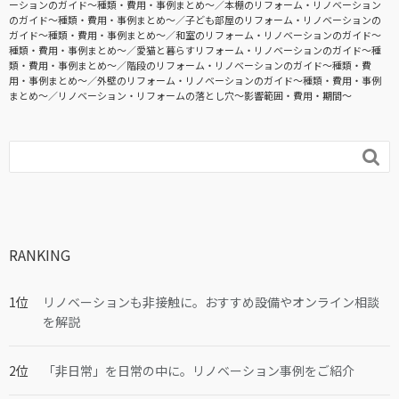
ーションのガイド〜種類・費用・事例まとめ〜
本棚のリフォーム・リノベーション
のガイド〜種類・費用・事例まとめ〜
子ども部屋のリフォーム・リノベーションの
ガイド〜種類・費用・事例まとめ〜
和室のリフォーム・リノベーションのガイド〜
種類・費用・事例まとめ〜
愛猫と暮らすリフォーム・リノベーションのガイド〜種
類・費用・事例まとめ〜
階段のリフォーム・リノベーションのガイド〜種類・費
用・事例まとめ〜
外壁のリフォーム・リノベーションのガイド〜種類・費用・事例
まとめ〜
リノベーション・リフォームの落とし穴～影響範囲・費用・期間～

RANKING
リノベーションも非接触に。おすすめ設備やオンライン相談
を解説
「非日常」を日常の中に。リノベーション事例をご紹介