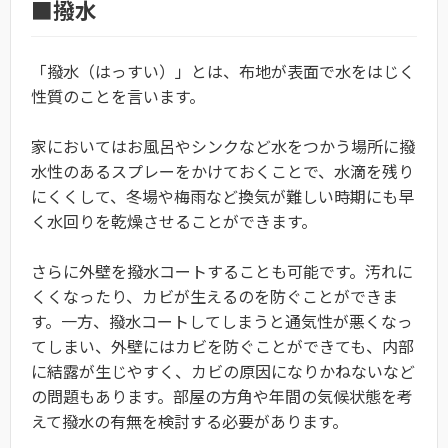
■撥水
「撥水（はっすい）」とは、布地が表面で水をはじく
性質のことを言います。
家においてはお風呂やシンクなど水をつかう場所に撥
水性のあるスプレーをかけておくことで、水滴を残り
にくくして、冬場や梅雨など換気が難しい時期にも早
く水回りを乾燥させることができます。
さらに外壁を撥水コートすることも可能です。汚れに
くくなったり、カビが生えるのを防ぐことができま
す。一方、撥水コートしてしまうと通気性が悪くなっ
てしまい、外壁にはカビを防ぐことができても、内部
に結露が生じやすく、カビの原因になりかねないなど
の問題もあります。部屋の方角や年間の気候状態を考
えて撥水の有無を検討する必要があります。