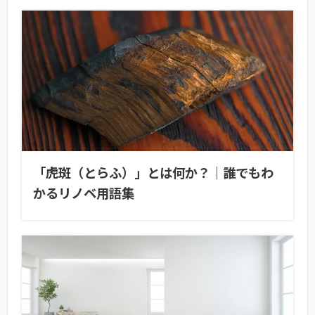
「虎斑（とらふ）」とは何か？｜誰でもわ
かるリノベ用語集