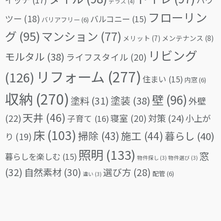
テラス
(4)
フローリン
ツー
(18)
バルコニー
(15)
バリアフリー
(6)
グ
(95)
マンション
(77)
メリット
(7)
メンテナンス
(8)
リビング
モルタル
(38)
ライフスタイル
(20)
リフォーム
(277)
(126)
住まい
(15)
内窓
(6)
収納
(270)
壁
(96)
塗料
(31)
塗装
(38)
外壁
天井
(46)
(22)
対策
(24)
寝室
(20)
小上が
子育て
(16)
床
(103)
掃除
(43)
施工
(44)
暮らし
(40)
り
(19)
照明
(133)
窓
暮らしを楽しむ
(15)
物件探し
(3)
物件選び
(3)
(32)
自然素材
(30)
選び方
(28)
配管
(6)
違い
(3)