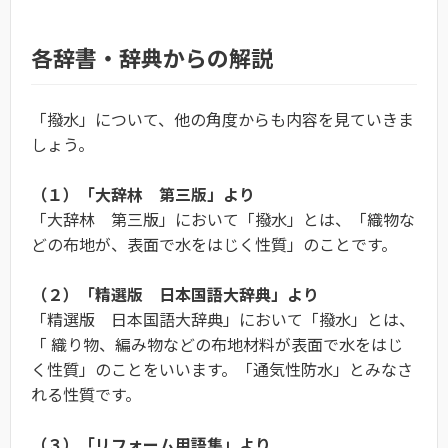
各辞書・辞典からの解説
「撥水」について、他の角度からも内容を見ていきま
しょう。
（１）「大辞林 第三版」より
「大辞林 第三版」において「撥水」とは、「織物な
どの布地が、表面で水をはじく性質」のことです。
（２）「精選版 日本国語大辞典」より
「精選版 日本国語大辞典」において「撥水」とは、
「 織り物、編み物などの布地材料が表面で水をはじ
く性質」のことをいいます。「通気性防水」とみなさ
れる性質です。
（３）「リフォーム用語集」より