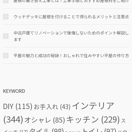
屋根の葺き替え工事とは？工事手順とおすすめ屋根材をご紹介
ウッドデッキに屋根を付けることで得られるメリットと注意点
中古戸建てリノベーションで後悔しないためのポイント解説し
ます
平屋の魅力と成功の秘訣！おしゃれで住みやすい平屋の作り方
KEYWORD
インテリア
DIY
(115)
お手入れ
(43)
(344)
キッチン
(229)
オシャレ
(85)
ス
タイル
(98)
トイレ
(97)
イッチ
(17)
ハウ