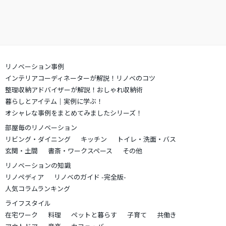
リノベーション事例
インテリアコーディネーターが解説！リノベのコツ
整理収納アドバイザーが解説！おしゃれ収納術
暮らしとアイテム｜実例に学ぶ！
オシャレな事例をまとめてみましたシリーズ！
部屋毎のリノベーション
リビング・ダイニング
キッチン
トイレ・洗面・バス
玄関・土間
書斎・ワークスペース
その他
リノベーションの知識
リノペディア
リノベのガイド -完全版-
人気コラムランキング
ライフスタイル
在宅ワーク
料理
ペットと暮らす
子育て
共働き