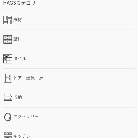
HAGSカテゴリ
床材
壁材
タイル
ドア・建具・扉
収納
アクセサリー
キッチン