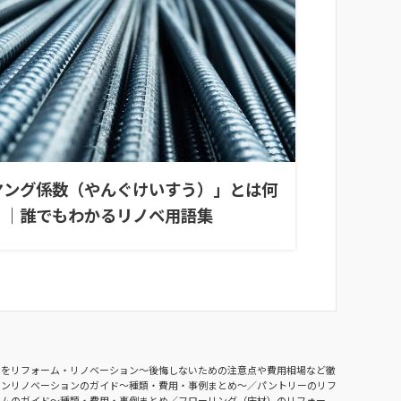
ヤング係数（やんぐけいすう）」とは何
？｜誰でもわかるリノベ用語集
ンをリフォーム・リノベーション〜後悔しないための注意点や費用相場など徹
チンリノベーションのガイド〜種類・費用・事例まとめ〜
パントリーのリフ
ームのガイド〜種類・費用・事例まとめ
フローリング（床材）のリフォー