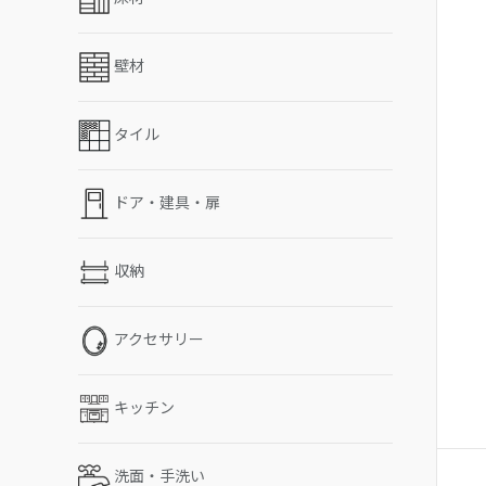
壁材
タイル
ドア・建具・扉
収納
アクセサリー
キッチン
洗面・手洗い