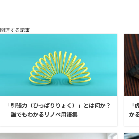
関連する記事
「引張力（ひっぱりりょく）」とは何か？
「
｜誰でもわかるリノベ用語集
か