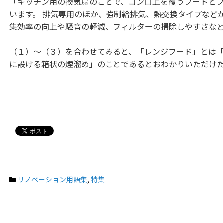
「キッチン用の換気扇のことで、コンロ上を覆うフードと
います。 排気専用のほか、強制給排気、熱交換タイプなど
集効率の向上や騒音の軽減、フィルターの掃除しやすさな
（１）〜（３）を合わせてみると、「レンジフード」とは
に設ける箱状の煙溜め」のことであるとおわかりいただけ
リノベーション用語集
,
特集