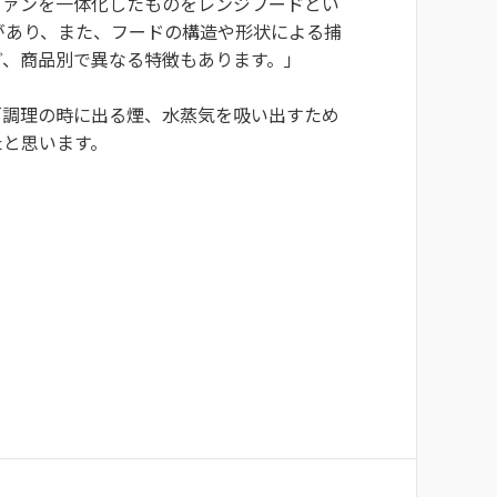
ファンを一体化したものをレンジフードとい
があり、また、フードの構造や形状による捕
ど、商品別で異なる特徴もあります。」
「調理の時に出る煙、水蒸気を吸い出すため
たと思います。