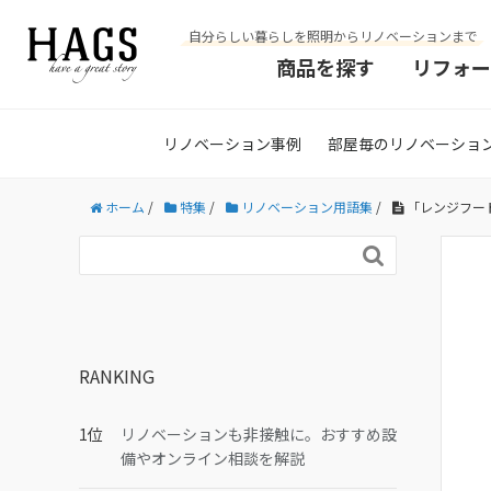
自分らしい暮らしを照明からリノベーションまで
商品を探す
リフォー
リノベーション事例
部屋毎のリノベーショ
ホーム
/
特集
/
リノベーション用語集
/
「レンジフー

RANKING
リノベーションも非接触に。おすすめ設
備やオンライン相談を解説