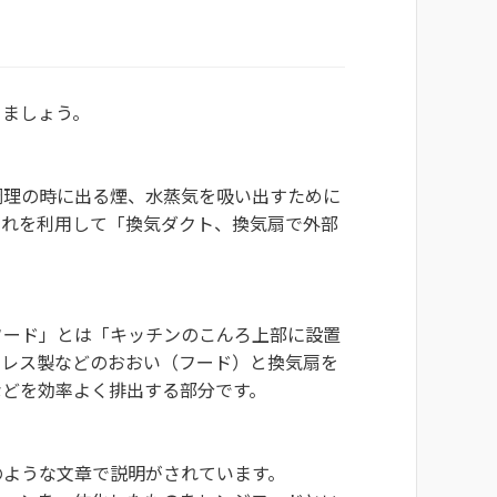
きましょう。
調理の時に出る煙、水蒸気を吸い出すために
これを利用して「換気ダクト、換気扇で外部
フード」とは「キッチンのこんろ上部に設置
ンレス製などのおおい（フード）と換気扇を
などを効率よく排出する部分です。
のような文章で説明がされています。