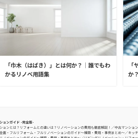
「巾木（はばき）」とは何か？｜誰でもわ
「
かるリノベ用語集
か
ションガイド -完全版-
ションとは？リフォームとの違いは？リノベーションの費用も徹底解説！
中古マンショ
全面・フルリフォーム・フルリノベーションのガイド〜種類・費用・事例まとめ〜
キッ
リノベーションのガイド〜種類・費用・事例まとめ〜
リビングリノベーション・リフォ