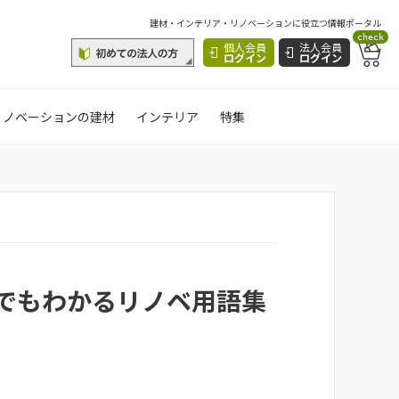
建材・インテリア・リノベーションに役立つ情報ポータル
check
個人会員
法人会員
ログイン
ログイン
リノベーションの建材
インテリア
特集
でもわかるリノベ用語集