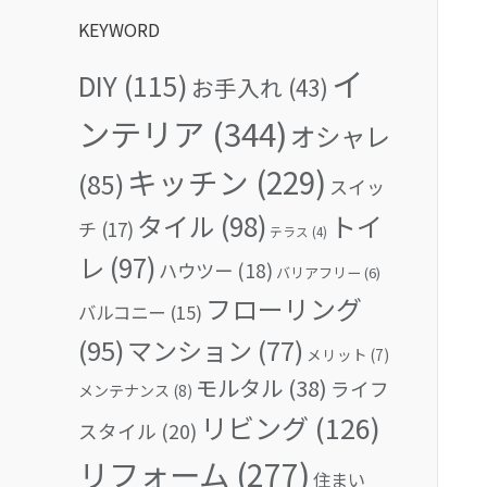
KEYWORD
イ
DIY
(115)
お手入れ
(43)
ンテリア
(344)
オシャレ
キッチン
(229)
(85)
スイッ
タイル
(98)
トイ
チ
(17)
テラス
(4)
レ
(97)
ハウツー
(18)
バリアフリー
(6)
フローリング
バルコニー
(15)
(95)
マンション
(77)
メリット
(7)
モルタル
(38)
ライフ
メンテナンス
(8)
リビング
(126)
スタイル
(20)
リフォーム
(277)
住まい