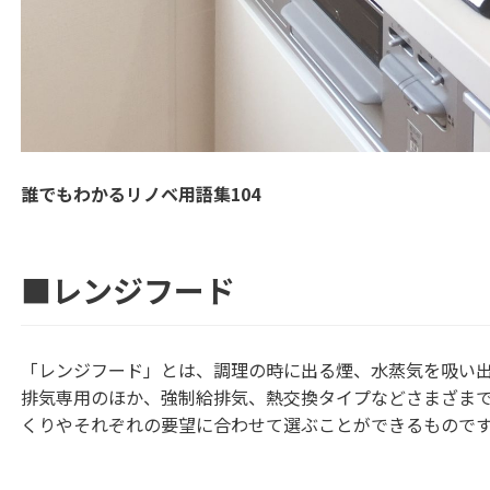
誰でもわかるリノベ用語集104
■レンジフード
「レンジフード」とは、調理の時に出る煙、水蒸気を吸い
排気専用のほか、強制給排気、熱交換タイプなどさまざま
くりやそれぞれの要望に合わせて選ぶことができるもので