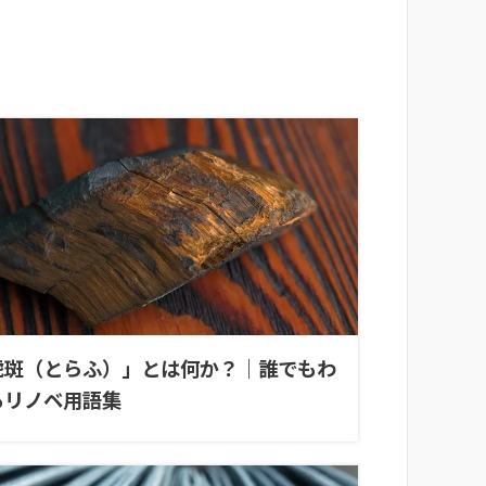
虎斑（とらふ）」とは何か？｜誰でもわ
るリノベ用語集