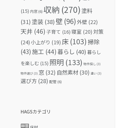
収納
(270)
塗料
(15)
内窓
(6)
壁
(96)
(31)
塗装
(38)
外壁
(22)
天井
(46)
対策
寝室
(20)
子育て
(16)
床
(103)
掃除
(24)
小上がり
(19)
(43)
施工
(44)
暮らし
(40)
暮らし
照明
(133)
を楽しむ
(15)
物件探し
(3)
窓
(32)
自然素材
(30)
物件選び
(3)
違い
(3)
選び方
(28)
配管
(6)
HAGSカテゴリ
床材