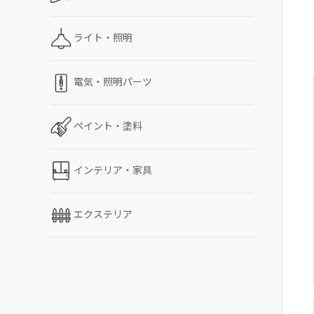
ライト・照明
電気・照明パーツ
ペイント・塗料
インテリア・家具
エクステリア