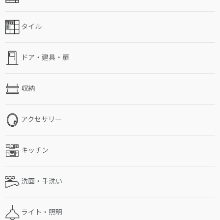
タイル
ドア・建具・扉
収納
アクセサリー
キッチン
洗面・手洗い
ライト・照明