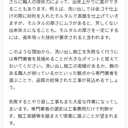
さらに職人の技術力によって、出来上がりに差ができ
ることもあります。例えば、洗い出しでは金ゴテ仕上
げの際に砂利を入れたモルタルで表面を仕上げていき
ますが、モルタルの厚さにムラがあると、芳しくない
出来栄えになることも。モルタルの厚さを一定にする
には、長年培った技術が要求されると言われます。
このような理由から、洗い出し施工を失敗なく行うに
は専門業者を見極めることが大きなポイントと覚えて
おいてください。洗い出し施工の実績があるか、腕の
ある職人が揃っているかといった観点から専門業者を
選ぶことで、品質の担保された工事が見込めるでしょ
う。
失敗するとやり直し工事もまた大変な作業になってし
まいます。専門業者の選定は工事費用だけで判断せ
ず、施工実績等を踏まえて慎重に選ぶことが望まれま
す。