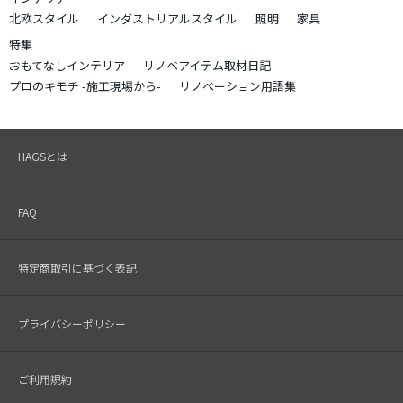
北欧スタイル
インダストリアルスタイル
照明
家具
特集
おもてなしインテリア
リノベアイテム取材日記
プロのキモチ -施工現場から-
リノベーション用語集
HAGSとは
FAQ
特定商取引に基づく表記
プライバシーポリシー
ご利用規約