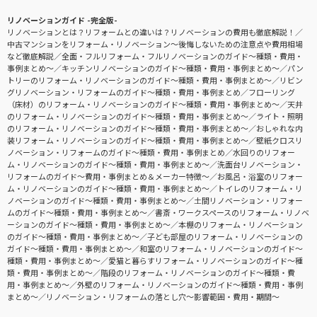
リノベーションガイド -完全版-
リノベーションとは？リフォームとの違いは？リノベーションの費用も徹底解説！
中古マンションをリフォーム・リノベーション〜後悔しないための注意点や費用相場
など徹底解説
全面・フルリフォーム・フルリノベーションのガイド〜種類・費用・
事例まとめ〜
キッチンリノベーションのガイド〜種類・費用・事例まとめ〜
パン
トリーのリフォーム・リノベーションのガイド〜種類・費用・事例まとめ〜
リビン
グリノベーション・リフォームのガイド〜種類・費用・事例まとめ
フローリング
（床材）のリフォーム・リノベーションのガイド〜種類・費用・事例まとめ〜
天井
のリフォーム・リノベーションのガイド〜種類・費用・事例まとめ〜
ライト・照明
のリフォーム・リノベーションのガイド〜種類・費用・事例まとめ〜
おしゃれな内
装リフォーム・リノベーションのガイド〜種類・費用・事例まとめ〜
壁紙クロスリ
ノベーション・リフォームのガイド〜種類・費用・事例まとめ
水回りのリフォー
ム・リノベーションのガイド〜種類・費用・事例まとめ〜
洗面台リノベーション・
リフォームのガイド〜費用・事例まとめ＆メーカー特徴〜
お風呂・浴室のリフォー
ム・リノベーションのガイド〜種類・費用・事例まとめ〜
トイレのリフォーム・リ
ノベーションのガイド〜種類・費用・事例まとめ〜
土間リノベーション・リフォー
ムのガイド〜種類・費用・事例まとめ〜
書斎・ワークスペースのリフォーム・リノベ
ーションのガイド〜種類・費用・事例まとめ〜
本棚のリフォーム・リノベーション
のガイド〜種類・費用・事例まとめ〜
子ども部屋のリフォーム・リノベーションの
ガイド〜種類・費用・事例まとめ〜
和室のリフォーム・リノベーションのガイド〜
種類・費用・事例まとめ〜
愛猫と暮らすリフォーム・リノベーションのガイド〜種
類・費用・事例まとめ〜
階段のリフォーム・リノベーションのガイド〜種類・費
用・事例まとめ〜
外壁のリフォーム・リノベーションのガイド〜種類・費用・事例
まとめ〜
リノベーション・リフォームの落とし穴～影響範囲・費用・期間～