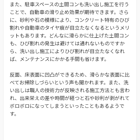
また、駐車スペースの土間コンも洗い出し施工を行う
ことで、自動車の滑り止め効果が期待できます。さら
に、砂利や石の模様により、コンクリート特有のひび
割れや自動車のタイヤ痕が目立たなくなるというメリ
ットもあります。どんなに滑らかに仕上げた土間コン
も、ひび割れの発生は避けては通れないものですか
ら、洗い出し施工によりひび割れが目立たなくなれ
ば、メンテナンスにかかる手間も省けます。
反面、床表面に凹凸ができるため、滑らかな表面に比
べてお掃除しづらいという声も聞かれます。また、洗
い出しは職人の技術力が反映される施工方法とも言わ
れ、出来栄えの差や時間が経つと石や砂利が剥がれて
ボロボロになってしまうといったこともあるようで
す。