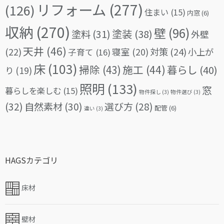
リフォーム
(277)
(126)
住まい
(15)
内窓
(6)
収納
(270)
壁
(96)
塗料
(31)
塗装
(38)
外壁
天井
(46)
(22)
対策
(24)
寝室
(20)
小上が
子育て
(16)
床
(103)
掃除
(43)
施工
(44)
暮らし
(40)
り
(19)
照明
(133)
窓
暮らしを楽しむ
(15)
物件探し
(3)
物件選び
(3)
(32)
自然素材
(30)
選び方
(28)
配管
(6)
違い
(3)
HAGSカテゴリ
床材
壁材