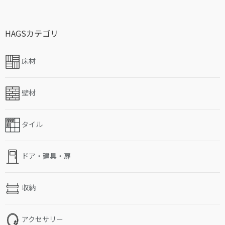
HAGSカテゴリ
床材
壁材
タイル
ドア・建具・扉
収納
アクセサリー