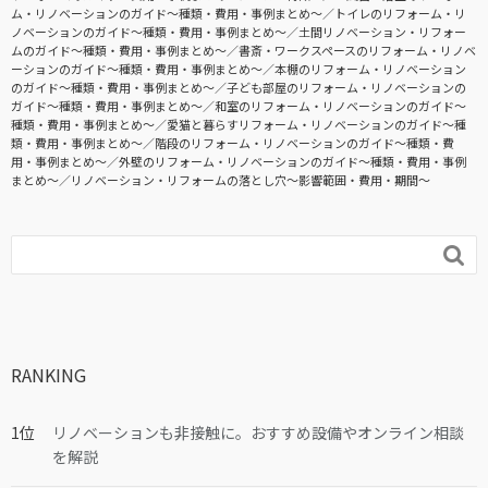
ム・リノベーションのガイド〜種類・費用・事例まとめ〜
トイレのリフォーム・リ
ノベーションのガイド〜種類・費用・事例まとめ〜
土間リノベーション・リフォー
ムのガイド〜種類・費用・事例まとめ〜
書斎・ワークスペースのリフォーム・リノベ
ーションのガイド〜種類・費用・事例まとめ〜
本棚のリフォーム・リノベーション
のガイド〜種類・費用・事例まとめ〜
子ども部屋のリフォーム・リノベーションの
ガイド〜種類・費用・事例まとめ〜
和室のリフォーム・リノベーションのガイド〜
種類・費用・事例まとめ〜
愛猫と暮らすリフォーム・リノベーションのガイド〜種
類・費用・事例まとめ〜
階段のリフォーム・リノベーションのガイド〜種類・費
用・事例まとめ〜
外壁のリフォーム・リノベーションのガイド〜種類・費用・事例
まとめ〜
リノベーション・リフォームの落とし穴～影響範囲・費用・期間～

RANKING
リノベーションも非接触に。おすすめ設備やオンライン相談
を解説