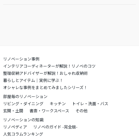
リノベーション事例
インテリアコーディネーターが解説！リノベのコツ
整理収納アドバイザーが解説！おしゃれ収納術
暮らしとアイテム｜実例に学ぶ！
オシャレな事例をまとめてみましたシリーズ！
部屋毎のリノベーション
リビング・ダイニング
キッチン
トイレ・洗面・バス
玄関・土間
書斎・ワークスペース
その他
リノベーションの知識
リノペディア
リノベのガイド -完全版-
人気コラムランキング