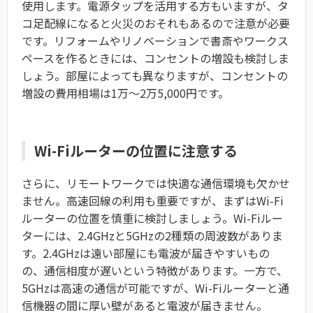
使用します。電源タップを活用する方もいますが、タ
コ足配線になると火災のおそれもあるので注意が必要
です。リフォームやリノベーションで書斎やワークス
ペースを作るときには、コンセントの増設も検討しま
しょう。部屋によっても異なりますが、コンセントの
増設の費用相場は1万～2万5,000円です。
Wi-Fiルーターの位置に注意する
さらに、リモートワークでは快適な通信環境も欠かせ
ません。高速回線の利用も重要ですが、まずはWi-Fi
ルーターの位置を慎重に検討しましょう。Wi-Fiルー
ターには、2.4GHzと5GHzの2種類の周波数がありま
す。2.4GHzは遠い部屋にも電波が届きやすいもの
の、通信相度が遅いという特徴があります。一方で、
5GHzは高速の通信が可能ですが、Wi-Fiルーターと通
信機器の間に厚い壁があると電波が届きません。