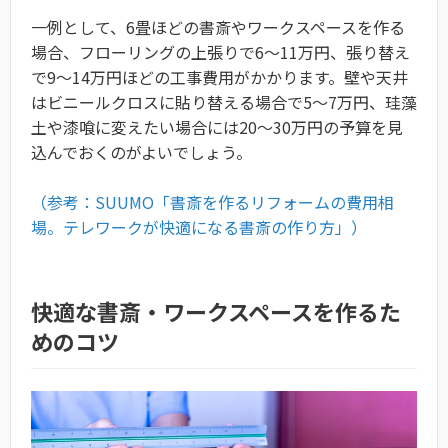
一例として、6畳ほどの書斎やワークスペースを作る
場合、フローリングの上張りで6～11万円、張り替え
で9～14万円ほどの工事費用がかかります。壁や天井
はビニールクロスに貼り替える場合で5～7万円、珪藻
土や漆喰に変えたい場合には20～30万円の予算を見
込んでおくのがよいでしょう。
（参考：SUUMO「書斎を作るリフォームの費用相
場。テレワークが快適になる書斎の作り方」）
快適な書斎・ワークスペースを作るた
めのコツ