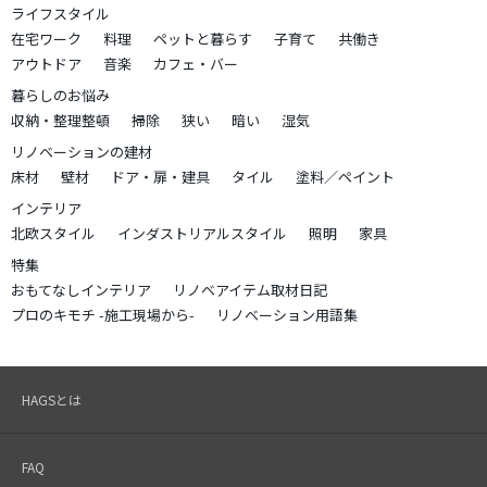
ライフスタイル
在宅ワーク
料理
ペットと暮らす
子育て
共働き
アウトドア
音楽
カフェ・バー
暮らしのお悩み
収納・整理整頓
掃除
狭い
暗い
湿気
リノベーションの建材
床材
壁材
ドア・扉・建具
タイル
塗料／ペイント
インテリア
北欧スタイル
インダストリアルスタイル
照明
家具
特集
おもてなしインテリア
リノベアイテム取材日記
プロのキモチ -施工現場から-
リノベーション用語集
HAGSとは
FAQ