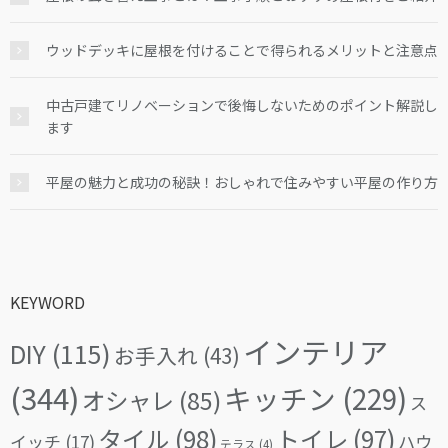
ウッドデッキに屋根を付けることで得られるメリットと注意点
中古戸建てリノベーションで後悔しないためのポイント解説し
ます
平屋の魅力と成功の秘訣！おしゃれで住みやすい平屋の作り方
KEYWORD
インテリア
DIY
(115)
お手入れ
(43)
(344)
キッチン
(229)
オシャレ
(85)
ス
タイル
(98)
トイレ
(97)
イッチ
(17)
ハウ
テラス
(4)