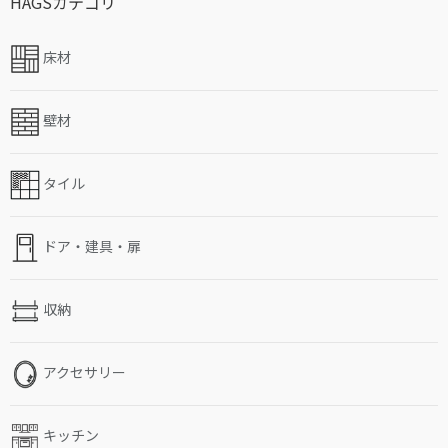
HAGSカテゴリ
床材
壁材
タイル
ドア・建具・扉
収納
アクセサリー
キッチン