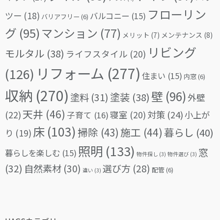
フローリン
ツー
(18)
バルコニー
(15)
バリアフリー
(6)
グ
(95)
マンション
(77)
メリット
(7)
メンテナンス
(8)
リビング
モルタル
(38)
ライフスタイル
(20)
リフォーム
(277)
(126)
住まい
(15)
内窓
(6)
収納
(270)
壁
(96)
塗料
(31)
塗装
(38)
外壁
天井
(46)
(22)
対策
(24)
寝室
(20)
小上が
子育て
(16)
床
(103)
掃除
(43)
施工
(44)
暮らし
(40)
り
(19)
照明
(133)
窓
暮らしを楽しむ
(15)
物件探し
(3)
物件選び
(3)
(32)
自然素材
(30)
選び方
(28)
配管
(6)
違い
(3)