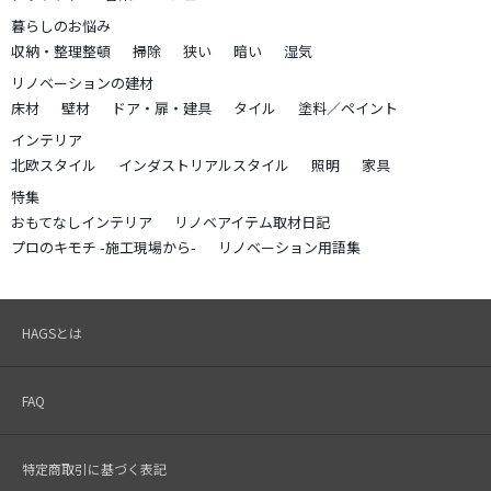
暮らしのお悩み
収納・整理整頓
掃除
狭い
暗い
湿気
リノベーションの建材
床材
壁材
ドア・扉・建具
タイル
塗料／ペイント
インテリア
北欧スタイル
インダストリアルスタイル
照明
家具
特集
おもてなしインテリア
リノベアイテム取材日記
プロのキモチ -施工現場から-
リノベーション用語集
HAGSとは
FAQ
特定商取引に基づく表記