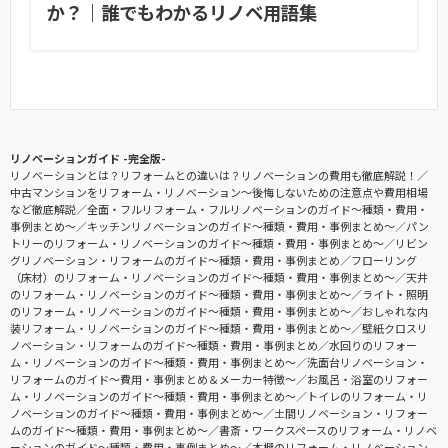
か？｜誰でもわかるリノベ用語集
リノベーションガイド -完全版-
リノベーションとは？リフォームとの違いは？リノベーションの費用も徹底解説！
中古マンションをリフォーム・リノベーション〜後悔しないための注意点や費用相場
など徹底解説
全面・フルリフォーム・フルリノベーションのガイド〜種類・費用・
事例まとめ〜
キッチンリノベーションのガイド〜種類・費用・事例まとめ〜
パン
トリーのリフォーム・リノベーションのガイド〜種類・費用・事例まとめ〜
リビン
グリノベーション・リフォームのガイド〜種類・費用・事例まとめ
フローリング
（床材）のリフォーム・リノベーションのガイド〜種類・費用・事例まとめ〜
天井
のリフォーム・リノベーションのガイド〜種類・費用・事例まとめ〜
ライト・照明
のリフォーム・リノベーションのガイド〜種類・費用・事例まとめ〜
おしゃれな内
装リフォーム・リノベーションのガイド〜種類・費用・事例まとめ〜
壁紙クロスリ
ノベーション・リフォームのガイド〜種類・費用・事例まとめ
水回りのリフォー
ム・リノベーションのガイド〜種類・費用・事例まとめ〜
洗面台リノベーション・
リフォームのガイド〜費用・事例まとめ＆メーカー特徴〜
お風呂・浴室のリフォー
ム・リノベーションのガイド〜種類・費用・事例まとめ〜
トイレのリフォーム・リ
ノベーションのガイド〜種類・費用・事例まとめ〜
土間リノベーション・リフォー
ムのガイド〜種類・費用・事例まとめ〜
書斎・ワークスペースのリフォーム・リノベ
ーションのガイド〜種類・費用・事例まとめ〜
本棚のリフォーム・リノベーション