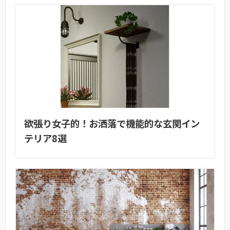
欲張り女子的！お洒落で機能的な玄関イン
テリア8選