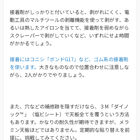
接着剤がしっかりと付いていると、剥がれにくく、電
動工具のマルチツールの剥離機能を使って剥がす、あ
るいは熱したアイロンを当てて、接着剤を弱めながら
スクレーパーで剥がしていくなど、いずれにせよ時間
がかかるでしょう。
接着にはコニシ「ボンドG17」など、ゴム系の接着剤
を使います。
大きなものなので位置合わせに注意しな
がら、2人がかりでやりましょう。
また、穴などの補修跡を隠すだけなら、３M「ダイノ
ック™ 」（塩ビシート）で天板全てを覆うという方法
もあります。かなりの耐久性が期待できますが、メラ
ミン天板ほどではありません。定期的な貼り替えを前
提に、挑戦してみてください。