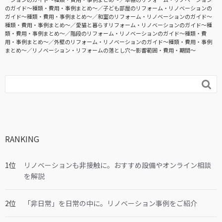
のガイド〜種類・費用・事例まとめ〜
子ども部屋のリフォーム・リノベーションの
ガイド〜種類・費用・事例まとめ〜
和室のリフォーム・リノベーションのガイド〜
種類・費用・事例まとめ〜
愛猫と暮らすリフォーム・リノベーションのガイド〜種
類・費用・事例まとめ〜
階段のリフォーム・リノベーションのガイド〜種類・費
用・事例まとめ〜
外壁のリフォーム・リノベーションのガイド〜種類・費用・事例
まとめ〜
リノベーション・リフォームの落とし穴～影響範囲・費用・期間～

RANKING
リノベーションも非接触に。おすすめ設備やオンライン相談
を解説
「非日常」を日常の中に。リノベーション事例をご紹介