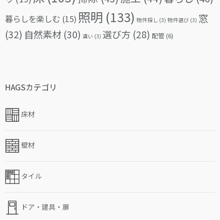
照明
(133)
窓
暮らしを楽しむ
(15)
物件探し
(3)
物件選び
(3)
(32)
自然素材
(30)
選び方
(28)
配管
(6)
違い
(3)
HAGSカテゴリ
床材
壁材
タイル
ドア・建具・扉