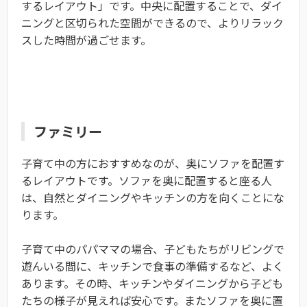
するレイアウト」です。中央に配置することで、ダイ
ニングと区切られた空間ができるので、よりリラック
スした時間が過ごせます。
ファミリー
子育て中の方におすすめなのが、奥にソファを配置す
るレイアウトです。ソファを奥に配置すると座る人
は、自然とダイニングやキッチンの方を向くことにな
ります。
子育て中のパパママの場合、子どもたちがリビングで
遊んいる間に、キッチンで食事の準備するなど、よく
あります。その時、キッチンやダイニングから子ども
たちの様子が見えれば安心です。またソファを奥に置