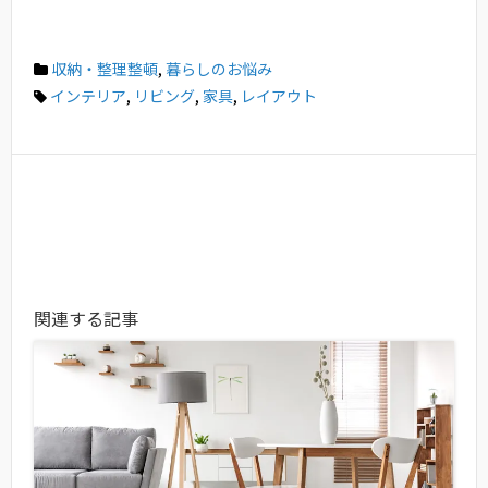
収納・整理整頓
,
暮らしのお悩み
インテリア
,
リビング
,
家具
,
レイアウト
関連する記事