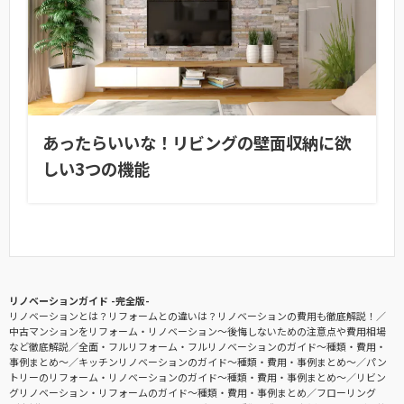
あったらいいな！リビングの壁面収納に欲
しい3つの機能
リノベーションガイド -完全版-
リノベーションとは？リフォームとの違いは？リノベーションの費用も徹底解説！
中古マンションをリフォーム・リノベーション〜後悔しないための注意点や費用相場
など徹底解説
全面・フルリフォーム・フルリノベーションのガイド〜種類・費用・
事例まとめ〜
キッチンリノベーションのガイド〜種類・費用・事例まとめ〜
パン
トリーのリフォーム・リノベーションのガイド〜種類・費用・事例まとめ〜
リビン
グリノベーション・リフォームのガイド〜種類・費用・事例まとめ
フローリング