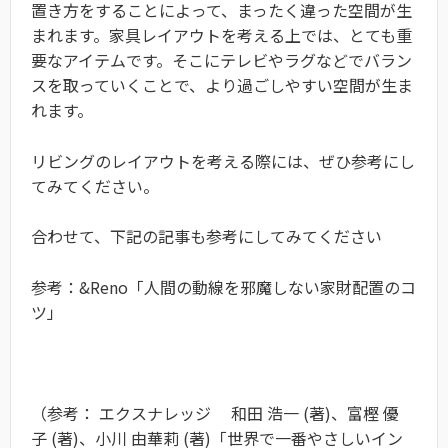
置き方をすることによって、まったく違った空間が生
まれます。家具レイアウトを考える上では、とても重
要なアイテムです。そこにテレビやラグなどでバラン
スを取っていくことで、より過ごしやすい空間が生ま
れます。
リビングのレイアウトを考える際には、ぜひ参考にし
てみてください。
合わせて、下記の記事も参考にしてみてください
参考：&Reno「人間の動線を邪魔しない家財配置のコ
ツ」
（参考：
エクスナレッジ
和田 浩一
(著)、
富樫 優
子
(著)、
小川 由華莉
(著)
「世界で一番やさしいイン