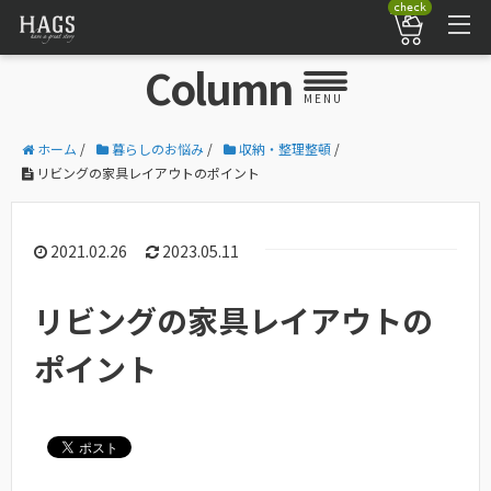
check
Column
MENU
ホーム
/
暮らしのお悩み
/
収納・整理整頓
/
リビングの家具レイアウトのポイント
2021.02.26
2023.05.11
リビングの家具レイアウトの
ポイント