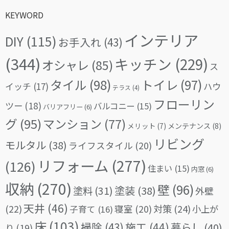
KEYWORD
インテリア
DIY
(115)
お手入れ
(43)
(344)
キッチン
(229)
オシャレ
(85)
ス
タイル
(98)
トイレ
(97)
イッチ
(17)
ハウ
テラス
(4)
フローリン
ツー
(18)
バルコニー
(15)
バリアフリー
(6)
グ
(95)
マンション
(77)
メリット
(7)
メンテナンス
(8)
リビング
モルタル
(38)
ライフスタイル
(20)
リフォーム
(277)
(126)
住まい
(15)
内窓
(6)
収納
(270)
壁
(96)
塗料
(31)
塗装
(38)
外壁
天井
(46)
(22)
対策
(24)
寝室
(20)
小上が
子育て
(16)
床
(103)
掃除
(43)
施工
(44)
暮らし
(40)
り
(19)