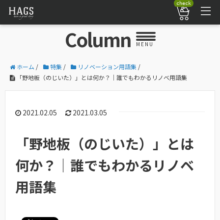
check
Column
MENU
ホーム
/
特集
/
リノベーション用語集
/
「野地板（のじいた）」とは何か？｜誰でもわかるリノベ用語集
2021.02.05
2021.03.05
「野地板（のじいた）」とは
何か？｜誰でもわかるリノベ
用語集