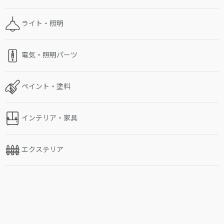
ライト・照明
電気・照明パーツ
ペイント・塗料
インテリア・家具
エクステリア