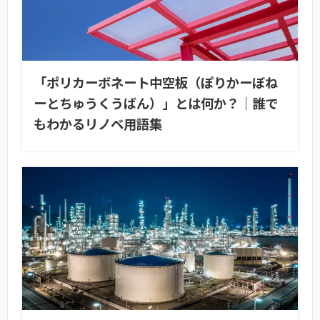
「ポリカーボネート中空板（ぽりかーぼね
ーとちゅうくうばん）」とは何か？｜誰で
もわかるリノベ用語集