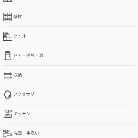
壁材
タイル
ドア・建具・扉
収納
アクセサリー
キッチン
洗面・手洗い