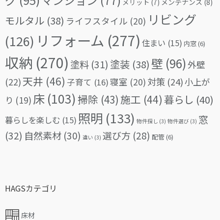
マンション
(77)
メリット
(7)
メンテナンス
(8)
リビング
モルタル
(38)
ライフスタイル
(20)
リフォーム
(277)
(126)
住まい
(15)
内窓
(6)
収納
(270)
壁
(96)
塗料
(31)
塗装
(38)
外壁
天井
(46)
(22)
対策
(24)
寝室
(20)
小上が
子育て
(16)
床
(103)
掃除
(43)
施工
(44)
暮らし
(40)
り
(19)
照明
(133)
窓
暮らしを楽しむ
(15)
物件探し
(3)
物件選び
(3)
(32)
自然素材
(30)
選び方
(28)
配管
(6)
違い
(3)
HAGSカテゴリ
床材