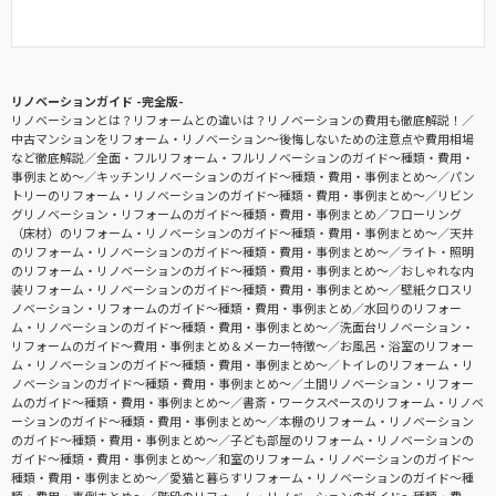
リノベーションガイド -完全版-
リノベーションとは？リフォームとの違いは？リノベーションの費用も徹底解説！
中古マンションをリフォーム・リノベーション〜後悔しないための注意点や費用相場
など徹底解説
全面・フルリフォーム・フルリノベーションのガイド〜種類・費用・
事例まとめ〜
キッチンリノベーションのガイド〜種類・費用・事例まとめ〜
パン
トリーのリフォーム・リノベーションのガイド〜種類・費用・事例まとめ〜
リビン
グリノベーション・リフォームのガイド〜種類・費用・事例まとめ
フローリング
（床材）のリフォーム・リノベーションのガイド〜種類・費用・事例まとめ〜
天井
のリフォーム・リノベーションのガイド〜種類・費用・事例まとめ〜
ライト・照明
のリフォーム・リノベーションのガイド〜種類・費用・事例まとめ〜
おしゃれな内
装リフォーム・リノベーションのガイド〜種類・費用・事例まとめ〜
壁紙クロスリ
ノベーション・リフォームのガイド〜種類・費用・事例まとめ
水回りのリフォー
ム・リノベーションのガイド〜種類・費用・事例まとめ〜
洗面台リノベーション・
リフォームのガイド〜費用・事例まとめ＆メーカー特徴〜
お風呂・浴室のリフォー
ム・リノベーションのガイド〜種類・費用・事例まとめ〜
トイレのリフォーム・リ
ノベーションのガイド〜種類・費用・事例まとめ〜
土間リノベーション・リフォー
ムのガイド〜種類・費用・事例まとめ〜
書斎・ワークスペースのリフォーム・リノベ
ーションのガイド〜種類・費用・事例まとめ〜
本棚のリフォーム・リノベーション
のガイド〜種類・費用・事例まとめ〜
子ども部屋のリフォーム・リノベーションの
ガイド〜種類・費用・事例まとめ〜
和室のリフォーム・リノベーションのガイド〜
種類・費用・事例まとめ〜
愛猫と暮らすリフォーム・リノベーションのガイド〜種