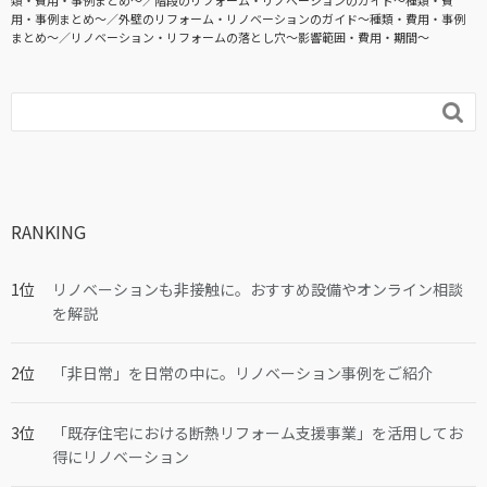
類・費用・事例まとめ〜
階段のリフォーム・リノベーションのガイド〜種類・費
用・事例まとめ〜
外壁のリフォーム・リノベーションのガイド〜種類・費用・事例
まとめ〜
リノベーション・リフォームの落とし穴～影響範囲・費用・期間～

RANKING
リノベーションも非接触に。おすすめ設備やオンライン相談
を解説
「非日常」を日常の中に。リノベーション事例をご紹介
「既存住宅における断熱リフォーム支援事業」を活用してお
得にリノベーション