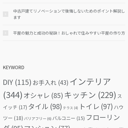
中古戸建てリノベーションで後悔しないためのポイント解説し
ます
平屋の魅力と成功の秘訣！おしゃれで住みやすい平屋の作り方
KEYWORD
インテリア
DIY
(115)
お手入れ
(43)
(344)
キッチン
(229)
オシャレ
(85)
ス
タイル
(98)
トイレ
(97)
イッチ
(17)
ハウ
テラス
(4)
フローリン
ツー
(18)
バルコニー
(15)
バリアフリー
(6)
グ
(95)