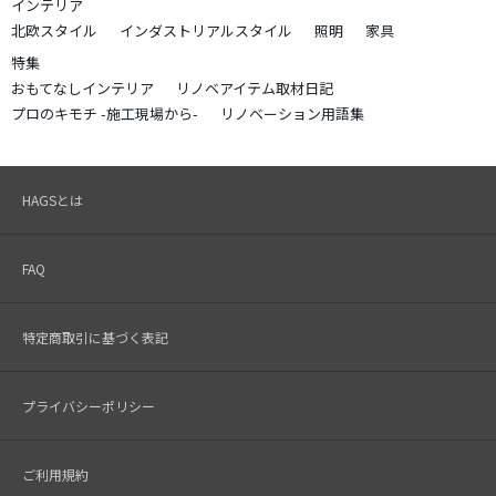
インテリア
北欧スタイル
インダストリアルスタイル
照明
家具
特集
おもてなしインテリア
リノベアイテム取材日記
プロのキモチ -施工現場から-
リノベーション用語集
HAGSとは
FAQ
特定商取引に基づく表記
プライバシーポリシー
ご利用規約