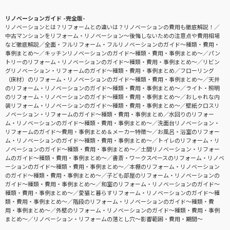
リノベーションガイド -完全版-
リノベーションとは？リフォームとの違いは？リノベーションの費用も徹底解説！
中古マンションをリフォーム・リノベーション〜後悔しないための注意点や費用相場
など徹底解説
全面・フルリフォーム・フルリノベーションのガイド〜種類・費用・
事例まとめ〜
キッチンリノベーションのガイド〜種類・費用・事例まとめ〜
パン
トリーのリフォーム・リノベーションのガイド〜種類・費用・事例まとめ〜
リビン
グリノベーション・リフォームのガイド〜種類・費用・事例まとめ
フローリング
（床材）のリフォーム・リノベーションのガイド〜種類・費用・事例まとめ〜
天井
のリフォーム・リノベーションのガイド〜種類・費用・事例まとめ〜
ライト・照明
のリフォーム・リノベーションのガイド〜種類・費用・事例まとめ〜
おしゃれな内
装リフォーム・リノベーションのガイド〜種類・費用・事例まとめ〜
壁紙クロスリ
ノベーション・リフォームのガイド〜種類・費用・事例まとめ
水回りのリフォー
ム・リノベーションのガイド〜種類・費用・事例まとめ〜
洗面台リノベーション・
リフォームのガイド〜費用・事例まとめ＆メーカー特徴〜
お風呂・浴室のリフォー
ム・リノベーションのガイド〜種類・費用・事例まとめ〜
トイレのリフォーム・リ
ノベーションのガイド〜種類・費用・事例まとめ〜
土間リノベーション・リフォー
ムのガイド〜種類・費用・事例まとめ〜
書斎・ワークスペースのリフォーム・リノベ
ーションのガイド〜種類・費用・事例まとめ〜
本棚のリフォーム・リノベーション
のガイド〜種類・費用・事例まとめ〜
子ども部屋のリフォーム・リノベーションの
ガイド〜種類・費用・事例まとめ〜
和室のリフォーム・リノベーションのガイド〜
種類・費用・事例まとめ〜
愛猫と暮らすリフォーム・リノベーションのガイド〜種
類・費用・事例まとめ〜
階段のリフォーム・リノベーションのガイド〜種類・費
用・事例まとめ〜
外壁のリフォーム・リノベーションのガイド〜種類・費用・事例
まとめ〜
リノベーション・リフォームの落とし穴～影響範囲・費用・期間～