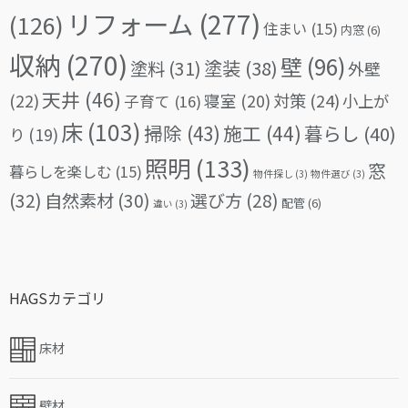
リフォーム
(277)
(126)
住まい
(15)
内窓
(6)
収納
(270)
壁
(96)
塗料
(31)
塗装
(38)
外壁
天井
(46)
(22)
対策
(24)
寝室
(20)
小上が
子育て
(16)
床
(103)
掃除
(43)
施工
(44)
暮らし
(40)
り
(19)
照明
(133)
窓
暮らしを楽しむ
(15)
物件探し
(3)
物件選び
(3)
(32)
自然素材
(30)
選び方
(28)
配管
(6)
違い
(3)
HAGSカテゴリ
床材
壁材