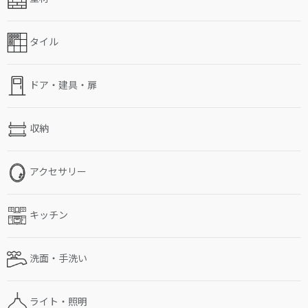
タイル
ドア・建具・扉
収納
アクセサリー
キッチン
洗面・手洗い
ライト・照明