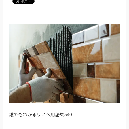
誰でもわかるリノベ用語集540