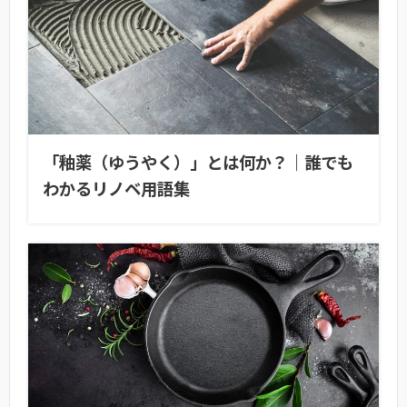
「釉薬（ゆうやく）」とは何か？｜誰でも
わかるリノベ用語集