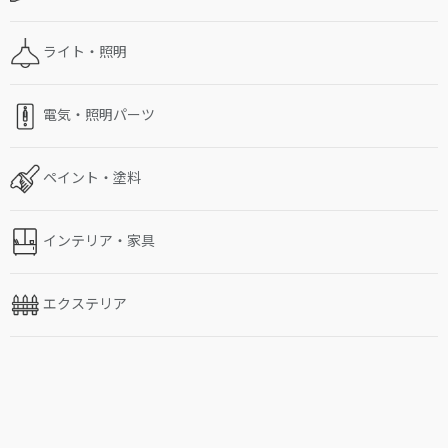
ライト・照明
電気・照明パーツ
ペイント・塗料
インテリア・家具
エクステリア