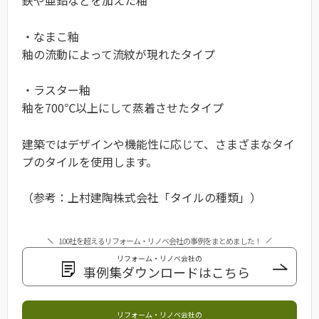
鉄や亜鉛などを加えた釉
・なまこ釉
釉の流動によって流紋が現れたタイプ
・ラスター釉
釉を700℃以上にして蒸着させたタイプ
建築ではデザインや機能性に応じて、さまざまなタイ
プのタイルを使用します。
（参考：上村建陶株式会社「タイルの種類」）
100社を超えるリフォーム・リノベ会社の事例をまとめました！
リフォーム・リノベ会社の
事例集ダウンロードはこちら
リフォーム・リノベ会社の