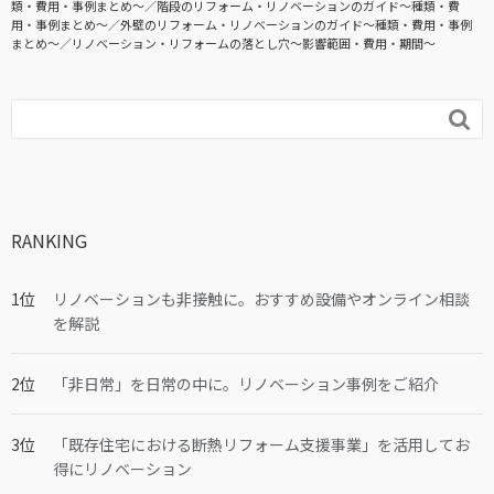
類・費用・事例まとめ〜
階段のリフォーム・リノベーションのガイド〜種類・費
用・事例まとめ〜
外壁のリフォーム・リノベーションのガイド〜種類・費用・事例
まとめ〜
リノベーション・リフォームの落とし穴～影響範囲・費用・期間～

RANKING
リノベーションも非接触に。おすすめ設備やオンライン相談
を解説
「非日常」を日常の中に。リノベーション事例をご紹介
「既存住宅における断熱リフォーム支援事業」を活用してお
得にリノベーション