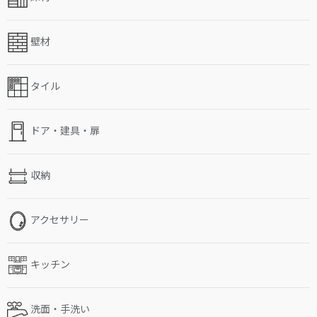
壁材
タイル
ドア・建具・扉
収納
アクセサリー
キッチン
洗面・手洗い