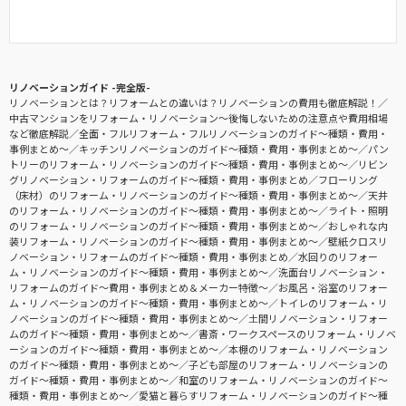
リノベーションガイド -完全版-
リノベーションとは？リフォームとの違いは？リノベーションの費用も徹底解説！
中古マンションをリフォーム・リノベーション〜後悔しないための注意点や費用相場
など徹底解説
全面・フルリフォーム・フルリノベーションのガイド〜種類・費用・
事例まとめ〜
キッチンリノベーションのガイド〜種類・費用・事例まとめ〜
パン
トリーのリフォーム・リノベーションのガイド〜種類・費用・事例まとめ〜
リビン
グリノベーション・リフォームのガイド〜種類・費用・事例まとめ
フローリング
（床材）のリフォーム・リノベーションのガイド〜種類・費用・事例まとめ〜
天井
のリフォーム・リノベーションのガイド〜種類・費用・事例まとめ〜
ライト・照明
のリフォーム・リノベーションのガイド〜種類・費用・事例まとめ〜
おしゃれな内
装リフォーム・リノベーションのガイド〜種類・費用・事例まとめ〜
壁紙クロスリ
ノベーション・リフォームのガイド〜種類・費用・事例まとめ
水回りのリフォー
ム・リノベーションのガイド〜種類・費用・事例まとめ〜
洗面台リノベーション・
リフォームのガイド〜費用・事例まとめ＆メーカー特徴〜
お風呂・浴室のリフォー
ム・リノベーションのガイド〜種類・費用・事例まとめ〜
トイレのリフォーム・リ
ノベーションのガイド〜種類・費用・事例まとめ〜
土間リノベーション・リフォー
ムのガイド〜種類・費用・事例まとめ〜
書斎・ワークスペースのリフォーム・リノベ
ーションのガイド〜種類・費用・事例まとめ〜
本棚のリフォーム・リノベーション
のガイド〜種類・費用・事例まとめ〜
子ども部屋のリフォーム・リノベーションの
ガイド〜種類・費用・事例まとめ〜
和室のリフォーム・リノベーションのガイド〜
種類・費用・事例まとめ〜
愛猫と暮らすリフォーム・リノベーションのガイド〜種