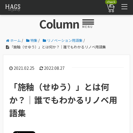
check
Column
MENU
ホーム
/
特集
/
リノベーション用語集
/
「施釉（せゆう）」とは何か？｜誰でもわかるリノベ用語集
2021.02.25
2022.08.27
「施釉（せゆう）」とは何
か？｜誰でもわかるリノベ用
語集