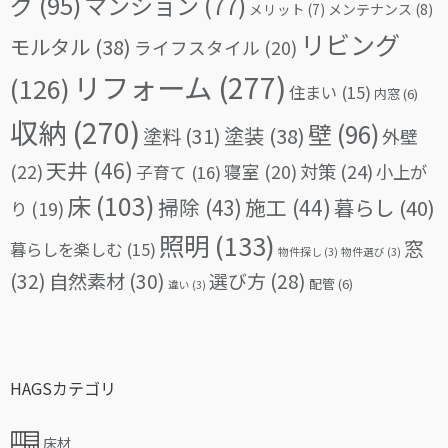
グ
(95)
マンション
(77)
メリット
(7)
メンテナンス
(8)
リビング
モルタル
(38)
ライフスタイル
(20)
リフォーム
(277)
(126)
住まい
(15)
内窓
(6)
収納
(270)
壁
(96)
塗料
(31)
塗装
(38)
外壁
天井
(46)
(22)
対策
(24)
寝室
(20)
小上が
子育て
(16)
床
(103)
掃除
(43)
施工
(44)
暮らし
(40)
り
(19)
照明
(133)
窓
暮らしを楽しむ
(15)
物件探し
(3)
物件選び
(3)
(32)
自然素材
(30)
選び方
(28)
配管
(6)
違い
(3)
HAGSカテゴリ
床材