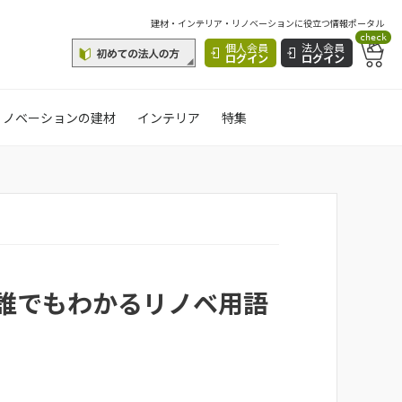
建材・インテリア・リノベーションに役立つ情報ポータル
check
個人会員
法人会員
ログイン
ログイン
リノベーションの建材
インテリア
特集
誰でもわかるリノベ用語