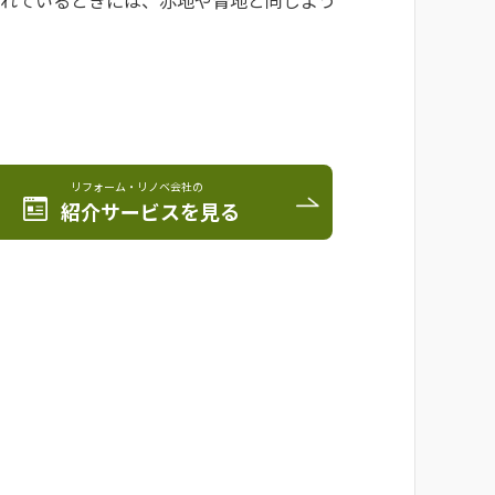
まれているときには、赤地や青地と同じよう
。
リフォーム・リノベ会社の
紹介サービスを見る