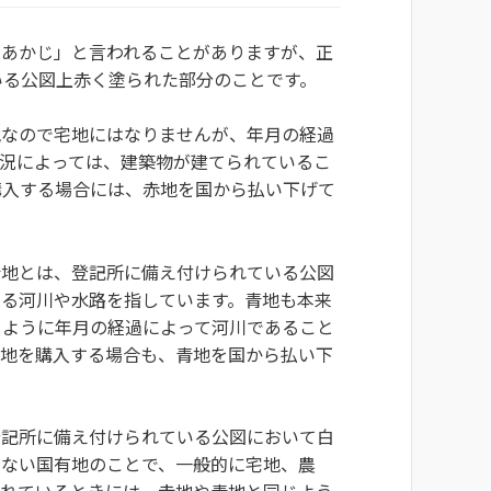
「あかじ」と言われることがありますが、正
いる公図上赤く塗られた部分のことです。
地なので宅地にはなりませんが、年月の経過
状況によっては、建築物が建てられているこ
購入する場合には、赤地を国から払い下げて
青地とは、登記所に備え付けられている公図
ある河川や水路を指しています。青地も本来
じように年月の経過によって河川であること
宅地を購入する場合も、青地を国から払い下
登記所に備え付けられている公図において白
いない国有地のことで、一般的に宅地、農