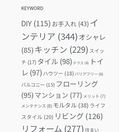
KEYWORD
イ
DIY
(115)
お手入れ
(43)
ンテリア
(344)
オシャレ
キッチン
(229)
(85)
スイッ
タイル
(98)
トイ
チ
(17)
テラス
(4)
レ
(97)
ハウツー
(18)
バリアフリー
(6)
フローリング
バルコニー
(15)
(95)
マンション
(77)
メリット
(7)
モルタル
(38)
ライフ
メンテナンス
(8)
リビング
(126)
スタイル
(20)
リフォーム
(277)
住まい