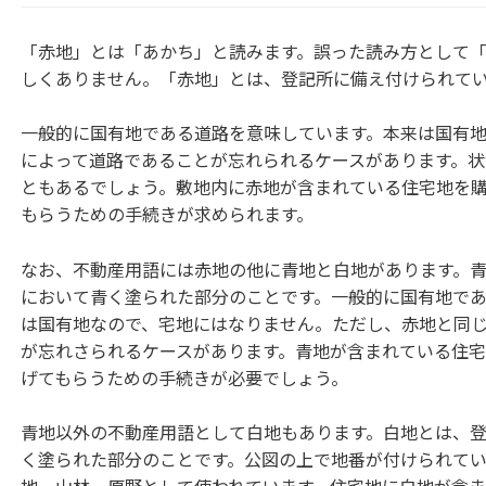
「赤地」とは「あかち」と読みます。誤った読み方として
しくありません。「赤地」とは、登記所に備え付けられて
一般的に国有地である道路を意味しています。本来は国有
によって道路であることが忘れられるケースがあります。
ともあるでしょう。敷地内に赤地が含まれている住宅地を
もらうための手続きが求められます。
なお、不動産用語には赤地の他に青地と白地があります。
において青く塗られた部分のことです。一般的に国有地で
は国有地なので、宅地にはなりません。ただし、赤地と同
が忘れさられるケースがあります。青地が含まれている住
げてもらうための手続きが必要でしょう。
青地以外の不動産用語として白地もあります。白地とは、
く塗られた部分のことです。公図の上で地番が付けられて