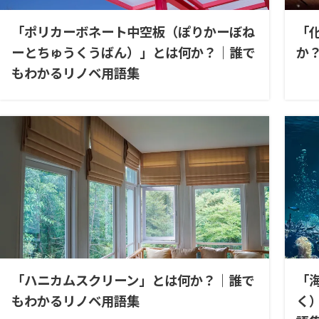
「ポリカーボネート中空板（ぽりかーぼね
「
ーとちゅうくうばん）」とは何か？｜誰で
か
もわかるリノベ用語集
「ハニカムスクリーン」とは何か？｜誰で
「
もわかるリノベ用語集
く