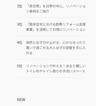
「非日常」を日常の中に。リノベーショ
ン事例をご紹介
「既存住宅における断熱リフォーム支援
事業」を活用してお得にリノベーション
自然と女子力が上がる、心からゆったり
寛いで過ごせる大人女子の部屋を手に入
れる
リノベーションで叶える！あると嬉しい
トイレ内やトイレ周りの手洗いスペース
NEW