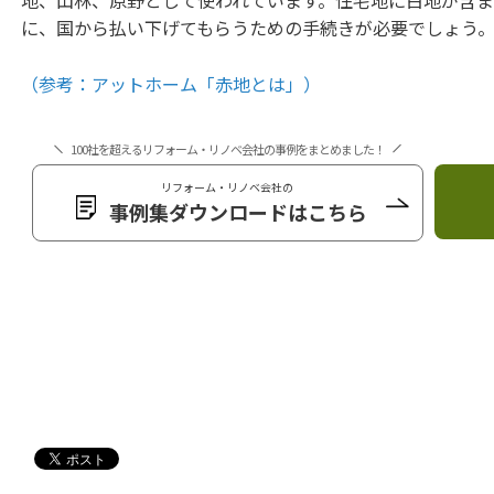
地、山林、原野として使われています。住宅地に白地が含
に、国から払い下げてもらうための手続きが必要でしょう
（参考：アットホーム「赤地とは」）
100社を超えるリフォーム・リノベ会社の事例をまとめました！
リフォーム・リノベ会社の
事例集ダウンロードはこちら