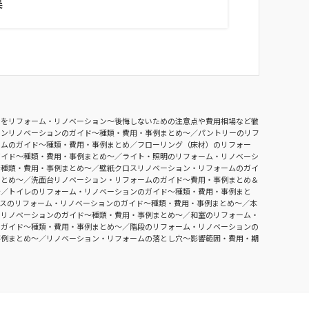
集
ンをリフォーム・リノベーション〜後悔しないための注意点や費用相場など徹
チンリノベーションのガイド〜種類・費用・事例まとめ〜
パントリーのリフ
ームのガイド〜種類・費用・事例まとめ
フローリング（床材）のリフォー
ガイド〜種類・費用・事例まとめ〜
ライト・照明のリフォーム・リノベーシ
〜種類・費用・事例まとめ〜
壁紙クロスリノベーション・リフォームのガイ
まとめ〜
洗面台リノベーション・リフォームのガイド〜費用・事例まとめ＆
〜
トイレのリフォーム・リノベーションのガイド〜種類・費用・事例まと
ースのリフォーム・リノベーションのガイド〜種類・費用・事例まとめ〜
本
・リノベーションのガイド〜種類・費用・事例まとめ〜
和室のリフォーム・
のガイド〜種類・費用・事例まとめ〜
階段のリフォーム・リノベーションの
事例まとめ〜
リノベーション・リフォームの落とし穴～影響範囲・費用・期