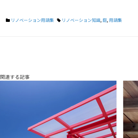
リノベーション用語集
リノベーション知識
,
庭
,
用語集
関連する記事