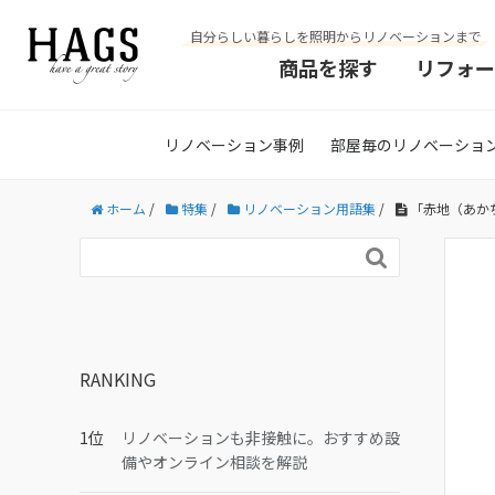
自分らしい暮らしを照明からリノベーションまで
商品を探す
リフォー
リノベーション事例
部屋毎のリノベーショ
ホーム
/
特集
/
リノベーション用語集
/
「赤地（あか

RANKING
リノベーションも非接触に。おすすめ設
備やオンライン相談を解説