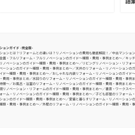
語
ションガイド -完全版-
ションとは？リフォームとの違いは？リノベーションの費用も徹底解説！
中古マンショ
全面・フルリフォーム・フルリノベーションのガイド〜種類・費用・事例まとめ〜
キッ
リノベーションのガイド〜種類・費用・事例まとめ〜
リビングリノベーション・リフォ
ベーションのガイド〜種類・費用・事例まとめ〜
天井のリフォーム・リノベーションの
イド〜種類・費用・事例まとめ〜
おしゃれな内装リフォーム・リノベーションのガイド
・費用・事例まとめ
水回りのリフォーム・リノベーションのガイド〜種類・費用・事例
特徴〜
お風呂・浴室のリフォーム・リノベーションのガイド〜種類・費用・事例まとめ
間リノベーション・リフォームのガイド〜種類・費用・事例まとめ〜
書斎・ワークスペ
ォーム・リノベーションのガイド〜種類・費用・事例まとめ〜
子ども部屋のリフォーム
ションのガイド〜種類・費用・事例まとめ〜
愛猫と暮らすリフォーム・リノベーション
種類・費用・事例まとめ〜
外壁のリフォーム・リノベーションのガイド〜種類・費用・