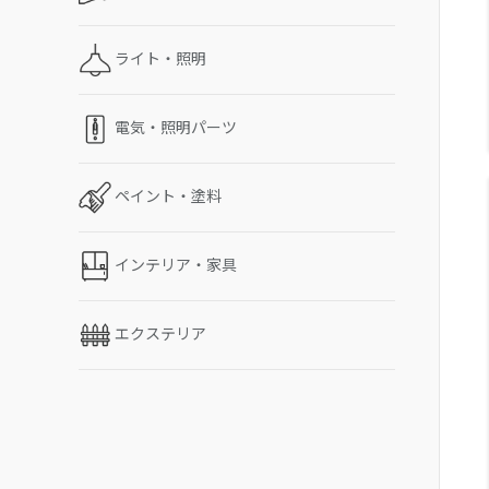
ライト・照明
電気・照明パーツ
ペイント・塗料
インテリア・家具
エクステリア