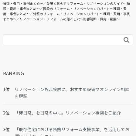
種類・費用・事例まとめ〜
愛猫と暮らすリフォーム・リノベーションのガイド〜種
類・費用・事例まとめ〜
階段のリフォーム・リノベーションのガイド〜種類・費
用・事例まとめ〜
外壁のリフォーム・リノベーションのガイド〜種類・費用・事例
まとめ〜
リノベーション・リフォームの落とし穴～影響範囲・費用・期間～

RANKING
リノベーションも非接触に。おすすめ設備やオンライン相談
を解説
「非日常」を日常の中に。リノベーション事例をご紹介
「既存住宅における断熱リフォーム支援事業」を活用してお