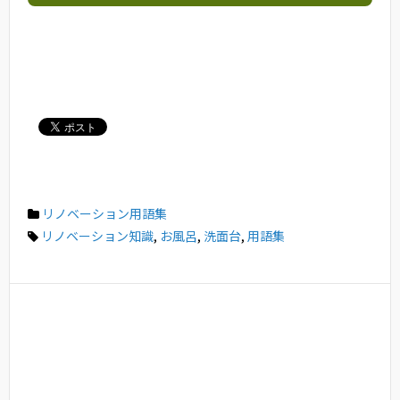
リノベーション用語集
リノベーション知識
,
お風呂
,
洗面台
,
用語集