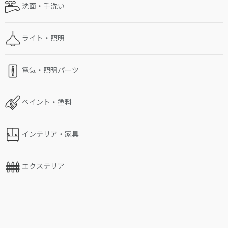
洗面・手洗い
ライト・照明
電気・照明パーツ
ペイント・塗料
インテリア・家具
エクステリア