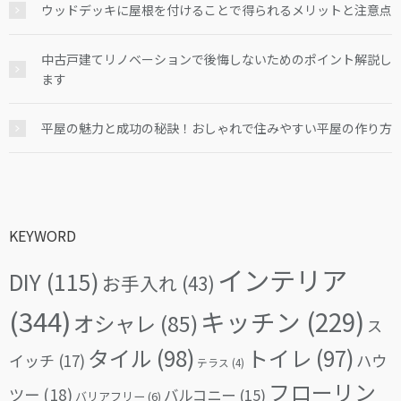
ウッドデッキに屋根を付けることで得られるメリットと注意点
中古戸建てリノベーションで後悔しないためのポイント解説し
ます
平屋の魅力と成功の秘訣！おしゃれで住みやすい平屋の作り方
KEYWORD
インテリア
DIY
(115)
お手入れ
(43)
(344)
キッチン
(229)
オシャレ
(85)
ス
タイル
(98)
トイレ
(97)
イッチ
(17)
ハウ
テラス
(4)
フローリン
ツー
(18)
バルコニー
(15)
バリアフリー
(6)