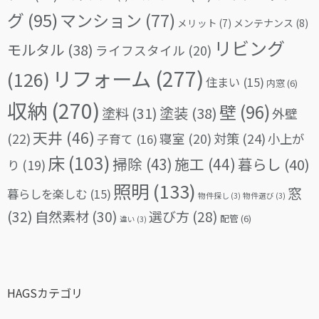
グ
(95)
マンション
(77)
メリット
(7)
メンテナンス
(8)
リビング
モルタル
(38)
ライフスタイル
(20)
リフォーム
(277)
(126)
住まい
(15)
内窓
(6)
収納
(270)
壁
(96)
塗料
(31)
塗装
(38)
外壁
天井
(46)
(22)
対策
(24)
寝室
(20)
小上が
子育て
(16)
床
(103)
掃除
(43)
施工
(44)
暮らし
(40)
り
(19)
照明
(133)
窓
暮らしを楽しむ
(15)
物件探し
(3)
物件選び
(3)
(32)
自然素材
(30)
選び方
(28)
配管
(6)
違い
(3)
HAGSカテゴリ