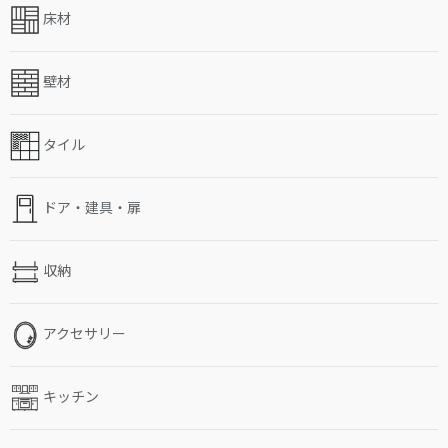
床材
壁材
タイル
ドア・建具・扉
収納
アクセサリー
キッチン