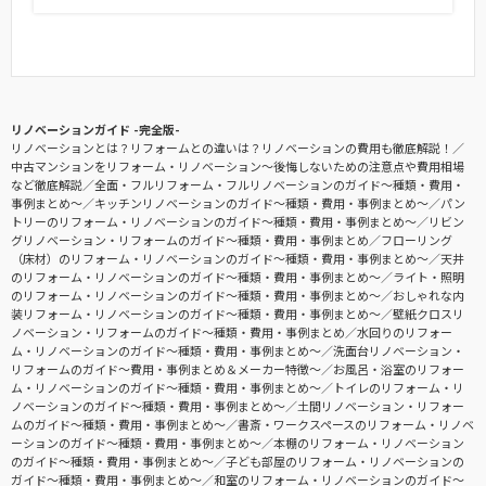
リノベーションガイド -完全版-
リノベーションとは？リフォームとの違いは？リノベーションの費用も徹底解説！
中古マンションをリフォーム・リノベーション〜後悔しないための注意点や費用相場
など徹底解説
全面・フルリフォーム・フルリノベーションのガイド〜種類・費用・
事例まとめ〜
キッチンリノベーションのガイド〜種類・費用・事例まとめ〜
パン
トリーのリフォーム・リノベーションのガイド〜種類・費用・事例まとめ〜
リビン
グリノベーション・リフォームのガイド〜種類・費用・事例まとめ
フローリング
（床材）のリフォーム・リノベーションのガイド〜種類・費用・事例まとめ〜
天井
のリフォーム・リノベーションのガイド〜種類・費用・事例まとめ〜
ライト・照明
のリフォーム・リノベーションのガイド〜種類・費用・事例まとめ〜
おしゃれな内
装リフォーム・リノベーションのガイド〜種類・費用・事例まとめ〜
壁紙クロスリ
ノベーション・リフォームのガイド〜種類・費用・事例まとめ
水回りのリフォー
ム・リノベーションのガイド〜種類・費用・事例まとめ〜
洗面台リノベーション・
リフォームのガイド〜費用・事例まとめ＆メーカー特徴〜
お風呂・浴室のリフォー
ム・リノベーションのガイド〜種類・費用・事例まとめ〜
トイレのリフォーム・リ
ノベーションのガイド〜種類・費用・事例まとめ〜
土間リノベーション・リフォー
ムのガイド〜種類・費用・事例まとめ〜
書斎・ワークスペースのリフォーム・リノベ
ーションのガイド〜種類・費用・事例まとめ〜
本棚のリフォーム・リノベーション
のガイド〜種類・費用・事例まとめ〜
子ども部屋のリフォーム・リノベーションの
ガイド〜種類・費用・事例まとめ〜
和室のリフォーム・リノベーションのガイド〜