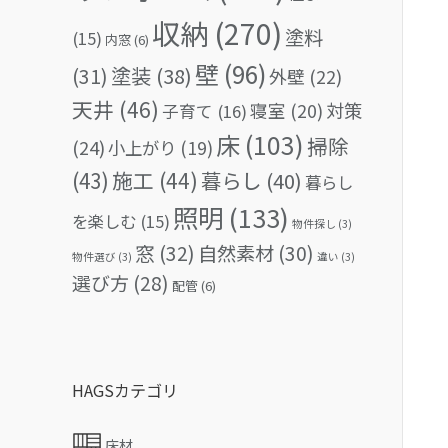
収納
(270)
塗料
(15)
内窓
(6)
壁
(96)
(31)
塗装
(38)
外壁
(22)
天井
(46)
対策
寝室
(20)
子育て
(16)
床
(103)
掃除
(24)
小上がり
(19)
(43)
施工
(44)
暮らし
(40)
暮らし
照明
(133)
を楽しむ
(15)
物件探し
(3)
窓
(32)
自然素材
(30)
物件選び
(3)
違い
(3)
選び方
(28)
配管
(6)
HAGSカテゴリ
床材