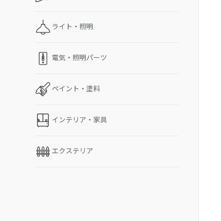
ライト・照明
電気・照明パーツ
ペイント・塗料
インテリア・家具
エクステリア