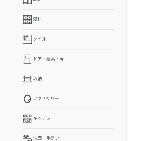
壁材
タイル
ドア・建具・扉
収納
アクセサリー
キッチン
洗面・手洗い