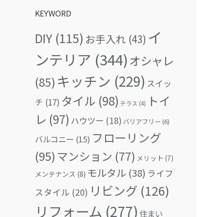
KEYWORD
イ
DIY
(115)
お手入れ
(43)
ンテリア
(344)
オシャレ
キッチン
(229)
(85)
スイッ
タイル
(98)
トイ
チ
(17)
テラス
(4)
レ
(97)
ハウツー
(18)
バリアフリー
(6)
フローリング
バルコニー
(15)
(95)
マンション
(77)
メリット
(7)
モルタル
(38)
ライフ
メンテナンス
(8)
リビング
(126)
スタイル
(20)
リフォーム
(277)
住まい