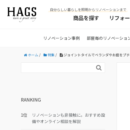
自分らしい暮らしを照明からリノベーションまで
商品を探す
リフォー
リノベーション事例
部屋毎のリノベーショ
ホーム
/
特集
/
ジョイントタイルでベランダやお庭をプチ

RANKING
リノベーションも非接触に。おすすめ設
備やオンライン相談を解説