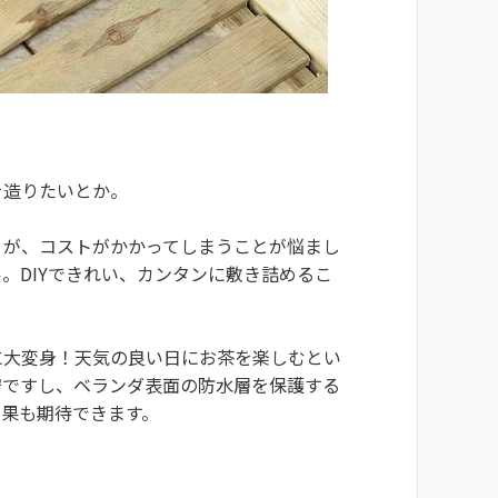
を造りたいとか。
うが、コストがかかってしまうことが悩まし
。DIYできれい、カンタンに敷き詰めるこ
に大変身！天気の良い日にお茶を楽しむとい
安ですし、ベランダ表面の防水層を保護する
果も期待できます。