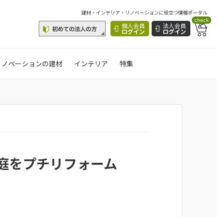
建材・インテリア・リノベーションに役立つ情報ポータル
check
個人会員
法人会員
ログイン
ログイン
リノベーションの建材
インテリア
特集
庭をプチリフォーム