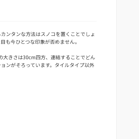
もカンタンな方法はスノコを置くことでしょ
た目も今ひとつな印象が否めません。
の大きさは30cm四方、連結することでどん
ションがそろっています。タイルタイプ以外