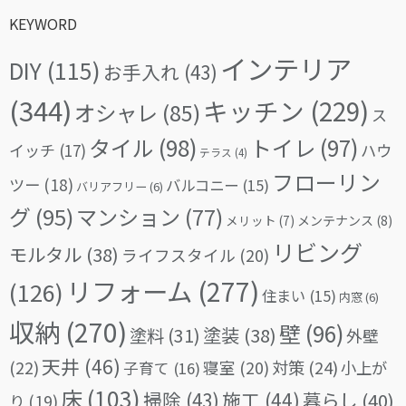
KEYWORD
インテリア
DIY
(115)
お手入れ
(43)
(344)
キッチン
(229)
オシャレ
(85)
ス
タイル
(98)
トイレ
(97)
イッチ
(17)
ハウ
テラス
(4)
フローリン
ツー
(18)
バルコニー
(15)
バリアフリー
(6)
グ
(95)
マンション
(77)
メリット
(7)
メンテナンス
(8)
リビング
モルタル
(38)
ライフスタイル
(20)
リフォーム
(277)
(126)
住まい
(15)
内窓
(6)
収納
(270)
壁
(96)
塗料
(31)
塗装
(38)
外壁
天井
(46)
(22)
対策
(24)
寝室
(20)
小上が
子育て
(16)
床
(103)
掃除
(43)
施工
(44)
暮らし
(40)
り
(19)