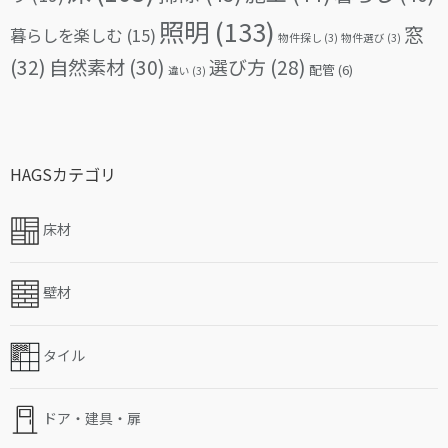
照明
(133)
窓
暮らしを楽しむ
(15)
物件探し
(3)
物件選び
(3)
(32)
自然素材
(30)
選び方
(28)
配管
(6)
違い
(3)
HAGSカテゴリ
床材
壁材
タイル
ドア・建具・扉