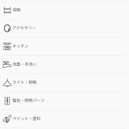
収納
アクセサリー
キッチン
洗面・手洗い
ライト・照明
電気・照明パーツ
ペイント・塗料