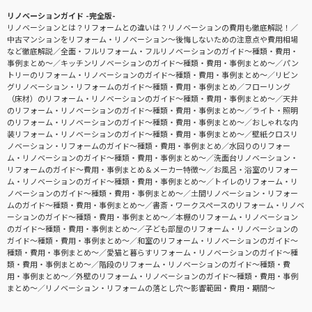
リノベーションガイド -完全版-
リノベーションとは？リフォームとの違いは？リノベーションの費用も徹底解説！
中古マンションをリフォーム・リノベーション〜後悔しないための注意点や費用相場
など徹底解説
全面・フルリフォーム・フルリノベーションのガイド〜種類・費用・
事例まとめ〜
キッチンリノベーションのガイド〜種類・費用・事例まとめ〜
パン
トリーのリフォーム・リノベーションのガイド〜種類・費用・事例まとめ〜
リビン
グリノベーション・リフォームのガイド〜種類・費用・事例まとめ
フローリング
（床材）のリフォーム・リノベーションのガイド〜種類・費用・事例まとめ〜
天井
のリフォーム・リノベーションのガイド〜種類・費用・事例まとめ〜
ライト・照明
のリフォーム・リノベーションのガイド〜種類・費用・事例まとめ〜
おしゃれな内
装リフォーム・リノベーションのガイド〜種類・費用・事例まとめ〜
壁紙クロスリ
ノベーション・リフォームのガイド〜種類・費用・事例まとめ
水回りのリフォー
ム・リノベーションのガイド〜種類・費用・事例まとめ〜
洗面台リノベーション・
リフォームのガイド〜費用・事例まとめ＆メーカー特徴〜
お風呂・浴室のリフォー
ム・リノベーションのガイド〜種類・費用・事例まとめ〜
トイレのリフォーム・リ
ノベーションのガイド〜種類・費用・事例まとめ〜
土間リノベーション・リフォー
ムのガイド〜種類・費用・事例まとめ〜
書斎・ワークスペースのリフォーム・リノベ
ーションのガイド〜種類・費用・事例まとめ〜
本棚のリフォーム・リノベーション
のガイド〜種類・費用・事例まとめ〜
子ども部屋のリフォーム・リノベーションの
ガイド〜種類・費用・事例まとめ〜
和室のリフォーム・リノベーションのガイド〜
種類・費用・事例まとめ〜
愛猫と暮らすリフォーム・リノベーションのガイド〜種
類・費用・事例まとめ〜
階段のリフォーム・リノベーションのガイド〜種類・費
用・事例まとめ〜
外壁のリフォーム・リノベーションのガイド〜種類・費用・事例
まとめ〜
リノベーション・リフォームの落とし穴～影響範囲・費用・期間～