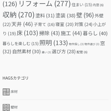
リフォーム
(277)
(126)
住まい
(15)
内窓
(6)
収納
(270)
壁
(96)
塗料
(31)
塗装
(38)
外壁
天井
(46)
(22)
対策
(24)
寝室
(20)
小上が
子育て
(16)
床
(103)
掃除
(43)
施工
(44)
暮らし
(40)
り
(19)
照明
(133)
窓
暮らしを楽しむ
(15)
物件探し
(3)
物件選び
(3)
(32)
自然素材
(30)
選び方
(28)
配管
(6)
違い
(3)
HAGSカテゴリ
床材
壁材