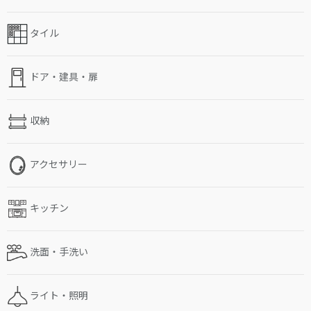
タイル
ドア・建具・扉
収納
アクセサリー
キッチン
洗面・手洗い
ライト・照明