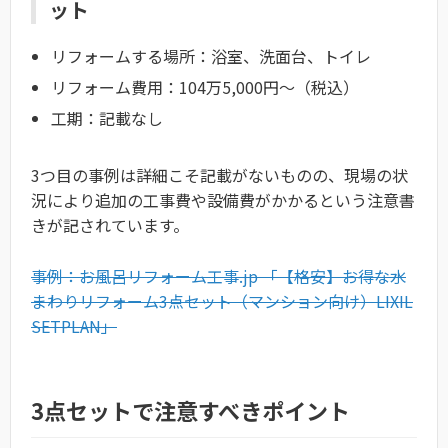
ット
リフォームする場所：浴室、洗面台、トイレ
リフォーム費用：104万5,000円〜（税込）
工期：記載なし
3つ目の事例は詳細こそ記載がないものの、現場の状
況により追加の工事費や設備費がかかるという注意書
きが記されています。
事例：お風呂リフォーム工事.jp 「【格安】お得な水
まわりリフォーム3点セット（マンション向け）LIXIL
SETPLAN」
3点セットで注意すべきポイント