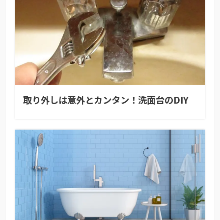
取り外しは意外とカンタン！洗面台のDIY