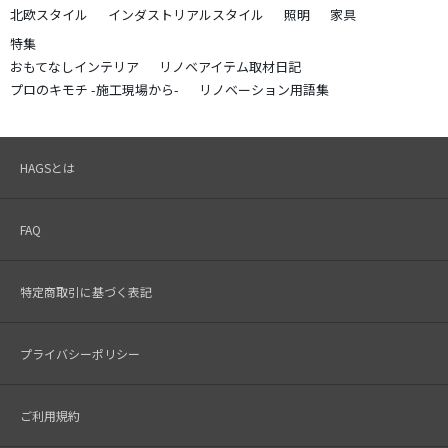
北欧スタイル
インダストリアルスタイル
照明
家具
特集
おもてなしインテリア
リノベアイテム取材日記
プロのキモチ -施工現場から-
リノベーション用語集
HAGSとは
FAQ
特定商取引に基づく表記
プライバシーポリシー
ご利用規約