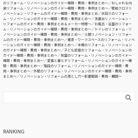
のリフォーム・リノベーションのガイド〜種類・費用・事例まとめ〜
おしゃれな内
装リフォーム・リノベーションのガイド〜種類・費用・事例まとめ〜
壁紙クロスリ
ノベーション・リフォームのガイド〜種類・費用・事例まとめ
水回りのリフォー
ム・リノベーションのガイド〜種類・費用・事例まとめ〜
洗面台リノベーション・
リフォームのガイド〜費用・事例まとめ＆メーカー特徴〜
お風呂・浴室のリフォー
ム・リノベーションのガイド〜種類・費用・事例まとめ〜
トイレのリフォーム・リ
ノベーションのガイド〜種類・費用・事例まとめ〜
土間リノベーション・リフォー
ムのガイド〜種類・費用・事例まとめ〜
書斎・ワークスペースのリフォーム・リノベ
ーションのガイド〜種類・費用・事例まとめ〜
本棚のリフォーム・リノベーション
のガイド〜種類・費用・事例まとめ〜
子ども部屋のリフォーム・リノベーションの
ガイド〜種類・費用・事例まとめ〜
和室のリフォーム・リノベーションのガイド〜
種類・費用・事例まとめ〜
愛猫と暮らすリフォーム・リノベーションのガイド〜種
類・費用・事例まとめ〜
階段のリフォーム・リノベーションのガイド〜種類・費
用・事例まとめ〜
外壁のリフォーム・リノベーションのガイド〜種類・費用・事例
まとめ〜
リノベーション・リフォームの落とし穴～影響範囲・費用・期間～

RANKING