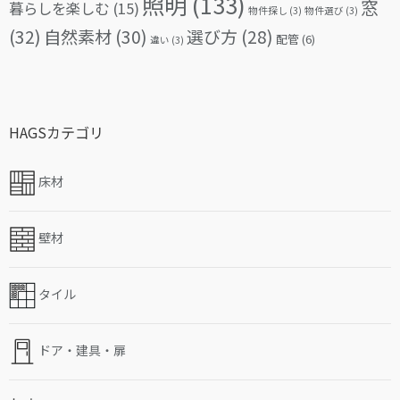
照明
(133)
窓
暮らしを楽しむ
(15)
物件探し
(3)
物件選び
(3)
(32)
自然素材
(30)
選び方
(28)
配管
(6)
違い
(3)
HAGSカテゴリ
床材
壁材
タイル
ドア・建具・扉