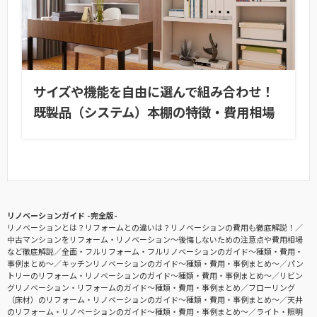
サイズや機能を自由に選んで組み合わせ！
既製品（システム）本棚の特徴・費用相場
リノベーションガイド -完全版-
リノベーションとは？リフォームとの違いは？リノベーションの費用も徹底解説！
中古マンションをリフォーム・リノベーション〜後悔しないための注意点や費用相場
など徹底解説
全面・フルリフォーム・フルリノベーションのガイド〜種類・費用・
事例まとめ〜
キッチンリノベーションのガイド〜種類・費用・事例まとめ〜
パン
トリーのリフォーム・リノベーションのガイド〜種類・費用・事例まとめ〜
リビン
グリノベーション・リフォームのガイド〜種類・費用・事例まとめ
フローリング
（床材）のリフォーム・リノベーションのガイド〜種類・費用・事例まとめ〜
天井
のリフォーム・リノベーションのガイド〜種類・費用・事例まとめ〜
ライト・照明