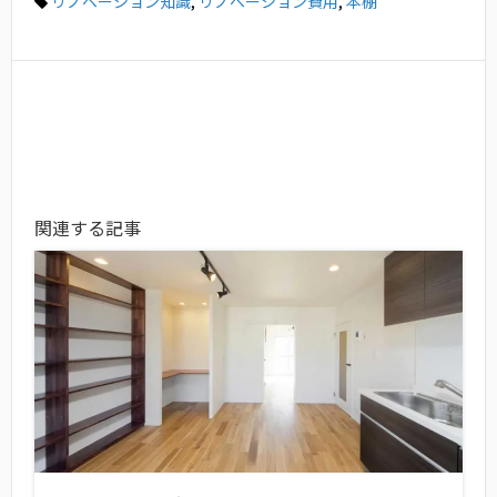
リノベーション知識
,
リノベーション費用
,
本棚
関連する記事