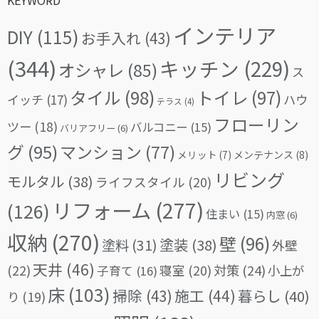
インテリア
DIY
(115)
お手入れ
(43)
(344)
キッチン
(229)
オシャレ
(85)
ス
タイル
(98)
トイレ
(97)
イッチ
(17)
ハウ
テラス
(4)
フローリン
ツー
(18)
バルコニー
(15)
バリアフリー
(6)
グ
(95)
マンション
(77)
メリット
(7)
メンテナンス
(8)
リビング
モルタル
(38)
ライフスタイル
(20)
リフォーム
(277)
(126)
住まい
(15)
内窓
(6)
収納
(270)
壁
(96)
塗料
(31)
塗装
(38)
外壁
天井
(46)
(22)
対策
(24)
寝室
(20)
小上が
子育て
(16)
床
(103)
掃除
(43)
施工
(44)
暮らし
(40)
り
(19)