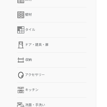
壁材
タイル
ドア・建具・扉
収納
アクセサリー
キッチン
洗面・手洗い