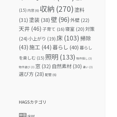
収納
(270)
塗料
(15)
内窓
(6)
壁
(96)
(31)
塗装
(38)
外壁
(22)
天井
(46)
対策
寝室
(20)
子育て
(16)
床
(103)
掃除
(24)
小上がり
(19)
(43)
施工
(44)
暮らし
(40)
暮らし
照明
(133)
を楽しむ
(15)
物件探し
(3)
窓
(32)
自然素材
(30)
物件選び
(3)
違い
(3)
選び方
(28)
配管
(6)
HAGSカテゴリ
床材