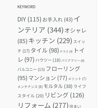
KEYWORD
イ
DIY
(115)
お手入れ
(43)
ンテリア
(344)
オシャレ
キッチン
(229)
(85)
スイッ
タイル
(98)
トイ
チ
(17)
テラス
(4)
レ
(97)
ハウツー
(18)
バリアフリー
(6)
フローリング
バルコニー
(15)
(95)
マンション
(77)
メリット
(7)
モルタル
(38)
ライフ
メンテナンス
(8)
リビング
(126)
スタイル
(20)
リフォーム
(277)
住まい