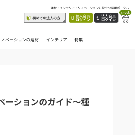
建材・インテリア・リノベーションに役立つ情報ポータル
check
個人会員
法人会員
ログイン
ログイン
リノベーションの建材
インテリア
特集
ベーションのガイド〜種