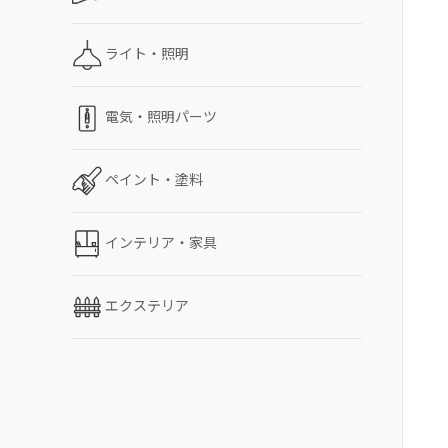
ライト・照明
電気・照明パーツ
ペイント・塗料
インテリア・家具
エクステリア