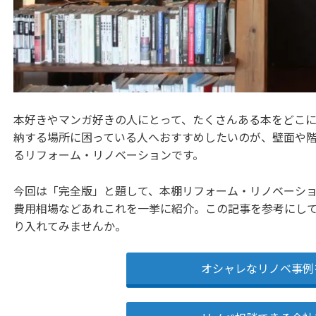
本好きやマンガ好きの人にとって、たくさんある本をどこ
納する場所に困っている人へおすすめしたいのが、壁面や
るリフォーム・リノベーションです。
今回は「完全版」と題して、本棚リフォーム・リノベーシ
費用相場などあれこれを一挙に紹介。この記事を参考にし
り入れてみませんか。
オシャレなリノベ事例