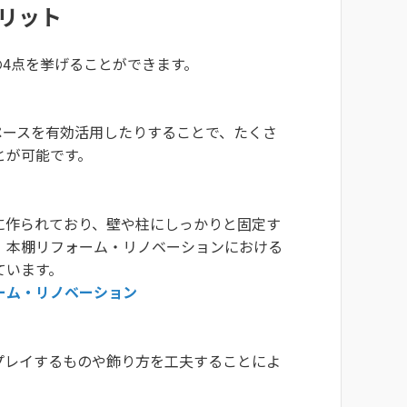
リット
4点を挙げることができます。
ペースを有効活用したりすることで、たくさ
とが可能です。
に作られており、壁や柱にしっかりと固定す
。本棚リフォーム・リノベーションにおける
ています。
ーム・リノベーション
プレイするものや飾り方を工夫することによ