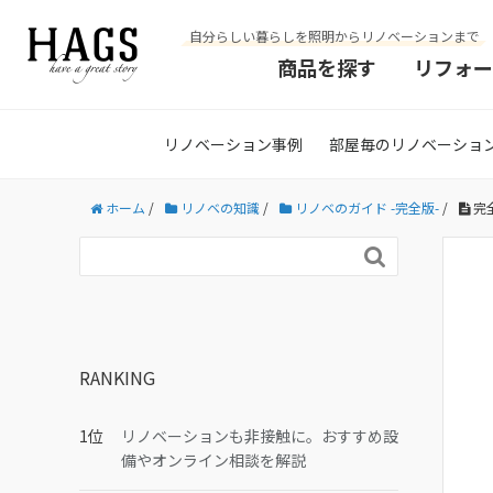
自分らしい暮らしを照明からリノベーションまで
商品を探す
リフォー
リノベーション事例
部屋毎のリノベーショ
ホーム
/
リノベの知識
/
リノベのガイド -完全版-
/
完

RANKING
リノベーションも非接触に。おすすめ設
備やオンライン相談を解説