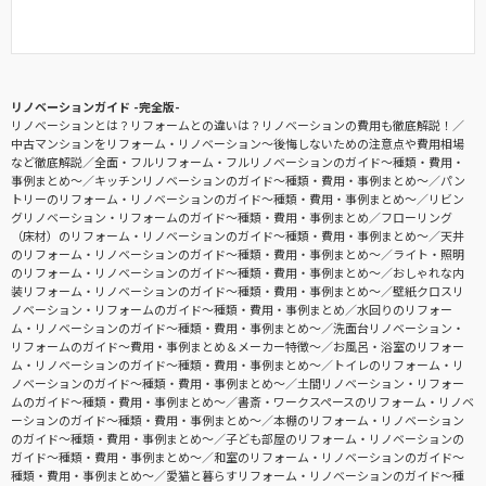
リノベーションガイド -完全版-
リノベーションとは？リフォームとの違いは？リノベーションの費用も徹底解説！
中古マンションをリフォーム・リノベーション〜後悔しないための注意点や費用相場
など徹底解説
全面・フルリフォーム・フルリノベーションのガイド〜種類・費用・
事例まとめ〜
キッチンリノベーションのガイド〜種類・費用・事例まとめ〜
パン
トリーのリフォーム・リノベーションのガイド〜種類・費用・事例まとめ〜
リビン
グリノベーション・リフォームのガイド〜種類・費用・事例まとめ
フローリング
（床材）のリフォーム・リノベーションのガイド〜種類・費用・事例まとめ〜
天井
のリフォーム・リノベーションのガイド〜種類・費用・事例まとめ〜
ライト・照明
のリフォーム・リノベーションのガイド〜種類・費用・事例まとめ〜
おしゃれな内
装リフォーム・リノベーションのガイド〜種類・費用・事例まとめ〜
壁紙クロスリ
ノベーション・リフォームのガイド〜種類・費用・事例まとめ
水回りのリフォー
ム・リノベーションのガイド〜種類・費用・事例まとめ〜
洗面台リノベーション・
リフォームのガイド〜費用・事例まとめ＆メーカー特徴〜
お風呂・浴室のリフォー
ム・リノベーションのガイド〜種類・費用・事例まとめ〜
トイレのリフォーム・リ
ノベーションのガイド〜種類・費用・事例まとめ〜
土間リノベーション・リフォー
ムのガイド〜種類・費用・事例まとめ〜
書斎・ワークスペースのリフォーム・リノベ
ーションのガイド〜種類・費用・事例まとめ〜
本棚のリフォーム・リノベーション
のガイド〜種類・費用・事例まとめ〜
子ども部屋のリフォーム・リノベーションの
ガイド〜種類・費用・事例まとめ〜
和室のリフォーム・リノベーションのガイド〜
種類・費用・事例まとめ〜
愛猫と暮らすリフォーム・リノベーションのガイド〜種