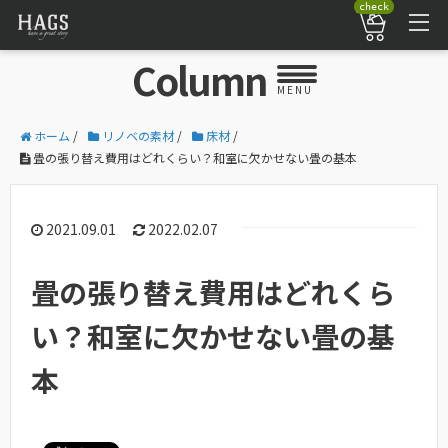
check
Column
MENU
ホーム
/
リノベの素材
/
床材
/
畳の張り替え費用はどれくらい？和室に欠かせない畳の基本
2021.09.01
2022.02.07
畳の張り替え費用はどれくら
い？和室に欠かせない畳の基
本