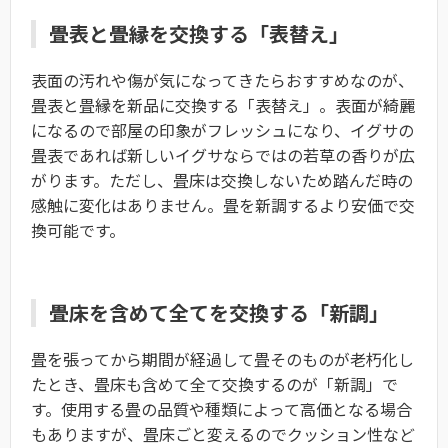
畳表と畳縁を交換する「表替え」
表面の汚れや傷が気になってきたらおすすめなのが、
畳表と畳縁を新品に交換する「表替え」。表面が綺麗
になるので部屋の印象がフレッシュになり、イグサの
畳表であれば新しいイグサならではの若草の香りが広
がります。ただし、畳床は交換しないため踏んだ時の
感触に変化はありません。畳を新調するより安価で交
換可能です。
畳床を含めて全てを交換する「新調」
畳を張ってから期間が経過して畳そのものが老朽化し
たとき、畳床も含めて全て交換するのが「新調」で
す。使用する畳の品質や種類によって高価となる場合
もありますが、畳床ごと変えるのでクッション性など