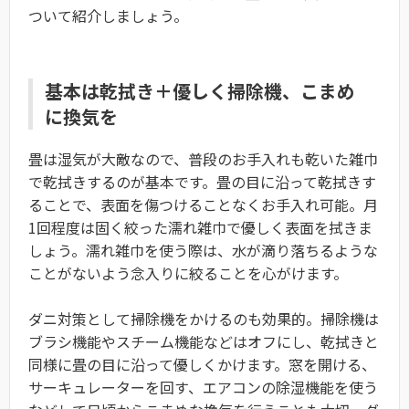
ついて紹介しましょう。
基本は乾拭き＋優しく掃除機、こまめ
に換気を
畳は湿気が大敵なので、普段のお手入れも乾いた雑巾
で乾拭きするのが基本です。畳の目に沿って乾拭きす
ることで、表面を傷つけることなくお手入れ可能。月
1回程度は固く絞った濡れ雑巾で優しく表面を拭きま
しょう。濡れ雑巾を使う際は、水が滴り落ちるような
ことがないよう念入りに絞ることを心がけます。
ダニ対策として掃除機をかけるのも効果的。掃除機は
ブラシ機能やスチーム機能などはオフにし、乾拭きと
同様に畳の目に沿って優しくかけます。窓を開ける、
サーキュレーターを回す、エアコンの除湿機能を使う