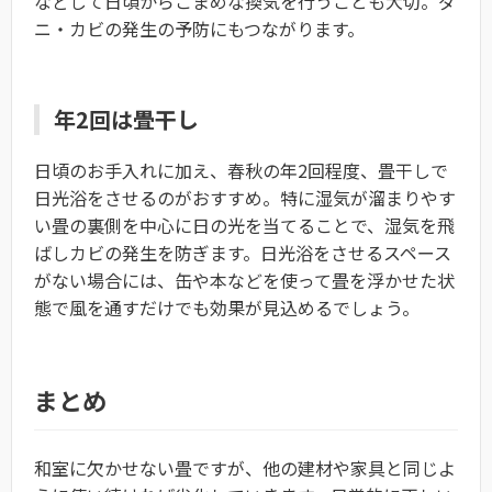
などして日頃からこまめな換気を行うことも大切。ダ
ニ・カビの発生の予防にもつながります。
年2回は畳干し
日頃のお手入れに加え、春秋の年2回程度、畳干しで
日光浴をさせるのがおすすめ。特に湿気が溜まりやす
い畳の裏側を中心に日の光を当てることで、湿気を飛
ばしカビの発生を防ぎます。日光浴をさせるスペース
がない場合には、缶や本などを使って畳を浮かせた状
態で風を通すだけでも効果が見込めるでしょう。
まとめ
和室に欠かせない畳ですが、他の建材や家具と同じよ