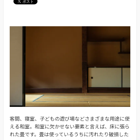
客間、寝室、子どもの遊び場などさまざまな用途に使
える和室。和室に欠かせない要素と言えば、床に張ら
れた畳です。畳は使っているうちに汚れたり破損した