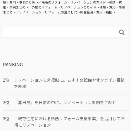
類・費用・事例まとめ〜
階段のリフォーム・リノベーションのガイド〜種類・費
用・事例まとめ〜
外壁のリフォーム・リノベーションのガイド〜種類・費用・事例
まとめ〜
リノベーション・リフォームの落とし穴～影響範囲・費用・期間～

RANKING
リノベーションも非接触に。おすすめ設備やオンライン相談
を解説
「非日常」を日常の中に。リノベーション事例をご紹介
「既存住宅における断熱リフォーム支援事業」を活用してお
得にリノベーション