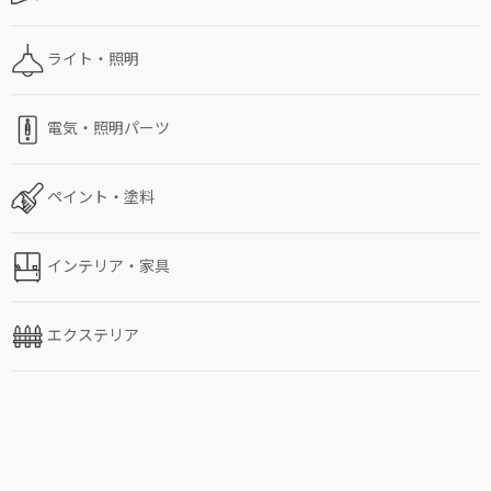
ライト・照明
電気・照明パーツ
ペイント・塗料
インテリア・家具
エクステリア