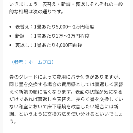
いきましょう。表替え・新調・裏返しそれぞれの一般
的な相場は次の通りです。
表替え：1畳あたり5,000〜2万円程度
新調 ：1畳あたり1万〜3万円程度
裏返し：1畳あたり4,000円前後
（参考：ホームプロ）
畳のグレードによって費用にバラ付きがありますが、
同じ畳を交換する場合の費用感としては裏返し＜表替
え＜新調の順に高くなります。表面の状態が気になる
だけであれば裏返しや表替え、長らく畳を交換してい
ない和室において床下環境を改善したい場合には新
調、というように交換方法を使い分けるといいでしょ
う。