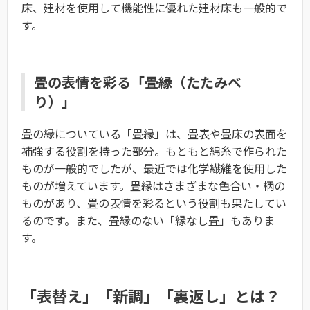
床、建材を使用して機能性に優れた建材床も一般的で
す。
畳の表情を彩る「畳縁（たたみべ
り）」
畳の縁についている「畳縁」は、畳表や畳床の表面を
補強する役割を持った部分。もともと綿糸で作られた
ものが一般的でしたが、最近では化学繊維を使用した
ものが増えています。畳縁はさまざまな色合い・柄の
ものがあり、畳の表情を彩るという役割も果たしてい
るのです。また、畳縁のない「縁なし畳」もありま
す。
「表替え」「新調」「裏返し」とは？