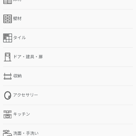
壁材
タイル
ドア・建具・扉
収納
アクセサリー
キッチン
洗面・手洗い