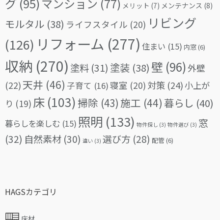
グ
(95)
マンション
(77)
メリット
(7)
メンテナンス
(8)
リビング
モルタル
(38)
ライフスタイル
(20)
リフォーム
(277)
(126)
住まい
(15)
内窓
(6)
収納
(270)
壁
(96)
塗料
(31)
塗装
(38)
外壁
天井
(46)
(22)
対策
(24)
寝室
(20)
小上が
子育て
(16)
床
(103)
掃除
(43)
施工
(44)
暮らし
(40)
り
(19)
照明
(133)
窓
暮らしを楽しむ
(15)
物件探し
(3)
物件選び
(3)
(32)
自然素材
(30)
選び方
(28)
配管
(6)
違い
(3)
HAGSカテゴリ
床材