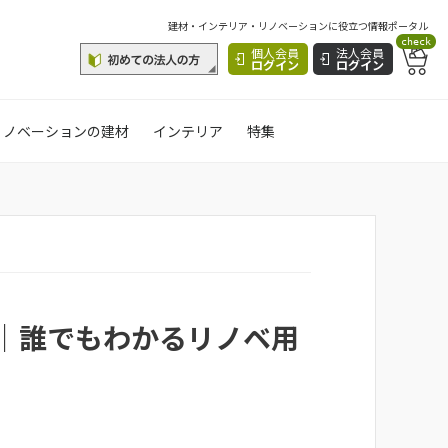
建材・インテリア・リノベーションに役立つ情報ポータル
check
個人会員
法人会員
ログイン
ログイン
リノベーションの建材
インテリア
特集
｜誰でもわかるリノベ用