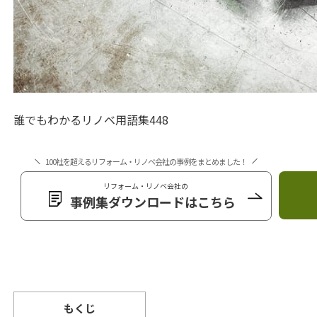
誰でもわかるリノベ用語集448
100社を超えるリフォーム・リノベ会社の事例をまとめました！
リフォーム・リノベ会社の
事例集ダウンロードはこちら
もくじ