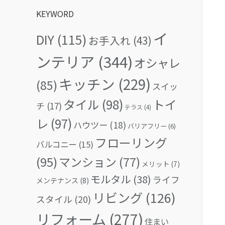
KEYWORD
イ
DIY
(115)
お手入れ
(43)
ンテリア
(344)
オシャレ
キッチン
(229)
(85)
スイッ
タイル
(98)
トイ
チ
(17)
テラス
(4)
レ
(97)
ハウツー
(18)
バリアフリー
(6)
フローリング
バルコニー
(15)
(95)
マンション
(77)
メリット
(7)
モルタル
(38)
ライフ
メンテナンス
(8)
リビング
(126)
スタイル
(20)
リフォーム
(277)
住まい