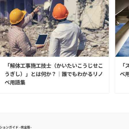
「解体工事施工技士（かいたいこうじせこ
「
うぎし）」とは何か？｜誰でもわかるリノ
ベ
ベ用語集
ションガイド -完全版-