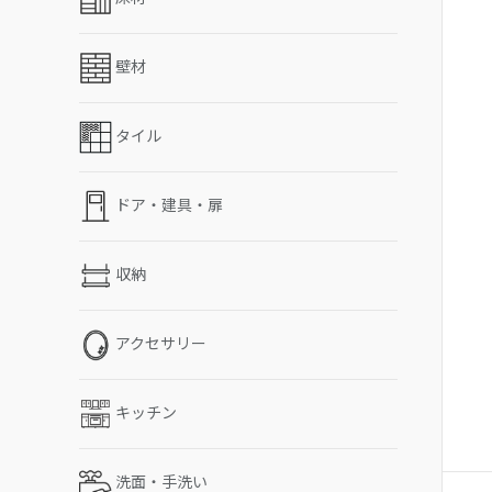
壁材
タイル
ドア・建具・扉
収納
アクセサリー
キッチン
洗面・手洗い