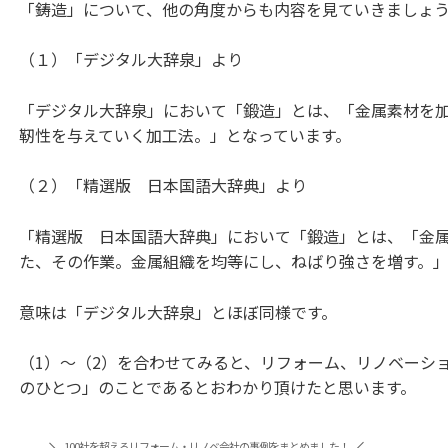
「鋳造」について、他の角度からも内容を見ていきましょ
（１）「デジタル大辞泉」より
「デジタル大辞泉」において「鍛造」とは、「金属素材を
靭性を与えていく加工法。」となっています。
（２）「精選版 日本国語大辞典」より
「精選版 日本国語大辞典」において「鍛造」とは、「金
た、その作業。金属組織を均等にし、ねばり強さを増す。」
意味は「デジタル大辞泉」とほぼ同様です。
（1）～（2）を合わせてみると、リフォーム、リノベーシ
のひとつ」のことであるとおわかり頂けたと思います。
100社を超えるリフォーム・リノベ会社の事例をまとめました！