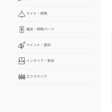
ライト・照明
電気・照明パーツ
ペイント・塗料
インテリア・家具
エクステリア