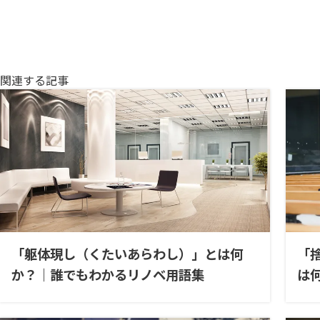
関連する記事
「躯体現し（くたいあらわし）」とは何
「
か？｜誰でもわかるリノベ用語集
は