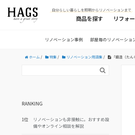
自分らしい暮らしを照明からリノベーションまで
商品を探す
リフォー
リノベーション事例
部屋毎のリノベーショ
ホーム
/
特集
/
リノベーション用語集
/
「鍛造（たん

RANKING
リノベーションも非接触に。おすすめ設
備やオンライン相談を解説