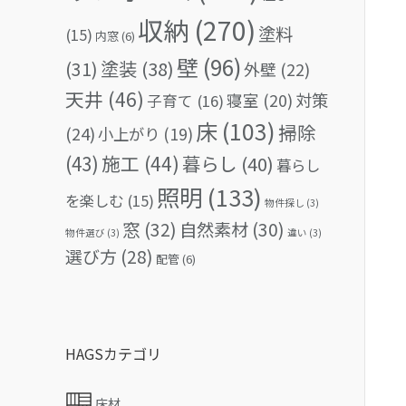
収納
(270)
塗料
(15)
内窓
(6)
壁
(96)
(31)
塗装
(38)
外壁
(22)
天井
(46)
対策
寝室
(20)
子育て
(16)
床
(103)
掃除
(24)
小上がり
(19)
(43)
施工
(44)
暮らし
(40)
暮らし
照明
(133)
を楽しむ
(15)
物件探し
(3)
窓
(32)
自然素材
(30)
物件選び
(3)
違い
(3)
選び方
(28)
配管
(6)
HAGSカテゴリ
床材