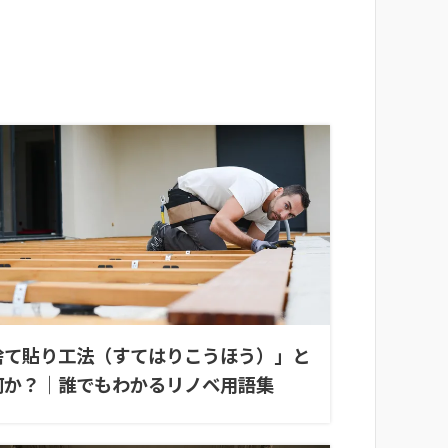
捨て貼り工法（すてはりこうほう）」と
何か？｜誰でもわかるリノベ用語集