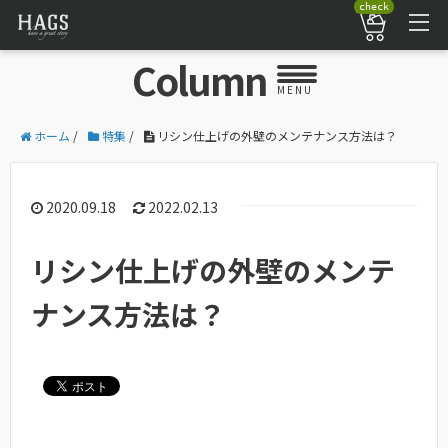
check
Column
MENU
ホーム
/
特集
/
リシン仕上げの外壁のメンテナンス方法は？
2020.09.18
2022.02.13
リシン仕上げの外壁のメンテ
ナンス方法は？