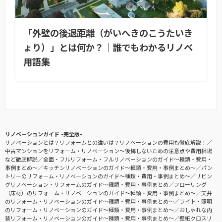
「外壁の後退距離（がいへきのこうたいき
ょり）」とは何か？｜誰でもわかるリノベ
用語集
リノベーションガイド -完全版-
リノベーションとは？リフォームとの違いは？リノベーションの費用も徹底解説！
中古マンションをリフォーム・リノベーション〜後悔しないための注意点や費用相場
など徹底解説
全面・フルリフォーム・フルリノベーションのガイド〜種類・費用・
事例まとめ〜
キッチンリノベーションのガイド〜種類・費用・事例まとめ〜
パン
トリーのリフォーム・リノベーションのガイド〜種類・費用・事例まとめ〜
リビン
グリノベーション・リフォームのガイド〜種類・費用・事例まとめ
フローリング
（床材）のリフォーム・リノベーションのガイド〜種類・費用・事例まとめ〜
天井
のリフォーム・リノベーションのガイド〜種類・費用・事例まとめ〜
ライト・照明
のリフォーム・リノベーションのガイド〜種類・費用・事例まとめ〜
おしゃれな内
装リフォーム・リノベーションのガイド〜種類・費用・事例まとめ〜
壁紙クロスリ