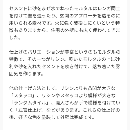
セメントに砂をまぜ水でねったモルタルはレンガ同士
を付けて壁を造ったり、玄関のアプローチを造るのに
用いられる素材です。火に強く破損しにくいという特
徴もありますから、住宅の外壁にも広く使われてきま
した。
仕上げのバリエーションが豊富というのもモルタルの
特徴で、その一つがリシン。乾いたモルタルの上に砂
利や砂を入れたセメントを吹き付けて、落ち着いた雰
囲気を作ります。
他の仕上げ方法として、リシンよりも凸凹が大きな
「スタッコ」、リシンやスタッコより模様が大きな
「ランダムタイル」、職人さんが手で模様を付けてい
く「左官仕上げ」などがあります。これらの仕上げの
後、好きな色を塗装して外壁は完成です。