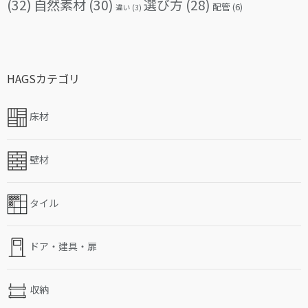
(32)
自然素材
(30)
選び方
(28)
配管
(6)
違い
(3)
HAGSカテゴリ
床材
壁材
タイル
ドア・建具・扉
収納