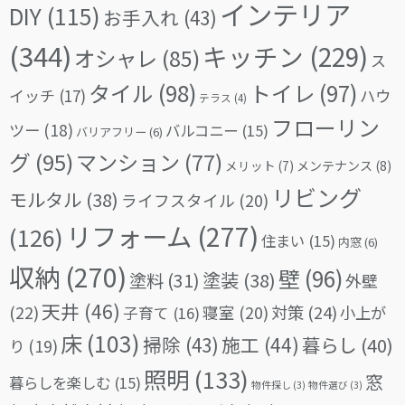
インテリア
DIY
(115)
お手入れ
(43)
(344)
キッチン
(229)
オシャレ
(85)
ス
タイル
(98)
トイレ
(97)
イッチ
(17)
ハウ
テラス
(4)
フローリン
ツー
(18)
バルコニー
(15)
バリアフリー
(6)
グ
(95)
マンション
(77)
メリット
(7)
メンテナンス
(8)
リビング
モルタル
(38)
ライフスタイル
(20)
リフォーム
(277)
(126)
住まい
(15)
内窓
(6)
収納
(270)
壁
(96)
塗料
(31)
塗装
(38)
外壁
天井
(46)
(22)
対策
(24)
寝室
(20)
小上が
子育て
(16)
床
(103)
掃除
(43)
施工
(44)
暮らし
(40)
り
(19)
照明
(133)
窓
暮らしを楽しむ
(15)
物件探し
(3)
物件選び
(3)