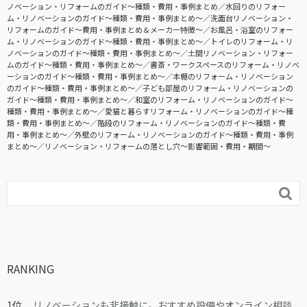
ノベーション・リフォームのガイド〜種類・費用・事例まとめ
水回りのリフォー
ム・リノベーションのガイド〜種類・費用・事例まとめ〜
洗面台リノベーション・
リフォームのガイド〜費用・事例まとめ＆メーカー特徴〜
お風呂・浴室のリフォー
ム・リノベーションのガイド〜種類・費用・事例まとめ〜
トイレのリフォーム・リ
ノベーションのガイド〜種類・費用・事例まとめ〜
土間リノベーション・リフォー
ムのガイド〜種類・費用・事例まとめ〜
書斎・ワークスペースのリフォーム・リノベ
ーションのガイド〜種類・費用・事例まとめ〜
本棚のリフォーム・リノベーション
のガイド〜種類・費用・事例まとめ〜
子ども部屋のリフォーム・リノベーションの
ガイド〜種類・費用・事例まとめ〜
和室のリフォーム・リノベーションのガイド〜
種類・費用・事例まとめ〜
愛猫と暮らすリフォーム・リノベーションのガイド〜種
類・費用・事例まとめ〜
階段のリフォーム・リノベーションのガイド〜種類・費
用・事例まとめ〜
外壁のリフォーム・リノベーションのガイド〜種類・費用・事例
まとめ〜
リノベーション・リフォームの落とし穴～影響範囲・費用・期間～

RANKING
リノベーションも非接触に。おすすめ設備やオンライン相談