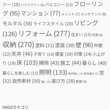
フローリン
ツー
(18)
バルコニー
(15)
バリアフリー
(6)
グ
(95)
マンション
(77)
メリット
(7)
メンテナンス
(8)
リビング
モルタル
(38)
ライフスタイル
(20)
リフォーム
(277)
(126)
住まい
(15)
内窓
(6)
収納
(270)
壁
(96)
塗料
(31)
塗装
(38)
外壁
天井
(46)
(22)
対策
(24)
寝室
(20)
小上が
子育て
(16)
床
(103)
掃除
(43)
施工
(44)
暮らし
(40)
り
(19)
照明
(133)
窓
暮らしを楽しむ
(15)
物件探し
(3)
物件選び
(3)
(32)
自然素材
(30)
選び方
(28)
配管
(6)
違い
(3)
HAGSカテゴリ