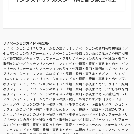
リノベーションガイド -完全版-
リノベーションとは？リフォームとの違いは？リノベーションの費用も徹底解説！
中古マンションをリフォーム・リノベーション〜後悔しないための注意点や費用相場
など徹底解説
全面・フルリフォーム・フルリノベーションのガイド〜種類・費用・
事例まとめ〜
キッチンリノベーションのガイド〜種類・費用・事例まとめ〜
パン
トリーのリフォーム・リノベーションのガイド〜種類・費用・事例まとめ〜
リビン
グリノベーション・リフォームのガイド〜種類・費用・事例まとめ
フローリング
（床材）のリフォーム・リノベーションのガイド〜種類・費用・事例まとめ〜
天井
のリフォーム・リノベーションのガイド〜種類・費用・事例まとめ〜
ライト・照明
のリフォーム・リノベーションのガイド〜種類・費用・事例まとめ〜
おしゃれな内
装リフォーム・リノベーションのガイド〜種類・費用・事例まとめ〜
壁紙クロスリ
ノベーション・リフォームのガイド〜種類・費用・事例まとめ
水回りのリフォー
ム・リノベーションのガイド〜種類・費用・事例まとめ〜
洗面台リノベーション・
リフォームのガイド〜費用・事例まとめ＆メーカー特徴〜
お風呂・浴室のリフォー
ム・リノベーションのガイド〜種類・費用・事例まとめ〜
トイレのリフォーム・リ
ノベーションのガイド〜種類・費用・事例まとめ〜
土間リノベーション・リフォー
ムのガイド〜種類・費用・事例まとめ〜
書斎・ワークスペースのリフォーム・リノベ
ーションのガイド〜種類・費用・事例まとめ〜
本棚のリフォーム・リノベーション