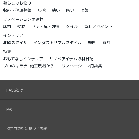
暮らしのお悩み
収納・整理整頓
掃除
狭い
暗い
湿気
リノベーションの建材
床材
壁材
ドア・扉・建具
タイル
塗料／ペイント
インテリア
北欧スタイル
インダストリアルスタイル
照明
家具
特集
おもてなしインテリア
リノベアイテム取材日記
プロのキモチ -施工現場から-
リノベーション用語集
HAGSとは
FAQ
特定商取引に基づく表記