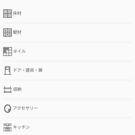
床材
壁材
タイル
ドア・建具・扉
収納
アクセサリー
キッチン