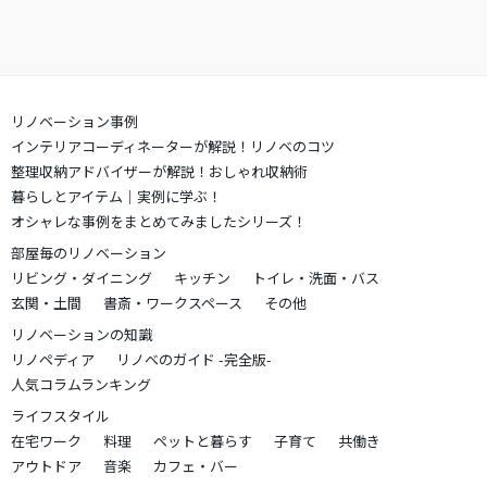
リノベーション事例
インテリアコーディネーターが解説！リノベのコツ
整理収納アドバイザーが解説！おしゃれ収納術
暮らしとアイテム｜実例に学ぶ！
オシャレな事例をまとめてみましたシリーズ！
部屋毎のリノベーション
リビング・ダイニング
キッチン
トイレ・洗面・バス
玄関・土間
書斎・ワークスペース
その他
リノベーションの知識
リノペディア
リノベのガイド -完全版-
人気コラムランキング
ライフスタイル
在宅ワーク
料理
ペットと暮らす
子育て
共働き
アウトドア
音楽
カフェ・バー