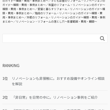
のガイド〜種類・費用・事例まとめ〜
子ども部屋のリフォーム・リノベーションの
ガイド〜種類・費用・事例まとめ〜
和室のリフォーム・リノベーションのガイド〜
種類・費用・事例まとめ〜
愛猫と暮らすリフォーム・リノベーションのガイド〜種
類・費用・事例まとめ〜
階段のリフォーム・リノベーションのガイド〜種類・費
用・事例まとめ〜
外壁のリフォーム・リノベーションのガイド〜種類・費用・事例
まとめ〜
リノベーション・リフォームの落とし穴～影響範囲・費用・期間～

RANKING
リノベーションも非接触に。おすすめ設備やオンライン相談
を解説
「非日常」を日常の中に。リノベーション事例をご紹介