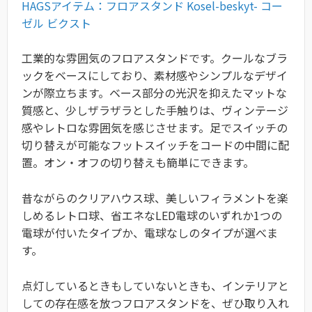
HAGSアイテム：フロアスタンド Kosel-beskyt- コー
ゼル ビクスト
工業的な雰囲気のフロアスタンドです。クールなブラ
ックをベースにしており、素材感やシンプルなデザイ
ンが際立ちます。ベース部分の光沢を抑えたマットな
質感と、少しザラザラとした手触りは、ヴィンテージ
感やレトロな雰囲気を感じさせます。
足でスイッチの
切り替えが可能なフットスイッチをコードの中間に配
置。オン・オフの切り替えも簡単にできます。
昔ながらのクリアハウス球、美しいフィラメントを楽
しめるレトロ球、省エネなLED電球のいずれか1つの
電球が付いたタイプか、電球なしのタイプが選べま
す。
点灯しているときもしていないときも、インテリアと
しての存在感を放つフロアスタンドを、ぜひ取り入れ