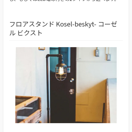
フロアスタンド Kosel-beskyt- コーゼ
ル ビクスト