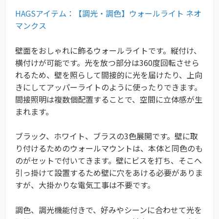
HAGSアイテム：【調光・調色】ウォールライト ネオ
マンクス
壁面をおしゃれに飾るウォールライトです。縦付け、
横付けが可能です。光を放つ部分は360度回転させら
れるため、壁を照らして間接的に光を届けたり、上向
きにしてアッパーライトのように使ったりできます。
間接照明は複数個配置することで、空間に立体感が生
まれます。
ブラック、ホワイト、ブラスの3色展開です。壁に取
り付けるためのウォールマウントは、本体と同色のも
のがセットで付いてきます。壁にビスを打ち、そこへ
引っ掛けて設置するため壁に穴をあける必要がありま
すが、大掛かりな電気工事は不要です。
調色、調光機能付きで、好みやシーンに合わせて光を