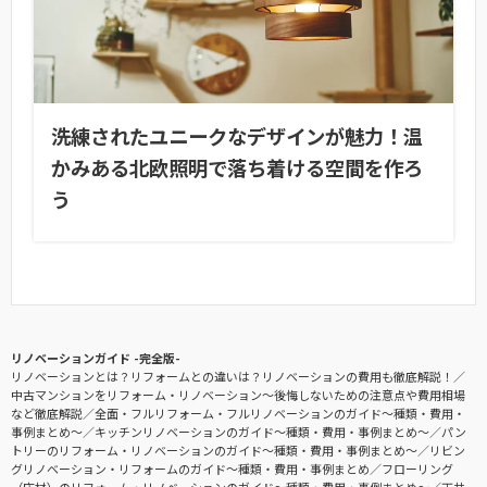
洗練されたユニークなデザインが魅力！温
かみある北欧照明で落ち着ける空間を作ろ
う
リノベーションガイド -完全版-
リノベーションとは？リフォームとの違いは？リノベーションの費用も徹底解説！
中古マンションをリフォーム・リノベーション〜後悔しないための注意点や費用相場
など徹底解説
全面・フルリフォーム・フルリノベーションのガイド〜種類・費用・
事例まとめ〜
キッチンリノベーションのガイド〜種類・費用・事例まとめ〜
パン
トリーのリフォーム・リノベーションのガイド〜種類・費用・事例まとめ〜
リビン
グリノベーション・リフォームのガイド〜種類・費用・事例まとめ
フローリング