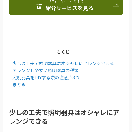
リフォーム・リノベ会社の
紹介サービスを見る
もくじ
少しの工夫で照明器具はオシャレにアレンジできる
アレンジしやすい照明器具の種類
照明器具をDIYする際の注意点3つ
まとめ
少しの工夫で照明器具はオシャレにア
レンジできる