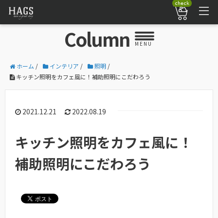
check
Column
MENU
ホーム
/
インテリア
/
照明
/
キッチン照明をカフェ風に！補助照明にこだわろう
2021.12.21
2022.08.19
キッチン照明をカフェ風に！
補助照明にこだわろう