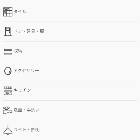
タイル
ドア・建具・扉
収納
アクセサリー
キッチン
洗面・手洗い
ライト・照明