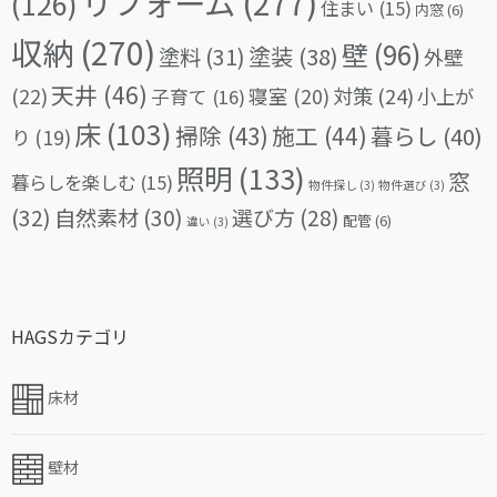
リフォーム
(277)
(126)
住まい
(15)
内窓
(6)
収納
(270)
壁
(96)
塗料
(31)
塗装
(38)
外壁
天井
(46)
(22)
対策
(24)
寝室
(20)
小上が
子育て
(16)
床
(103)
掃除
(43)
施工
(44)
暮らし
(40)
り
(19)
照明
(133)
窓
暮らしを楽しむ
(15)
物件探し
(3)
物件選び
(3)
(32)
自然素材
(30)
選び方
(28)
配管
(6)
違い
(3)
HAGSカテゴリ
床材
壁材