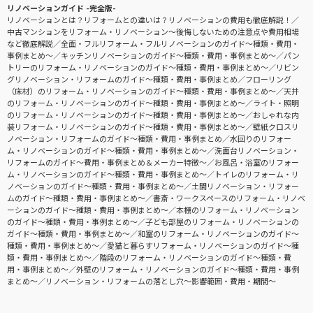
リノベーションガイド -完全版-
リノベーションとは？リフォームとの違いは？リノベーションの費用も徹底解説！
中古マンションをリフォーム・リノベーション〜後悔しないための注意点や費用相場
など徹底解説
全面・フルリフォーム・フルリノベーションのガイド〜種類・費用・
事例まとめ〜
キッチンリノベーションのガイド〜種類・費用・事例まとめ〜
パン
トリーのリフォーム・リノベーションのガイド〜種類・費用・事例まとめ〜
リビン
グリノベーション・リフォームのガイド〜種類・費用・事例まとめ
フローリング
（床材）のリフォーム・リノベーションのガイド〜種類・費用・事例まとめ〜
天井
のリフォーム・リノベーションのガイド〜種類・費用・事例まとめ〜
ライト・照明
のリフォーム・リノベーションのガイド〜種類・費用・事例まとめ〜
おしゃれな内
装リフォーム・リノベーションのガイド〜種類・費用・事例まとめ〜
壁紙クロスリ
ノベーション・リフォームのガイド〜種類・費用・事例まとめ
水回りのリフォー
ム・リノベーションのガイド〜種類・費用・事例まとめ〜
洗面台リノベーション・
リフォームのガイド〜費用・事例まとめ＆メーカー特徴〜
お風呂・浴室のリフォー
ム・リノベーションのガイド〜種類・費用・事例まとめ〜
トイレのリフォーム・リ
ノベーションのガイド〜種類・費用・事例まとめ〜
土間リノベーション・リフォー
ムのガイド〜種類・費用・事例まとめ〜
書斎・ワークスペースのリフォーム・リノベ
ーションのガイド〜種類・費用・事例まとめ〜
本棚のリフォーム・リノベーション
のガイド〜種類・費用・事例まとめ〜
子ども部屋のリフォーム・リノベーションの
ガイド〜種類・費用・事例まとめ〜
和室のリフォーム・リノベーションのガイド〜
種類・費用・事例まとめ〜
愛猫と暮らすリフォーム・リノベーションのガイド〜種
類・費用・事例まとめ〜
階段のリフォーム・リノベーションのガイド〜種類・費
用・事例まとめ〜
外壁のリフォーム・リノベーションのガイド〜種類・費用・事例
まとめ〜
リノベーション・リフォームの落とし穴～影響範囲・費用・期間～