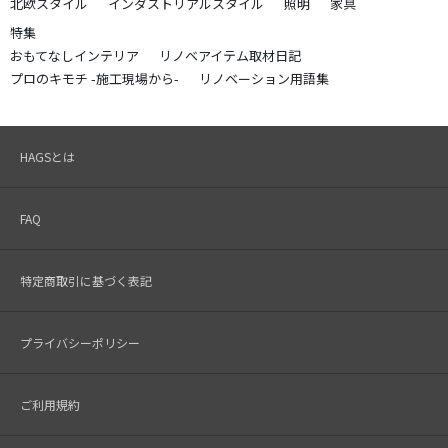
北欧スタイル
インダストリアルスタイル
照明
家具
特集
おもてなしインテリア
リノベアイテム取材日記
プロのキモチ -施工現場から-
リノベーション用語集
HAGSとは
FAQ
特定商取引に基づく表記
プライバシーポリシー
ご利用規約