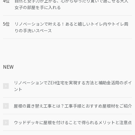
自然と女子力が上がる、心からゆったり寛いで過ごせる大人
女子の部屋を手に入れる
リノベーションで叶える！あると嬉しいトイレ内やトイレ周
りの手洗いスペース
NEW
リノベーションでZEH住宅を実現する方法と補助金活用のポイ
ント
屋根の葺き替え工事とは？工事手順とおすすめ屋根材をご紹介
ウッドデッキに屋根を付けることで得られるメリットと注意点