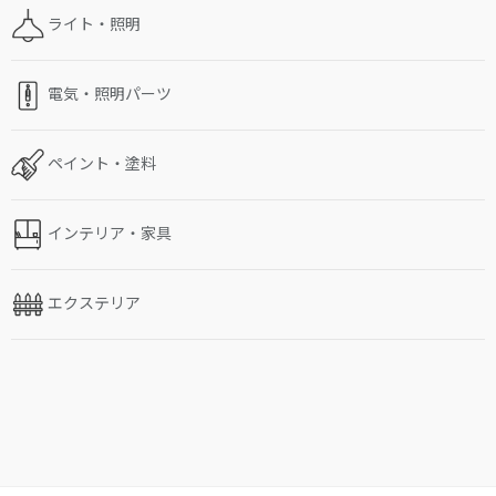
ライト・照明
電気・照明パーツ
ペイント・塗料
インテリア・家具
エクステリア