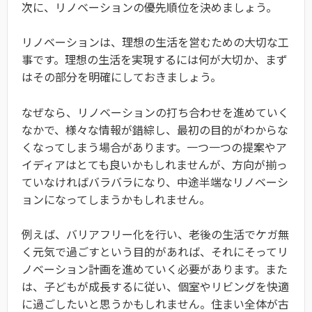
次に、リノベーションの優先順位を決めましょう。
リノベーションは、理想の生活を営むための大切な工
事です。理想の生活を実現するには何が大切か、まず
はその部分を明確にしておきましょう。
なぜなら、リノベーションの打ち合わせを進めていく
なかで、様々な情報が錯綜し、最初の目的がわからな
くなってしまう場合があります。一つ一つの提案やア
イディアはとても良いかもしれませんが、方向が揃っ
ていなければバラバラになり、中途半端なリノベーシ
ョンになってしまうかもしれません。
例えば、バリアフリー化を行い、老後の生活でケガ無
く元気で過ごすという目的があれば、それにそってリ
ノベーション計画を進めていく必要があります。また
は、子どもが成長するに従い、個室やリビングを快適
に過ごしたいと思うかもしれません。住まい全体が古