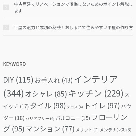
中古戸建てリノベーションで後悔しないためのポイント解説し
ます
平屋の魅力と成功の秘訣！おしゃれで住みやすい平屋の作り方
KEYWORD
インテリア
DIY
(115)
お手入れ
(43)
(344)
キッチン
(229)
オシャレ
(85)
ス
タイル
(98)
トイレ
(97)
イッチ
(17)
ハウ
テラス
(4)
フローリン
ツー
(18)
バルコニー
(15)
バリアフリー
(6)
グ
(95)
マンション
(77)
メリット
(7)
メンテナンス
(8)