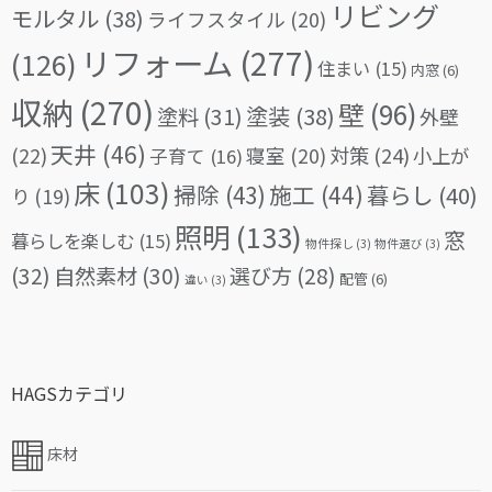
リビング
モルタル
(38)
ライフスタイル
(20)
リフォーム
(277)
(126)
住まい
(15)
内窓
(6)
収納
(270)
壁
(96)
塗料
(31)
塗装
(38)
外壁
天井
(46)
(22)
対策
(24)
寝室
(20)
小上が
子育て
(16)
床
(103)
掃除
(43)
施工
(44)
暮らし
(40)
り
(19)
照明
(133)
窓
暮らしを楽しむ
(15)
物件探し
(3)
物件選び
(3)
(32)
自然素材
(30)
選び方
(28)
配管
(6)
違い
(3)
HAGSカテゴリ
床材