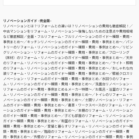
リノベーションガイド -完全版-
リノベーションとは？リフォームとの違いは？リノベーションの費用も徹底解説！
中古マンションをリフォーム・リノベーション〜後悔しないための注意点や費用相場
など徹底解説
全面・フルリフォーム・フルリノベーションのガイド〜種類・費用・
事例まとめ〜
キッチンリノベーションのガイド〜種類・費用・事例まとめ〜
パン
トリーのリフォーム・リノベーションのガイド〜種類・費用・事例まとめ〜
リビン
グリノベーション・リフォームのガイド〜種類・費用・事例まとめ
フローリング
（床材）のリフォーム・リノベーションのガイド〜種類・費用・事例まとめ〜
天井
のリフォーム・リノベーションのガイド〜種類・費用・事例まとめ〜
ライト・照明
のリフォーム・リノベーションのガイド〜種類・費用・事例まとめ〜
おしゃれな内
装リフォーム・リノベーションのガイド〜種類・費用・事例まとめ〜
壁紙クロスリ
ノベーション・リフォームのガイド〜種類・費用・事例まとめ
水回りのリフォー
ム・リノベーションのガイド〜種類・費用・事例まとめ〜
洗面台リノベーション・
リフォームのガイド〜費用・事例まとめ＆メーカー特徴〜
お風呂・浴室のリフォー
ム・リノベーションのガイド〜種類・費用・事例まとめ〜
トイレのリフォーム・リ
ノベーションのガイド〜種類・費用・事例まとめ〜
土間リノベーション・リフォー
ムのガイド〜種類・費用・事例まとめ〜
書斎・ワークスペースのリフォーム・リノベ
ーションのガイド〜種類・費用・事例まとめ〜
本棚のリフォーム・リノベーション
のガイド〜種類・費用・事例まとめ〜
子ども部屋のリフォーム・リノベーションの
ガイド〜種類・費用・事例まとめ〜
和室のリフォーム・リノベーションのガイド〜
種類・費用・事例まとめ〜
愛猫と暮らすリフォーム・リノベーションのガイド〜種
類・費用・事例まとめ〜
階段のリフォーム・リノベーションのガイド〜種類・費
用・事例まとめ〜
外壁のリフォーム・リノベーションのガイド〜種類・費用・事例