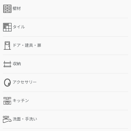
壁材
タイル
ドア・建具・扉
収納
アクセサリー
キッチン
洗面・手洗い