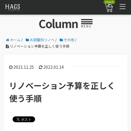
check
Column
MENU
ホーム
/
お部屋別リノベ
/
その他
/
リノベーション予算を正しく使う手順
2021.11.25
2022.01.14
リノベーション予算を正しく
使う手順