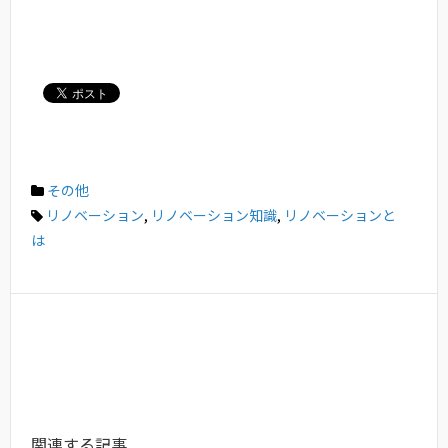
その他
リノベーション
,
リノベーション知識
,
リノベーションと
は
関連する記事