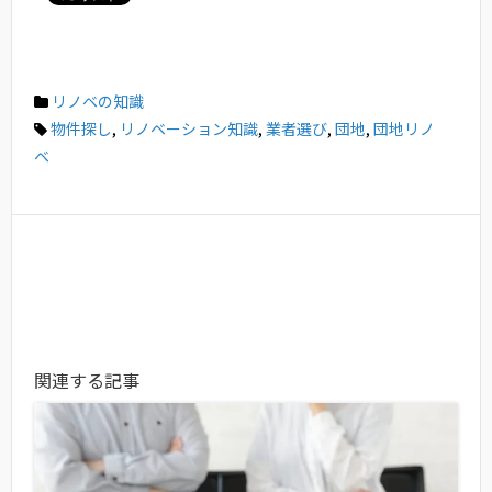
リノベの知識
物件探し
,
リノベーション知識
,
業者選び
,
団地
,
団地リノ
ベ
関連する記事