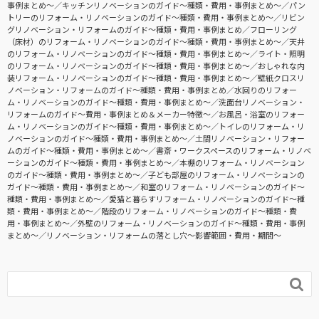
事例まとめ〜
キッチンリノベーションのガイド〜種類・費用・事例まとめ〜
パン
トリーのリフォーム・リノベーションのガイド〜種類・費用・事例まとめ〜
リビン
グリノベーション・リフォームのガイド〜種類・費用・事例まとめ
フローリング
（床材）のリフォーム・リノベーションのガイド〜種類・費用・事例まとめ〜
天井
のリフォーム・リノベーションのガイド〜種類・費用・事例まとめ〜
ライト・照明
のリフォーム・リノベーションのガイド〜種類・費用・事例まとめ〜
おしゃれな内
装リフォーム・リノベーションのガイド〜種類・費用・事例まとめ〜
壁紙クロスリ
ノベーション・リフォームのガイド〜種類・費用・事例まとめ
水回りのリフォー
ム・リノベーションのガイド〜種類・費用・事例まとめ〜
洗面台リノベーション・
リフォームのガイド〜費用・事例まとめ＆メーカー特徴〜
お風呂・浴室のリフォー
ム・リノベーションのガイド〜種類・費用・事例まとめ〜
トイレのリフォーム・リ
ノベーションのガイド〜種類・費用・事例まとめ〜
土間リノベーション・リフォー
ムのガイド〜種類・費用・事例まとめ〜
書斎・ワークスペースのリフォーム・リノベ
ーションのガイド〜種類・費用・事例まとめ〜
本棚のリフォーム・リノベーション
のガイド〜種類・費用・事例まとめ〜
子ども部屋のリフォーム・リノベーションの
ガイド〜種類・費用・事例まとめ〜
和室のリフォーム・リノベーションのガイド〜
種類・費用・事例まとめ〜
愛猫と暮らすリフォーム・リノベーションのガイド〜種
類・費用・事例まとめ〜
階段のリフォーム・リノベーションのガイド〜種類・費
用・事例まとめ〜
外壁のリフォーム・リノベーションのガイド〜種類・費用・事例
まとめ〜
リノベーション・リフォームの落とし穴～影響範囲・費用・期間～
