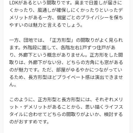
LDKがあるという間取りです。奥まで日差しが届きに
くかったり、風通しが確保しにくかったりといったデ
メリットがある一方、個室ごとのプライバシーを保ち
やすいのは魅力と言えるでしょう。
一方、団地では、「正方形型」の間取りがよく見られ
ます。外階段に面して、各階左右1戸ずつ住戸があ
り、外廊下という概念がありません。正方形をした間
取りは、外廊下がない分、どちらの方角にも窓がある
のが魅力です。ただ、部屋がゆるやかにつながってい
るため、長方形型ほどプライベート感は演出できませ
ん。
このように、正方形型と長方形型には、それぞれメリ
ット・デメリットがあることから、思い描くライフス
タイルに合わせてどちらの間取りがよいか、検討する
のがおすすめです。