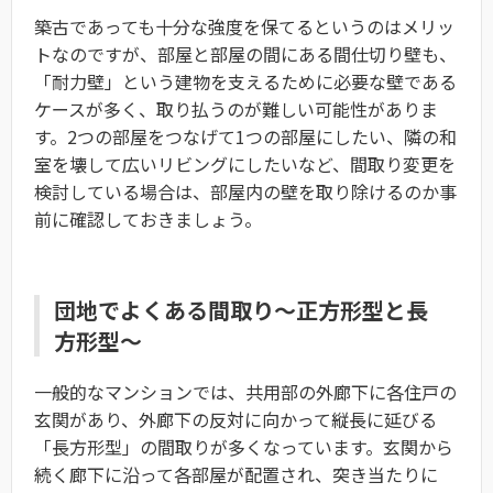
築古であっても十分な強度を保てるというのはメリッ
トなのですが、部屋と部屋の間にある間仕切り壁も、
「耐力壁」という建物を支えるために必要な壁である
ケースが多く、取り払うのが難しい可能性がありま
す。2つの部屋をつなげて1つの部屋にしたい、隣の和
室を壊して広いリビングにしたいなど、間取り変更を
検討している場合は、部屋内の壁を取り除けるのか事
前に確認しておきましょう。
団地でよくある間取り〜正方形型と長
方形型〜
一般的なマンションでは、共用部の外廊下に各住戸の
玄関があり、外廊下の反対に向かって縦長に延びる
「長方形型」の間取りが多くなっています。玄関から
続く廊下に沿って各部屋が配置され、突き当たりに