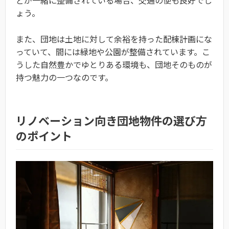
どが一緒に整備されている場合、交通の便も良好でし
ょう。
また、団地は土地に対して余裕を持った配棟計画にな
っていて、間には緑地や公園が整備されています。こ
うした自然豊かでゆとりある環境も、団地そのものが
持つ魅力の一つなのです。
リノベーション向き団地物件の選び方
のポイント