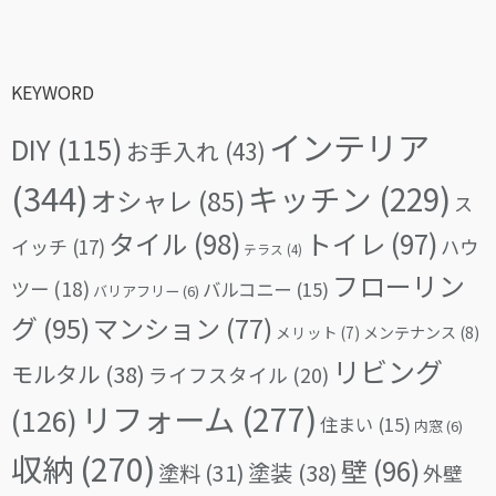
KEYWORD
インテリア
DIY
(115)
お手入れ
(43)
(344)
キッチン
(229)
オシャレ
(85)
ス
タイル
(98)
トイレ
(97)
イッチ
(17)
ハウ
テラス
(4)
フローリン
ツー
(18)
バルコニー
(15)
バリアフリー
(6)
グ
(95)
マンション
(77)
メリット
(7)
メンテナンス
(8)
リビング
モルタル
(38)
ライフスタイル
(20)
リフォーム
(277)
(126)
住まい
(15)
内窓
(6)
収納
(270)
壁
(96)
塗料
(31)
塗装
(38)
外壁