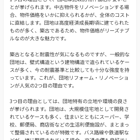
とが挙げられます。中古物件をリノベーションする場
合、物件価格をいかに抑えられるかが、全体のコスト
に直結します。団地は高度経済成長期頃に建てられた
ものが多く、築古であるため、物件価格がリーズナブ
ルなのが大きな魅力です。
築古となると耐震性が気になるものですが、一般的な
団地は、壁式構造という建物構造で造られているケー
スが多く、今の耐震基準と比較しても十分な強度を持
っています。これが、団地リフォーム・リノベーショ
ンが人気の2つ目の理由です。
3つ目の理由としては、団地特有の立地や環境の良さ
が挙げられます。団地は、大規模住宅地として開発さ
れているケースも多く、住まいとともにスーパー、学
校、郵便局、商店街などの生活利便施設が、まとまっ
て整備されているのが特徴です。バス路線や鉄道駅な