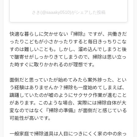
さき(@saaaky0510)がシェアした投稿
快適な暮らしに欠かせない『掃除』ですが、共働きだ
ったりこどもが小さかったりすると毎日きっちりこな
すのは難しいことも。しかし、溜め込んでしまうと後
で皺寄せがしっかりきてしまうので、掃除は思い立っ
た時すぐに取りかかれるのが理想です。
面倒だと思っていたが始めてみたら案外捗った、とい
う経験はありませんか？掃除も一度始めてしまえば、
躊躇していたのが嘘のようにサクサク作業が進むこと
があります。このような場合、実際には掃除自体が大
変なのではなく『掃除の準備』が面倒だと感じている
可能性が高いです。
一般家庭で掃除道具は人目につきにくく家の中の余っ