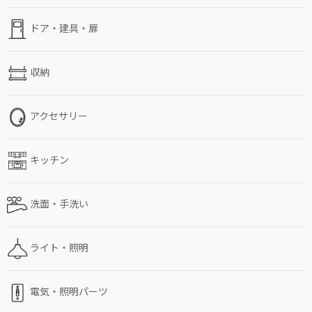
ドア・建具・扉
収納
アクセサリー
キッチン
洗面・手洗い
ライト・照明
電気・照明パーツ