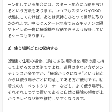
ーン化している場合には、スタート地点に収納を設け
るという方法もあります。いつでもスタンバイOKの
状態にしておけば、あとは気持ちひとつで掃除に取り
かかれます。中にはスタート地点であるキッチンの隅
やトイレの一角に掃除機を収納できるよう設計してい
るケースもあります。
3）使う場所ごとに収納する
2階建て住宅の場合、1階にある掃除機を掃除の度に持
って上がるのは面倒ですよね。道具は少ない方がメン
テナンスが楽ですが、“掃除がラクになる”という観点
からは使う場所ごとに用意してある方が便利です。粘
着式のカーペットクリーナーなども、よく使う場所に
それぞれ１つずつ置いてあると自然と掃除の頻度が上
がりキレイな状態を維持しやすくなります。