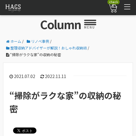
check
Column
MENU
ホーム
/
リノベ事例
/
整理収納アドバイザーが解説！おしゃれ収納術
/
“掃除がラクな家”の収納の秘密
2021.07.02
2022.11.11
“掃除がラクな家”の収納の秘
密