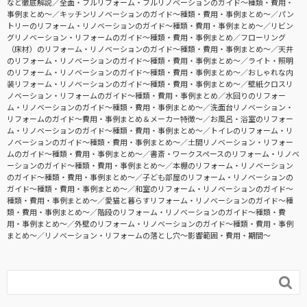
など徹底解説
全面・フルリフォーム・フルリノベーションのガイド〜種類・費用・
事例まとめ〜
キッチンリノベーションのガイド〜種類・費用・事例まとめ〜
パン
トリーのリフォーム・リノベーションのガイド〜種類・費用・事例まとめ〜
リビン
グリノベーション・リフォームのガイド〜種類・費用・事例まとめ
フローリング
（床材）のリフォーム・リノベーションのガイド〜種類・費用・事例まとめ〜
天井
のリフォーム・リノベーションのガイド〜種類・費用・事例まとめ〜
ライト・照明
のリフォーム・リノベーションのガイド〜種類・費用・事例まとめ〜
おしゃれな内
装リフォーム・リノベーションのガイド〜種類・費用・事例まとめ〜
壁紙クロスリ
ノベーション・リフォームのガイド〜種類・費用・事例まとめ
水回りのリフォー
ム・リノベーションのガイド〜種類・費用・事例まとめ〜
洗面台リノベーション・
リフォームのガイド〜費用・事例まとめ＆メーカー特徴〜
お風呂・浴室のリフォー
ム・リノベーションのガイド〜種類・費用・事例まとめ〜
トイレのリフォーム・リ
ノベーションのガイド〜種類・費用・事例まとめ〜
土間リノベーション・リフォー
ムのガイド〜種類・費用・事例まとめ〜
書斎・ワークスペースのリフォーム・リノベ
ーションのガイド〜種類・費用・事例まとめ〜
本棚のリフォーム・リノベーション
のガイド〜種類・費用・事例まとめ〜
子ども部屋のリフォーム・リノベーションの
ガイド〜種類・費用・事例まとめ〜
和室のリフォーム・リノベーションのガイド〜
種類・費用・事例まとめ〜
愛猫と暮らすリフォーム・リノベーションのガイド〜種
類・費用・事例まとめ〜
階段のリフォーム・リノベーションのガイド〜種類・費
用・事例まとめ〜
外壁のリフォーム・リノベーションのガイド〜種類・費用・事例
まとめ〜
リノベーション・リフォームの落とし穴～影響範囲・費用・期間～
