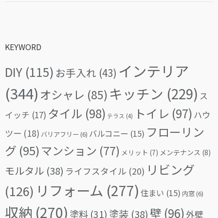
KEYWORD
インテリア
DIY
(115)
お手入れ
(43)
(344)
キッチン
(229)
オシャレ
(85)
ス
タイル
(98)
トイレ
(97)
イッチ
(17)
ハウ
テラス
(4)
フローリン
ツー
(18)
バルコニー
(15)
バリアフリー
(6)
グ
(95)
マンション
(77)
メリット
(7)
メンテナンス
(8)
リビング
モルタル
(38)
ライフスタイル
(20)
リフォーム
(277)
(126)
住まい
(15)
内窓
(6)
収納
(270)
壁
(96)
塗料
(31)
塗装
(38)
外壁