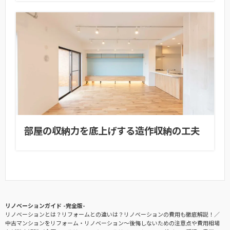
部屋の収納力を底上げする造作収納の工夫
リノベーションガイド -完全版-
リノベーションとは？リフォームとの違いは？リノベーションの費用も徹底解説！
中古マンションをリフォーム・リノベーション〜後悔しないための注意点や費用相場