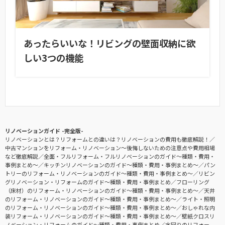
あったらいいな！リビングの壁面収納に欲
しい3つの機能
リノベーションガイド -完全版-
リノベーションとは？リフォームとの違いは？リノベーションの費用も徹底解説！
中古マンションをリフォーム・リノベーション〜後悔しないための注意点や費用相場
など徹底解説
全面・フルリフォーム・フルリノベーションのガイド〜種類・費用・
事例まとめ〜
キッチンリノベーションのガイド〜種類・費用・事例まとめ〜
パン
トリーのリフォーム・リノベーションのガイド〜種類・費用・事例まとめ〜
リビン
グリノベーション・リフォームのガイド〜種類・費用・事例まとめ
フローリング
（床材）のリフォーム・リノベーションのガイド〜種類・費用・事例まとめ〜
天井
のリフォーム・リノベーションのガイド〜種類・費用・事例まとめ〜
ライト・照明
のリフォーム・リノベーションのガイド〜種類・費用・事例まとめ〜
おしゃれな内
装リフォーム・リノベーションのガイド〜種類・費用・事例まとめ〜
壁紙クロスリ
ノベーション・リフォームのガイド〜種類・費用・事例まとめ
水回りのリフォー