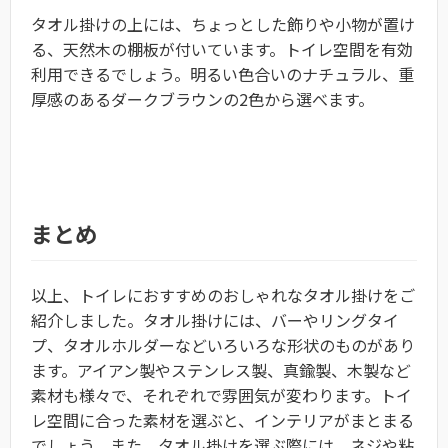
タオル掛けの上には、ちょっとした飾りや小物が置け
る、天然木の棚板が付いています。トイレ空間を有効
利用できるでしょう。明るい色合いのナチュラル、重
厚感のあるダークブラウンの2色から選べます。
まとめ
以上、トイレにおすすめのおしゃれなタオル掛けをご
紹介しました。タオル掛けには、バーやリングタイ
プ、タオルホルダーなどいろいろな形状のものがあり
ます。アイアン製やステンレス製、真鍮製、木製など
素材も様々で、それぞれで雰囲気が変わります。トイ
レ空間に合った素材を選ぶと、インテリアがまとまる
でしょう。また、タオル掛けを選ぶ際には、ネジや粘