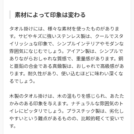
素材によって印象は変わる
タオル掛けには、様々な素材を使ったものがありま
す。サビやキズに強いステンレス製は、クールでスタ
イリッシュな印象で、シンプルインテリアやモダンな
雰囲気になじむでしょう。アイアン製は、シンプルで
ありながらおしゃれな質感で、重量感があります。銅
と亜鉛の合金である真鍮製は、おしゃれで高級感があ
ります。耐久性があり、使い込むほどに味わい深くな
るでしょう。
木製のタオル掛けは、木の温もりを感じられ、あたた
かみのある印象を与えます。ナチュラルな雰囲気のト
イレにピッタリでしょう。プラスチック製は、劣化し
やすいという難点があるものの、比較的軽くて安いで
す。