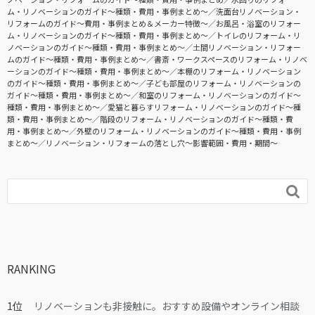
ム・リノベーションのガイド〜種類・費用・事例まとめ〜
洗面台リノベーション・
リフォームのガイド〜費用・事例まとめ＆メーカー特徴〜
お風呂・浴室のリフォー
ム・リノベーションのガイド〜種類・費用・事例まとめ〜
トイレのリフォーム・リ
ノベーションのガイド〜種類・費用・事例まとめ〜
土間リノベーション・リフォー
ムのガイド〜種類・費用・事例まとめ〜
書斎・ワークスペースのリフォーム・リノベ
ーションのガイド〜種類・費用・事例まとめ〜
本棚のリフォーム・リノベーション
のガイド〜種類・費用・事例まとめ〜
子ども部屋のリフォーム・リノベーションの
ガイド〜種類・費用・事例まとめ〜
和室のリフォーム・リノベーションのガイド〜
種類・費用・事例まとめ〜
愛猫と暮らすリフォーム・リノベーションのガイド〜種
類・費用・事例まとめ〜
階段のリフォーム・リノベーションのガイド〜種類・費
用・事例まとめ〜
外壁のリフォーム・リノベーションのガイド〜種類・費用・事例
まとめ〜
リノベーション・リフォームの落とし穴～影響範囲・費用・期間～

RANKING
リノベーションも非接触に。おすすめ設備やオンライン相談