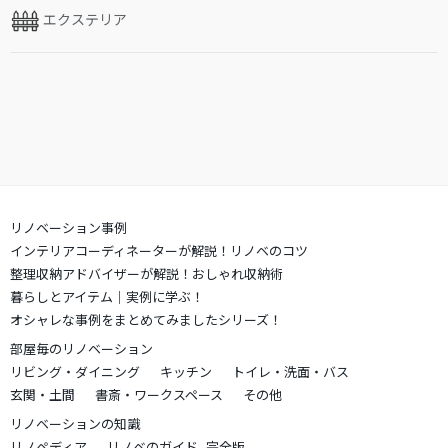
エクステリア
リノベーション事例
インテリアコーディネーターが解説！リノベのコツ
整理収納アドバイザーが解説！おしゃれ収納術
暮らしとアイテム｜実例に学ぶ！
オシャレな事例をまとめてみましたシリーズ！
部屋毎のリノベーション
リビング・ダイニング
キッチン
トイレ・洗面・バス
玄関・土間
書斎・ワークスペース
その他
リノベーションの知識
リノペディア
リノベのガイド -完全版-