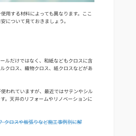
や使用する材料によっても異なります。ここ
目安について見ておきましょう。
ニールだけではなく、和紙などもクロスに含
ールクロス、織物クロス、紙クロスなどがあ
が使われていますが、最近ではサテンやシル
です。天井のリフォームやリノベーションに
は？ クロスや板張りなど施工事例別に解