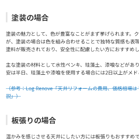
塗装の場合
塗装の魅力として、色が豊富なことがまず挙げられます。ク
が、塗装の場合は色を組み合わせることで独特な質感も表
塗料が販売されており、安全性に配慮したい方におすすめ
主な塗装の材料として水性ペンキ、珪藻土、漆喰などがあ
安は半日、珪藻土や漆喰を使用する場合には2日以上がメド
（参考：Log Renove「天井リフォームの費用、価格相場
説」）
板張りの場合
温かみを感じさせる天井にしたい方には板張りもおすすめ