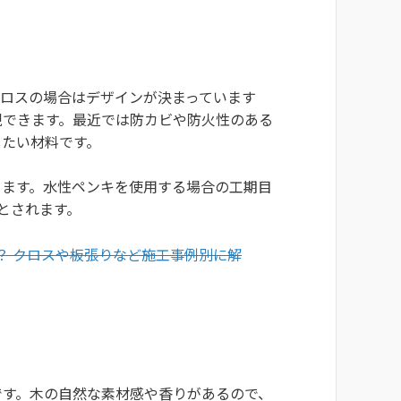
ロスの場合はデザインが決まっています
現できます。最近では防カビや防火性のある
したい材料です。
ります。水性ペンキを使用する場合の工期目
とされます。
は？ クロスや板張りなど施工事例別に解
です。木の自然な素材感や香りがあるので、