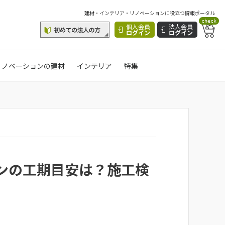
建材・インテリア・リノベーションに役立つ情報ポータル
check
個人会員
法人会員
ログイン
ログイン
リノベーションの建材
インテリア
特集
ンの工期目安は？施工検