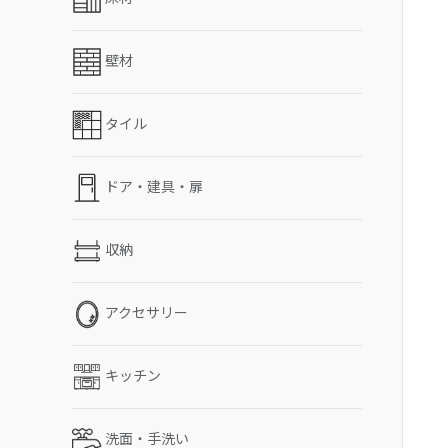
壁材
タイル
ドア・建具・扉
収納
アクセサリー
キッチン
洗面・手洗い