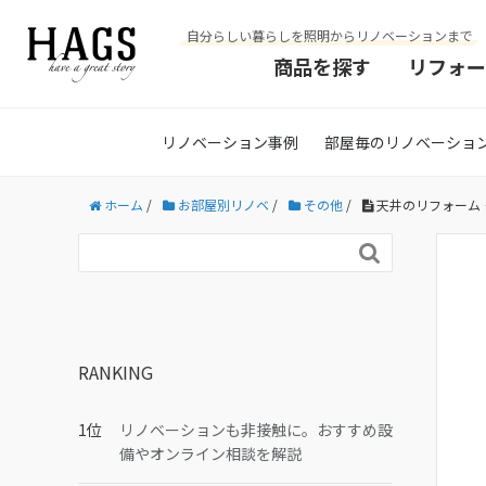
自分らしい暮らしを照明からリノベーションまで
商品を探す
リフォー
リノベーション事例
部屋毎のリノベーショ
ホーム
/
お部屋別リノベ
/
その他
/
天井のリフォーム

RANKING
リノベーションも非接触に。おすすめ設
備やオンライン相談を解説