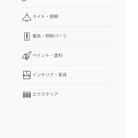
ライト・照明
電気・照明パーツ
ペイント・塗料
インテリア・家具
エクステリア