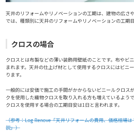
天井のリフォームやリノベーションの工期は、建物の広さ
では、種類別に天井のリフォームやリノベーションの工期
クロスの場合
クロスとは布製などの薄い装飾用壁紙のことです。布やビ
まれます。天井の仕上げ材として使用するクロスにはビニ
ります。
一般的には安価で施工の手間がかからないビニールクロス
クを使用した織物クロスを取り入れる方も増えているよう
クロスを使用する場合の工期目安は1日と言われます。
（参考：Log Renove「天井リフォームの費用、価格相場
説」）