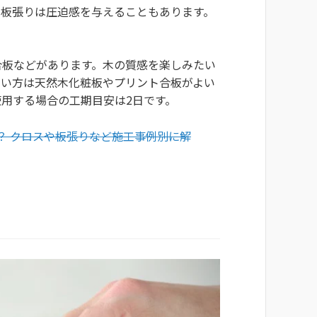
、板張りは圧迫感を与えることもあります。
合板などがあります。木の質感を楽しみたい
たい方は天然木化粧板やプリント合板がよい
用する場合の工期目安は2日です。
は？ クロスや板張りなど施工事例別に解