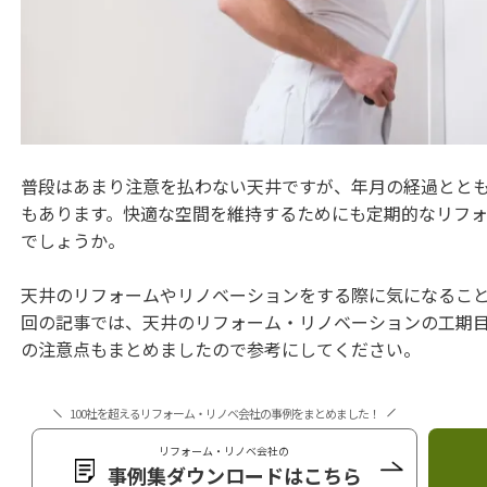
普段はあまり注意を払わない天井ですが、年月の経過とと
もあります。快適な空間を維持するためにも定期的なリフ
でしょうか。
天井のリフォームやリノベーションをする際に気になるこ
回の記事では、天井のリフォーム・リノベーションの工期
の注意点もまとめましたので参考にしてください。
100社を超えるリフォーム・リノベ会社の事例をまとめました！
リフォーム・リノベ会社の
事例集ダウンロードはこちら