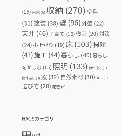
収納
(270)
塗料
(15)
内窓
(6)
壁
(96)
(31)
塗装
(38)
外壁
(22)
天井
(46)
対策
寝室
(20)
子育て
(16)
床
(103)
掃除
(24)
小上がり
(19)
(43)
施工
(44)
暮らし
(40)
暮らし
照明
(133)
を楽しむ
(15)
物件探し
(3)
窓
(32)
自然素材
(30)
物件選び
(3)
違い
(3)
選び方
(28)
配管
(6)
HAGSカテゴリ
床材