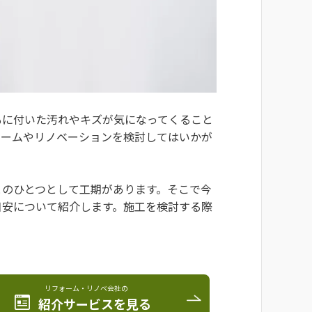
もに付いた汚れやキズが気になってくること
ォームやリノベーションを検討してはいかが
とのひとつとして工期があります。そこで今
目安について紹介します。施工を検討する際
リフォーム・リノベ会社の
紹介サービスを見る