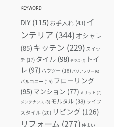
KEYWORD
イ
DIY
(115)
お手入れ
(43)
ンテリア
(344)
オシャレ
キッチン
(229)
(85)
スイッ
タイル
(98)
トイ
チ
(17)
テラス
(4)
レ
(97)
ハウツー
(18)
バリアフリー
(6)
フローリング
バルコニー
(15)
(95)
マンション
(77)
メリット
(7)
モルタル
(38)
ライフ
メンテナンス
(8)
リビング
(126)
スタイル
(20)
リフォーム
(277)
住まい