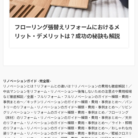
フローリング張替えリフォームにおけるメ
リット・デメリットは？成功の秘訣も解説
リノベーションガイド -完全版-
リノベーションとは？リフォームとの違いは？リノベーションの費用も徹底解説！
中古マンションをリフォーム・リノベーション〜後悔しないための注意点や費用相場
など徹底解説
全面・フルリフォーム・フルリノベーションのガイド〜種類・費用・
事例まとめ〜
キッチンリノベーションのガイド〜種類・費用・事例まとめ〜
パン
トリーのリフォーム・リノベーションのガイド〜種類・費用・事例まとめ〜
リビン
グリノベーション・リフォームのガイド〜種類・費用・事例まとめ
フローリング
（床材）のリフォーム・リノベーションのガイド〜種類・費用・事例まとめ〜
天井
のリフォーム・リノベーションのガイド〜種類・費用・事例まとめ〜
ライト・照明
のリフォーム・リノベーションのガイド〜種類・費用・事例まとめ〜
おしゃれな内
装リフォーム・リノベーションのガイド〜種類・費用・事例まとめ〜
壁紙クロスリ