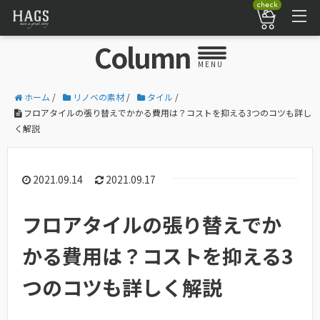
check
Column
MENU
ホーム
/
リノベの素材
/
タイル
/
フロアタイルの張り替えでかかる費用は？コストを抑える3つのコツも詳し
く解説
2021.09.14
2021.09.17
フロアタイルの張り替えでか
かる費用は？コストを抑える3
つのコツも詳しく解説