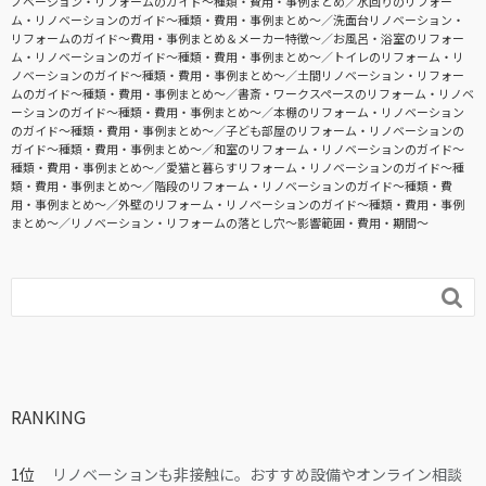
ノベーション・リフォームのガイド〜種類・費用・事例まとめ
水回りのリフォー
ム・リノベーションのガイド〜種類・費用・事例まとめ〜
洗面台リノベーション・
リフォームのガイド〜費用・事例まとめ＆メーカー特徴〜
お風呂・浴室のリフォー
ム・リノベーションのガイド〜種類・費用・事例まとめ〜
トイレのリフォーム・リ
ノベーションのガイド〜種類・費用・事例まとめ〜
土間リノベーション・リフォー
ムのガイド〜種類・費用・事例まとめ〜
書斎・ワークスペースのリフォーム・リノベ
ーションのガイド〜種類・費用・事例まとめ〜
本棚のリフォーム・リノベーション
のガイド〜種類・費用・事例まとめ〜
子ども部屋のリフォーム・リノベーションの
ガイド〜種類・費用・事例まとめ〜
和室のリフォーム・リノベーションのガイド〜
種類・費用・事例まとめ〜
愛猫と暮らすリフォーム・リノベーションのガイド〜種
類・費用・事例まとめ〜
階段のリフォーム・リノベーションのガイド〜種類・費
用・事例まとめ〜
外壁のリフォーム・リノベーションのガイド〜種類・費用・事例
まとめ〜
リノベーション・リフォームの落とし穴～影響範囲・費用・期間～

RANKING
リノベーションも非接触に。おすすめ設備やオンライン相談