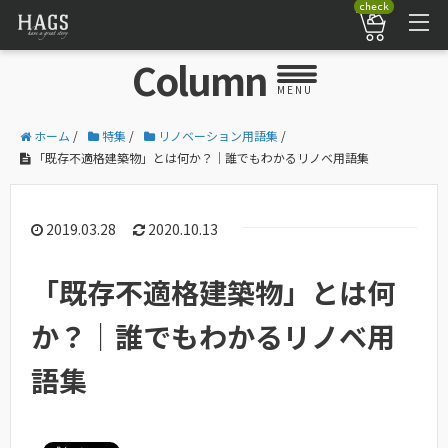
check
Column
MENU
ホーム
/
特集
/
リノベーション用語集
/
「既存不適格建築物」とは何か？｜誰でもわかるリノベ用語集
2019.03.28
2020.10.13
「既存不適格建築物」とは何
か？｜誰でもわかるリノベ用
語集