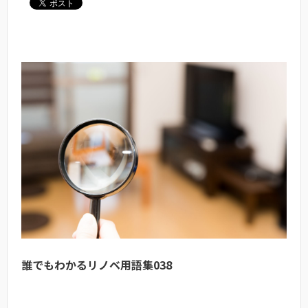
誰でもわかるリノベ用語集038