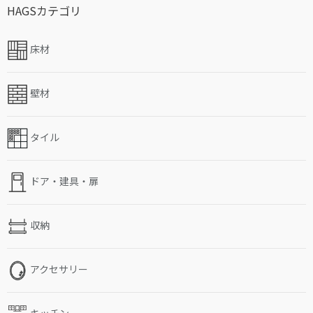
HAGSカテゴリ
床材
壁材
タイル
ドア・建具・扉
収納
アクセサリー