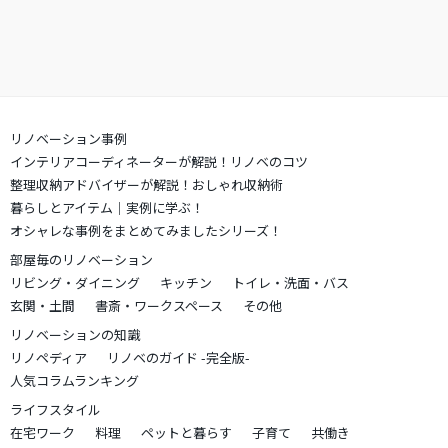
リノベーション事例
インテリアコーディネーターが解説！リノベのコツ
整理収納アドバイザーが解説！おしゃれ収納術
暮らしとアイテム｜実例に学ぶ！
オシャレな事例をまとめてみましたシリーズ！
部屋毎のリノベーション
リビング・ダイニング
キッチン
トイレ・洗面・バス
玄関・土間
書斎・ワークスペース
その他
リノベーションの知識
リノペディア
リノベのガイド -完全版-
人気コラムランキング
ライフスタイル
在宅ワーク
料理
ペットと暮らす
子育て
共働き