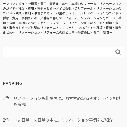
ーションのガイド〜種類・費用・事例まとめ〜
本棚のリフォーム・リノベーション
のガイド〜種類・費用・事例まとめ〜
子ども部屋のリフォーム・リノベーションの
ガイド〜種類・費用・事例まとめ〜
和室のリフォーム・リノベーションのガイド〜
種類・費用・事例まとめ〜
愛猫と暮らすリフォーム・リノベーションのガイド〜種
類・費用・事例まとめ〜
階段のリフォーム・リノベーションのガイド〜種類・費
用・事例まとめ〜
外壁のリフォーム・リノベーションのガイド〜種類・費用・事例
まとめ〜
リノベーション・リフォームの落とし穴～影響範囲・費用・期間～

RANKING
リノベーションも非接触に。おすすめ設備やオンライン相談
を解説
「非日常」を日常の中に。リノベーション事例をご紹介