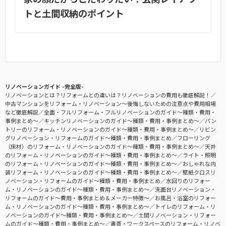
トと土間収納のポイント
リノベーションガイド -完全版-
リノベーションとは？リフォームとの違いは？リノベーションの費用も徹底解説！
中古マンションをリフォーム・リノベーション〜後悔しないための注意点や費用相場
など徹底解説
全面・フルリフォーム・フルリノベーションのガイド〜種類・費用・
事例まとめ〜
キッチンリノベーションのガイド〜種類・費用・事例まとめ〜
パン
トリーのリフォーム・リノベーションのガイド〜種類・費用・事例まとめ〜
リビン
グリノベーション・リフォームのガイド〜種類・費用・事例まとめ
フローリング
（床材）のリフォーム・リノベーションのガイド〜種類・費用・事例まとめ〜
天井
のリフォーム・リノベーションのガイド〜種類・費用・事例まとめ〜
ライト・照明
のリフォーム・リノベーションのガイド〜種類・費用・事例まとめ〜
おしゃれな内
装リフォーム・リノベーションのガイド〜種類・費用・事例まとめ〜
壁紙クロスリ
ノベーション・リフォームのガイド〜種類・費用・事例まとめ
水回りのリフォー
ム・リノベーションのガイド〜種類・費用・事例まとめ〜
洗面台リノベーション・
リフォームのガイド〜費用・事例まとめ＆メーカー特徴〜
お風呂・浴室のリフォー
ム・リノベーションのガイド〜種類・費用・事例まとめ〜
トイレのリフォーム・リ
ノベーションのガイド〜種類・費用・事例まとめ〜
土間リノベーション・リフォー
ムのガイド〜種類・費用・事例まとめ〜
書斎・ワークスペースのリフォーム・リノベ