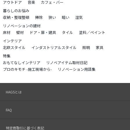
アウトドア
音楽
カフェ・バー
暮らしのお悩み
収納・整理整頓
掃除
狭い
暗い
湿気
リノベーションの建材
床材
壁材
ドア・扉・建具
タイル
塗料／ペイント
インテリア
北欧スタイル
インダストリアルスタイル
照明
家具
特集
おもてなしインテリア
リノベアイテム取材日記
プロのキモチ -施工現場から-
リノベーション用語集
HAGSとは
FAQ
特定商取引に基づく表記