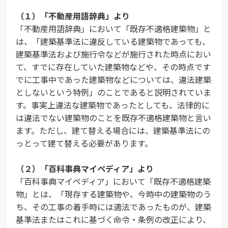
（１）「不動産用語辞典」より
「不動産用語辞典」において「既存不適格建築物」と
は、「建築基準法に違反している建築物であっても、
建築基準法および施行令などが施行された時点におい
て、すでに存在していた建築物などや、その時点です
でに工事中であった建築物などについては、違法建築
としないという特例」のことであると説明されていま
す。事実上違法な建築物であったとしても、法律的に
は違法でない建築物のことを既存不適格建築物と言い
ます。ただし、建て替える場合には、建築基準法にの
っとって建て替える必要があります。
（２）「百科事典マイペディア」より
「百科事典マイペディア」において「既存不適格建築
物」とは、「現存する建築物や、今時中の建築物のう
ち、その工事の着手時には適法であったものが、建築
基準法またはこれに基づく命令・条例の改正により、