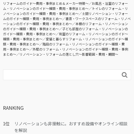
リフォームのガイド〜費用・事例まとめ＆メーカー特徴〜
お風呂・浴室のリフォー
ム・リノベーションのガイド〜種類・費用・事例まとめ〜
トイレのリフォーム・リ
ノベーションのガイド〜種類・費用・事例まとめ〜
土間リノベーション・リフォー
ムのガイド〜種類・費用・事例まとめ〜
書斎・ワークスペースのリフォーム・リノベ
ーションのガイド〜種類・費用・事例まとめ〜
本棚のリフォーム・リノベーション
のガイド〜種類・費用・事例まとめ〜
子ども部屋のリフォーム・リノベーションの
ガイド〜種類・費用・事例まとめ〜
和室のリフォーム・リノベーションのガイド〜
種類・費用・事例まとめ〜
愛猫と暮らすリフォーム・リノベーションのガイド〜種
類・費用・事例まとめ〜
階段のリフォーム・リノベーションのガイド〜種類・費
用・事例まとめ〜
外壁のリフォーム・リノベーションのガイド〜種類・費用・事例
まとめ〜
リノベーション・リフォームの落とし穴～影響範囲・費用・期間～

RANKING
リノベーションも非接触に。おすすめ設備やオンライン相談
を解説