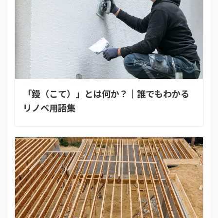
「鏝（こて）」とは何か？｜誰でもわかる
リノベ用語集