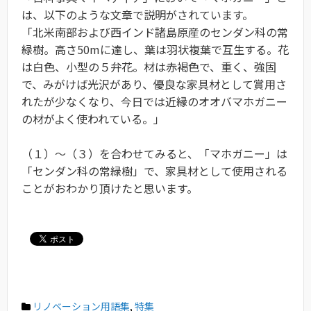
は、以下のような文章で説明がされています。
「北米南部および西インド諸島原産のセンダン科の常
緑樹。高さ50mに達し、葉は羽状複葉で互生する。花
は白色、小型の５弁花。材は赤褐色で、重く、強固
で、みがけば光沢があり、優良な家具材として賞用さ
れたが少なくなり、今日では近縁のオオバマホガニー
の材がよく使われている。」
（１）〜（３）を合わせてみると、「マホガニー」は
「センダン科の常緑樹」で、家具材として使用される
ことがおわかり頂けたと思います。
リノベーション用語集
,
特集