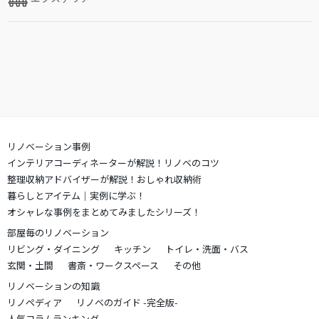
リノベーション事例
インテリアコーディネーターが解説！リノベのコツ
整理収納アドバイザーが解説！おしゃれ収納術
暮らしとアイテム｜実例に学ぶ！
オシャレな事例をまとめてみましたシリーズ！
部屋毎のリノベーション
リビング・ダイニング
キッチン
トイレ・洗面・バス
玄関・土間
書斎・ワークスペース
その他
リノベーションの知識
リノペディア
リノベのガイド -完全版-
人気コラムランキング