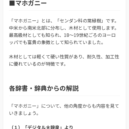
■マホガニー
「マホガニー」とは、「センダン科の常緑樹」です。
中米から南米北部に分布し、木材として使用します。
最高級材としても知られ、18〜19世紀ごろのヨーロ
ッパでも富貴の象徴として知られていました。
木材としては軽くて硬い性質があり、耐久性、加工性
に優れているのが特徴です。
各辞書・辞典からの解説
「マホガニー」について、他の角度からも内容を見て
いきましょう。
（１）「デジタル大辞泉」より