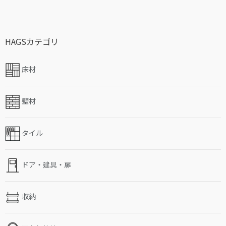
HAGSカテゴリ
床材
壁材
タイル
ドア・建具・扉
収納