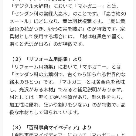
「デジタル大辞泉」において「マホガニー」とは、
「センダン科の常緑大高木」のことです。「高さ約30
メートル」ほどになり、葉は羽状複葉です。「夏に黄
緑色の花がつき、卵形の実を結ぶ」のが特徴です。家
具材として使用する場合には、「材は紅黒色で堅く、
磨くと光沢が出る」のが特徴です。
（２）「リフォーム用語集」より
「リフォーム用語集」において「マホガニー」とは
「センダン科の広葉樹で、古くから知られる世界的な
銘木のひとつ」です。「マホガニーとは黄金色を意味
し、光沢がある木材」であると補足説明があります。
材としては「軽くて硬い性質があり、耐久性をもち、
加工性に優れ、狂いや割けも少ない」のが特徴で、高
級な木材として知られています。
（３）「百科事典マイペディア」より
「百科事典マイペディア」において「マホガニー」と