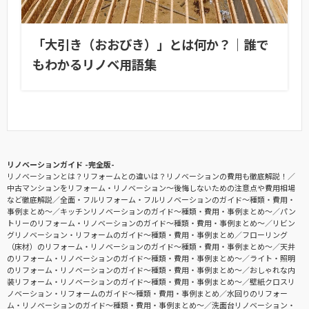
「大引き（おおびき）」とは何か？｜誰で
もわかるリノベ用語集
リノベーションガイド -完全版-
リノベーションとは？リフォームとの違いは？リノベーションの費用も徹底解説！
中古マンションをリフォーム・リノベーション〜後悔しないための注意点や費用相場
など徹底解説
全面・フルリフォーム・フルリノベーションのガイド〜種類・費用・
事例まとめ〜
キッチンリノベーションのガイド〜種類・費用・事例まとめ〜
パン
トリーのリフォーム・リノベーションのガイド〜種類・費用・事例まとめ〜
リビン
グリノベーション・リフォームのガイド〜種類・費用・事例まとめ
フローリング
（床材）のリフォーム・リノベーションのガイド〜種類・費用・事例まとめ〜
天井
のリフォーム・リノベーションのガイド〜種類・費用・事例まとめ〜
ライト・照明
のリフォーム・リノベーションのガイド〜種類・費用・事例まとめ〜
おしゃれな内
装リフォーム・リノベーションのガイド〜種類・費用・事例まとめ〜
壁紙クロスリ
ノベーション・リフォームのガイド〜種類・費用・事例まとめ
水回りのリフォー
ム・リノベーションのガイド〜種類・費用・事例まとめ〜
洗面台リノベーション・