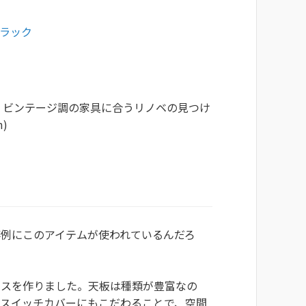
ブラック
グ。ビンテージ調の家具に合うリノベの見つけ
)
例にこのアイテムが使われているんだろ
ースを作りました。天板は種類が豊富なの
のスイッチカバーにもこだわることで、空間