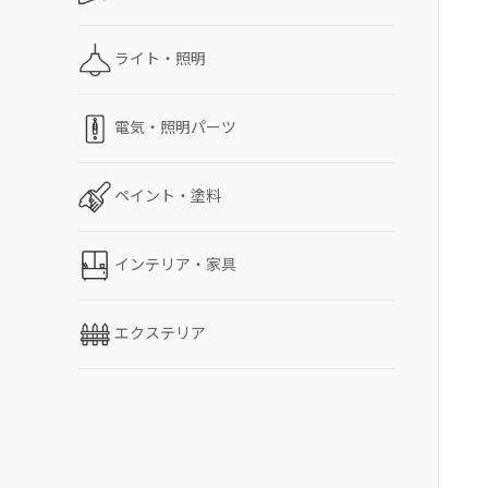
ライト・照明
電気・照明パーツ
ペイント・塗料
インテリア・家具
エクステリア