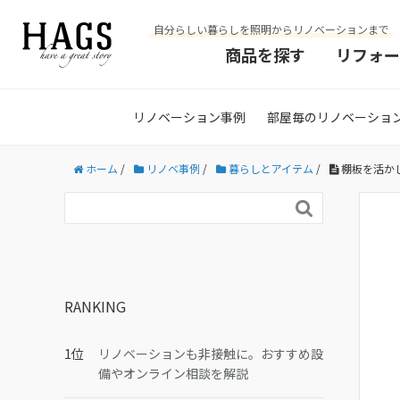
自分らしい暮らしを照明からリノベーションまで
商品を探す
リフォー
リノベーション事例
部屋毎のリノベーショ
ホーム
/
リノベ事例
/
暮らしとアイテム
/
棚板を活かし

RANKING
リノベーションも非接触に。おすすめ設
備やオンライン相談を解説