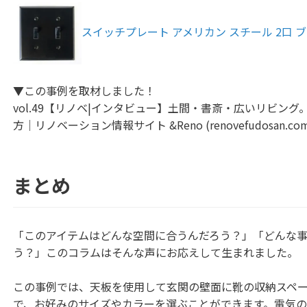
スイッチプレート アメリカン スチール 2口 
▼この事例を取材しました！
vol.49【リノベ|インタビュー】土間・書斎・広いリビン
方｜リノベーション情報サイト &Reno (renovefudosan.com
まとめ
「このアイテムはどんな空間に合うんだろう？」「どんな事
う？」このコラムはそんな声にお応えして生まれました。
この事例では、天板を使用して玄関の壁面に靴の収納スペ
で、お好みのサイズやカラーを選ぶことができます。電気