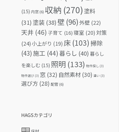
収納
(270)
塗料
(15)
内窓
(6)
壁
(96)
(31)
塗装
(38)
外壁
(22)
天井
(46)
対策
寝室
(20)
子育て
(16)
床
(103)
掃除
(24)
小上がり
(19)
(43)
施工
(44)
暮らし
(40)
暮らし
照明
(133)
を楽しむ
(15)
物件探し
(3)
窓
(32)
自然素材
(30)
物件選び
(3)
違い
(3)
選び方
(28)
配管
(6)
HAGSカテゴリ
床材