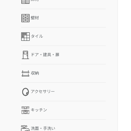
壁材
タイル
ドア・建具・扉
収納
アクセサリー
キッチン
洗面・手洗い