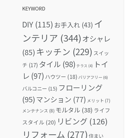
KEYWORD
イ
DIY
(115)
お手入れ
(43)
ンテリア
(344)
オシャレ
キッチン
(229)
(85)
スイッ
タイル
(98)
トイ
チ
(17)
テラス
(4)
レ
(97)
ハウツー
(18)
バリアフリー
(6)
フローリング
バルコニー
(15)
(95)
マンション
(77)
メリット
(7)
モルタル
(38)
ライフ
メンテナンス
(8)
リビング
(126)
スタイル
(20)
リフォーム
(277)
住まい