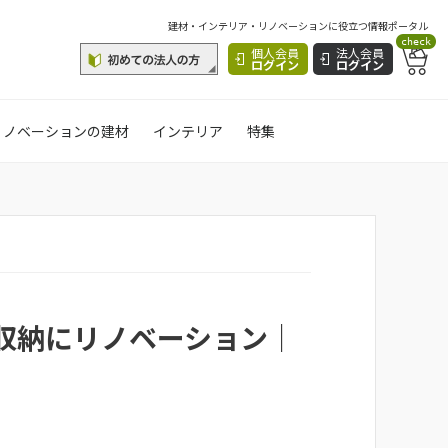
建材・インテリア・リノベーションに役立つ情報ポータル
check
個人会員
法人会員
ログイン
ログイン
リノベーションの建材
インテリア
特集
収納にリノベーション｜