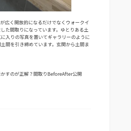
関が広く開放的になるだけでなくウォークイ
慮した間取りになっています。ゆとりある土
気に入りの写真を置いてギャラリーのように
関土間を引き締めています。玄関から土間ま
。
が正解？間取りBeforeAfter公開