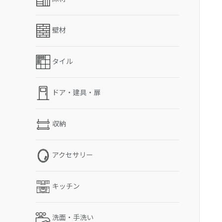
壁材
タイル
ドア・建具・扉
収納
アクセサリー
キッチン
洗面・手洗い