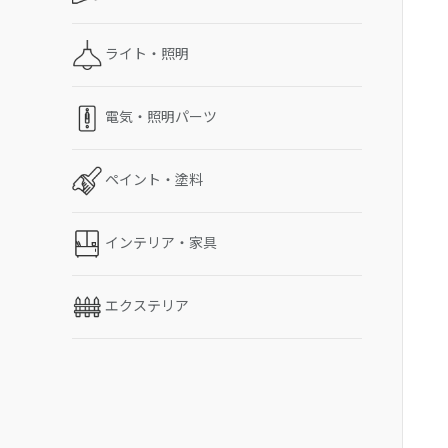
ライト・照明
電気・照明パーツ
ペイント・塗料
インテリア・家具
エクステリア