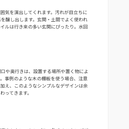
雰囲気を演出してくれます。汚れが目立ちに
感を醸し出します。玄関・土間でよく使われ
タイルは行き来の多い玄関にぴったり。水回
間口や奥行きは、設置する場所や置く物によ
う。事例のような木の棚板を使う場合、注意
に加え、このようなシンプルなデザインは余
わってきます。