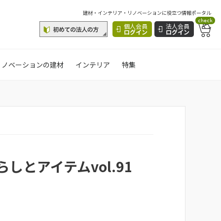
建材・インテリア・リノベーションに役立つ情報ポータル
check
個人会員
法人会員
ログイン
ログイン
リノベーションの建材
インテリア
特集
とアイテムvol.91