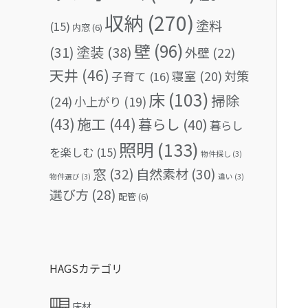
収納
(270)
塗料
(15)
内窓
(6)
壁
(96)
(31)
塗装
(38)
外壁
(22)
天井
(46)
対策
寝室
(20)
子育て
(16)
床
(103)
掃除
(24)
小上がり
(19)
(43)
施工
(44)
暮らし
(40)
暮らし
照明
(133)
を楽しむ
(15)
物件探し
(3)
窓
(32)
自然素材
(30)
物件選び
(3)
違い
(3)
選び方
(28)
配管
(6)
HAGSカテゴリ
床材