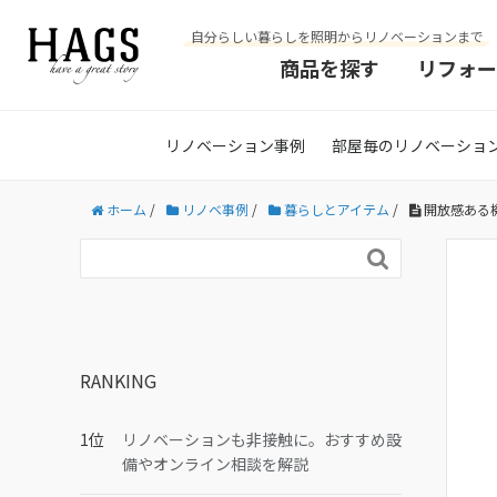
自分らしい暮らしを照明からリノベーションまで
商品を探す
リフォー
リノベーション事例
部屋毎のリノベーショ
ホーム
/
リノベ事例
/
暮らしとアイテム
/
開放感ある機

RANKING
リノベーションも非接触に。おすすめ設
備やオンライン相談を解説