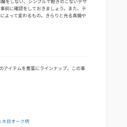
邪魔をしない、シンプルで飽きのこないデザ
、事前に確認をしておきましょう。また、テ
材によって変わるもの。きらりと光る真鍮や
選のアイテムを豊富にラインナップ。この事
色 木目オーク柄