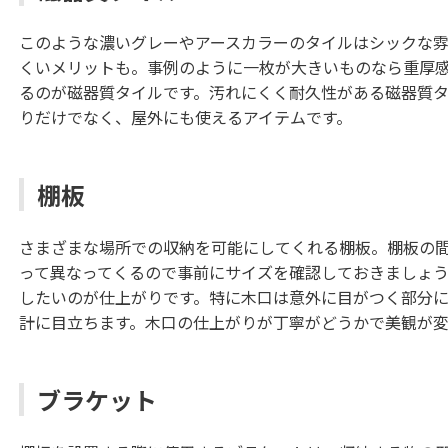
このような濃いグレーやアースカラーのタイルはシックな
くいメリットも。事例のように一枚が大きいものなら重厚
るのが磁器質タイルです。汚れにくく耐久性がある磁器質
りだけでなく、屋外にも使えるアイテムです。
棚板
さまざまな場所での収納を可能にしてくれる棚板。棚板の
って異なってくるので事前にサイズを確認しておきましょ
したいのが仕上がりです。特に木口は意外に目がつく部分
計に目立ちます。木口の仕上がりが丁寧がどうかで美観が変
ブラケット