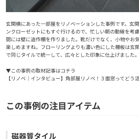
玄関横にあった一部屋をリノベーションした事例です。玄
ンクローゼットにもすぐ行けるので、忙しい朝の動線を考
間には壁に造作棚を作りました。靴だけでなく、小物やお
楽しめますね。フローリングよりも濃い色にした棚板は玄
で同じタイルで統一して、広々とした印象に仕上げました
▼この事例の取材記事はコチラ
【リノベ｜インタビュー】角部屋リノベ！３面窓ってどう活かすの
この事例の注目アイテム
磁器質タイル