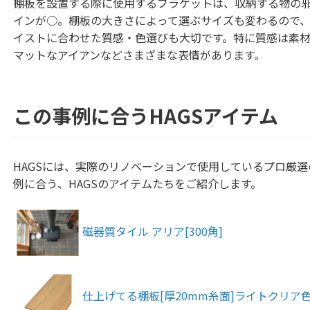
棚板を設置する際に使用するブラケットは、収納する物の
インが○。棚板の大きさによって選ぶサイズも変わるので
イストに合わせた質感・色選びも大切です。特に質感は素
マットなアイアンなどさまざまな表情があります。
この事例に合うHAGSアイテム
HAGSには、実際のリノベーションで使用しているプロ厳
例に合う、HAGSのアイテムたちをご紹介します。
磁器質タイル アリア[300角]
仕上げてる棚板[厚20mm糸面]ライトクリア