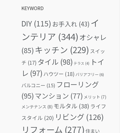
KEYWORD
イ
DIY
(115)
お手入れ
(43)
ンテリア
(344)
オシャレ
キッチン
(229)
(85)
スイッ
タイル
(98)
トイ
チ
(17)
テラス
(4)
レ
(97)
ハウツー
(18)
バリアフリー
(6)
フローリング
バルコニー
(15)
(95)
マンション
(77)
メリット
(7)
モルタル
(38)
ライフ
メンテナンス
(8)
リビング
(126)
スタイル
(20)
リフォーム
(277)
住まい