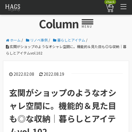
check
Column
MENU
ホーム
/
リノベ事例
/
暮らしとアイテム
/
玄関がショップのようなオシャレ空間に。機能的＆見た目も◎な収納｜暮
らしとアイテムvol.102
2022.02.08
2022.08.19
玄関がショップのようなオシ
ャレ空間に。機能的＆見た目
も◎な収納｜暮らしとアイテ
ムvol.102