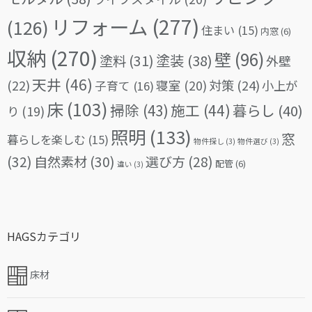
リフォーム
(277)
(126)
住まい
(15)
内窓
(6)
収納
(270)
壁
(96)
塗料
(31)
塗装
(38)
外壁
天井
(46)
(22)
対策
(24)
寝室
(20)
小上が
子育て
(16)
床
(103)
掃除
(43)
施工
(44)
暮らし
(40)
り
(19)
照明
(133)
窓
暮らしを楽しむ
(15)
物件探し
(3)
物件選び
(3)
(32)
自然素材
(30)
選び方
(28)
配管
(6)
違い
(3)
HAGSカテゴリ
床材