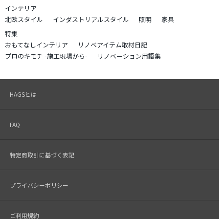
インテリア
北欧スタイル
インダストリアルスタイル
照明
家具
特集
おもてなしインテリア
リノベアイテム取材日記
プロのキモチ -施工現場から-
リノベーション用語集
HAGSとは
FAQ
特定商取引に基づく表記
プライバシーポリシー
ご利用規約