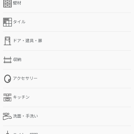
壁材
タイル
ドア・建具・扉
収納
アクセサリー
キッチン
洗面・手洗い