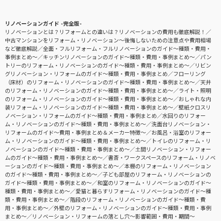
リノベーションガイド -完全版-
リノベーションとは？リフォームとの違いは？リノベーションの費用も徹底解説！
中古マンションをリフォーム・リノベーション〜後悔しないための注意点や費用相場
など徹底解説
全面・フルリフォーム・フルリノベーションのガイド〜種類・費用・
事例まとめ〜
キッチンリノベーションのガイド〜種類・費用・事例まとめ〜
パン
トリーのリフォーム・リノベーションのガイド〜種類・費用・事例まとめ〜
リビン
グリノベーション・リフォームのガイド〜種類・費用・事例まとめ
フローリング
（床材）のリフォーム・リノベーションのガイド〜種類・費用・事例まとめ〜
天井
のリフォーム・リノベーションのガイド〜種類・費用・事例まとめ〜
ライト・照明
のリフォーム・リノベーションのガイド〜種類・費用・事例まとめ〜
おしゃれな内
装リフォーム・リノベーションのガイド〜種類・費用・事例まとめ〜
壁紙クロスリ
ノベーション・リフォームのガイド〜種類・費用・事例まとめ
水回りのリフォー
ム・リノベーションのガイド〜種類・費用・事例まとめ〜
洗面台リノベーション・
リフォームのガイド〜費用・事例まとめ＆メーカー特徴〜
お風呂・浴室のリフォー
ム・リノベーションのガイド〜種類・費用・事例まとめ〜
トイレのリフォーム・リ
ノベーションのガイド〜種類・費用・事例まとめ〜
土間リノベーション・リフォー
ムのガイド〜種類・費用・事例まとめ〜
書斎・ワークスペースのリフォーム・リノベ
ーションのガイド〜種類・費用・事例まとめ〜
本棚のリフォーム・リノベーション
のガイド〜種類・費用・事例まとめ〜
子ども部屋のリフォーム・リノベーションの
ガイド〜種類・費用・事例まとめ〜
和室のリフォーム・リノベーションのガイド〜
種類・費用・事例まとめ〜
愛猫と暮らすリフォーム・リノベーションのガイド〜種
類・費用・事例まとめ〜
階段のリフォーム・リノベーションのガイド〜種類・費
用・事例まとめ〜
外壁のリフォーム・リノベーションのガイド〜種類・費用・事例
まとめ〜
リノベーション・リフォームの落とし穴～影響範囲・費用・期間～