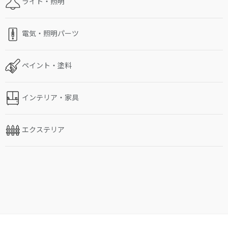
ライト・照明
電気・照明パーツ
ペイント・塗料
インテリア・家具
エクステリア