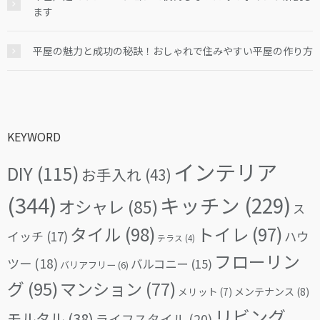
ます
平屋の魅力と成功の秘訣！おしゃれで住みやすい平屋の作り方
KEYWORD
インテリア
DIY
(115)
お手入れ
(43)
(344)
キッチン
(229)
オシャレ
(85)
ス
タイル
(98)
トイレ
(97)
イッチ
(17)
ハウ
テラス
(4)
フローリン
ツー
(18)
バルコニー
(15)
バリアフリー
(6)
グ
(95)
マンション
(77)
メリット
(7)
メンテナンス
(8)
リビング
モルタル
(38)
ライフスタイル
(20)