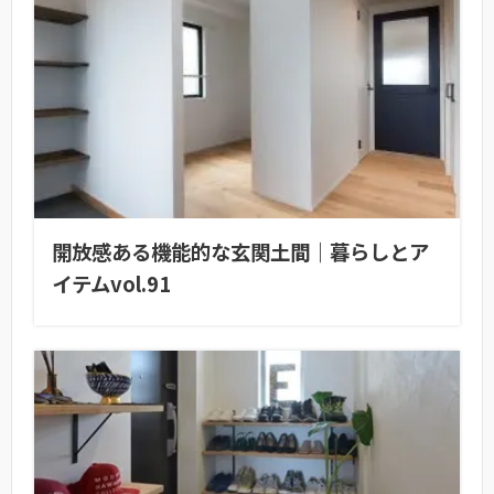
開放感ある機能的な玄関土間｜暮らしとア
イテムvol.91