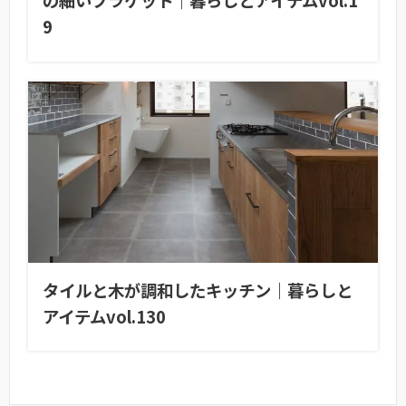
の細いブラケット｜暮らしとアイテムvol.1
9
タイルと木が調和したキッチン｜暮らしと
アイテムvol.130