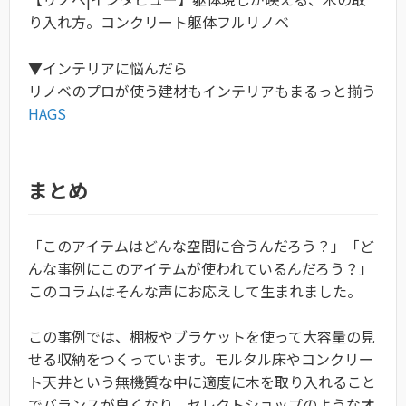
り入れ方。コンクリート躯体フルリノベ
▼インテリアに悩んだら
リノベのプロが使う建材もインテリアもまるっと揃う
HAGS
まとめ
「このアイテムはどんな空間に合うんだろう？」「ど
んな事例にこのアイテムが使われているんだろう？」
このコラムはそんな声にお応えして生まれました。
この事例では、棚板やブラケットを使って大容量の見
せる収納をつくっています。モルタル床やコンクリー
ト天井という無機質な中に適度に木を取り入れること
でバランスが良くなり、セレクトショップのようなオ