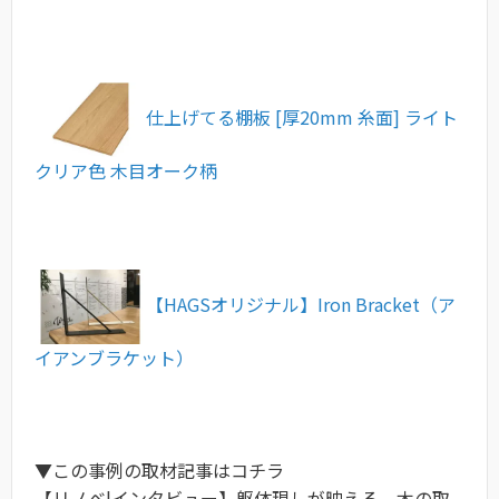
仕上げてる棚板 [厚20mm 糸面] ライト
クリア色 木目オーク柄
【HAGSオリジナル】Iron Bracket（ア
イアンブラケット）
▼この事例の取材記事はコチラ
【リノベ|インタビュー】躯体現しが映える、木の取