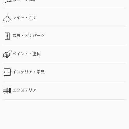
ライト・照明
電気・照明パーツ
ペイント・塗料
インテリア・家具
エクステリア