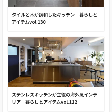
タイルと木が調和したキッチン｜暮らしと
アイテムvol.130
ステンレスキッチンが主役の海外風インテ
リア｜暮らしとアイテムvol.112