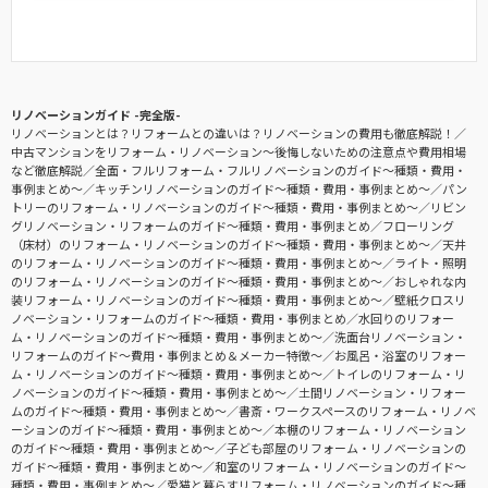
リノベーションガイド -完全版-
リノベーションとは？リフォームとの違いは？リノベーションの費用も徹底解説！
中古マンションをリフォーム・リノベーション〜後悔しないための注意点や費用相場
など徹底解説
全面・フルリフォーム・フルリノベーションのガイド〜種類・費用・
事例まとめ〜
キッチンリノベーションのガイド〜種類・費用・事例まとめ〜
パン
トリーのリフォーム・リノベーションのガイド〜種類・費用・事例まとめ〜
リビン
グリノベーション・リフォームのガイド〜種類・費用・事例まとめ
フローリング
（床材）のリフォーム・リノベーションのガイド〜種類・費用・事例まとめ〜
天井
のリフォーム・リノベーションのガイド〜種類・費用・事例まとめ〜
ライト・照明
のリフォーム・リノベーションのガイド〜種類・費用・事例まとめ〜
おしゃれな内
装リフォーム・リノベーションのガイド〜種類・費用・事例まとめ〜
壁紙クロスリ
ノベーション・リフォームのガイド〜種類・費用・事例まとめ
水回りのリフォー
ム・リノベーションのガイド〜種類・費用・事例まとめ〜
洗面台リノベーション・
リフォームのガイド〜費用・事例まとめ＆メーカー特徴〜
お風呂・浴室のリフォー
ム・リノベーションのガイド〜種類・費用・事例まとめ〜
トイレのリフォーム・リ
ノベーションのガイド〜種類・費用・事例まとめ〜
土間リノベーション・リフォー
ムのガイド〜種類・費用・事例まとめ〜
書斎・ワークスペースのリフォーム・リノベ
ーションのガイド〜種類・費用・事例まとめ〜
本棚のリフォーム・リノベーション
のガイド〜種類・費用・事例まとめ〜
子ども部屋のリフォーム・リノベーションの
ガイド〜種類・費用・事例まとめ〜
和室のリフォーム・リノベーションのガイド〜
種類・費用・事例まとめ〜
愛猫と暮らすリフォーム・リノベーションのガイド〜種