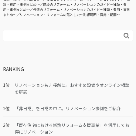
類・費用・事例まとめ〜
階段のリフォーム・リノベーションのガイド〜種類・費
用・事例まとめ〜
外壁のリフォーム・リノベーションのガイド〜種類・費用・事例
まとめ〜
リノベーション・リフォームの落とし穴～影響範囲・費用・期間～

RANKING
リノベーションも非接触に。おすすめ設備やオンライン相談
を解説
「非日常」を日常の中に。リノベーション事例をご紹介
「既存住宅における断熱リフォーム支援事業」を活用してお
得にリノベーション