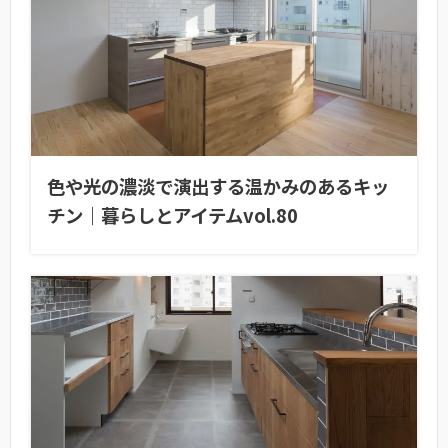
色や光の濃淡で演出する温かみのあるキッ
チン｜暮らしとアイテムvol.80