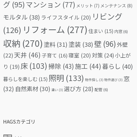
グ
(95)
マンション
(77)
メリット
(7)
メンテナンス
(8)
リビング
モルタル
(38)
ライフスタイル
(20)
リフォーム
(277)
(126)
住まい
(15)
内窓
(6)
収納
(270)
壁
(96)
塗料
(31)
塗装
(38)
外壁
天井
(46)
(22)
対策
(24)
寝室
(20)
小上が
子育て
(16)
床
(103)
掃除
(43)
施工
(44)
暮らし
(40)
り
(19)
照明
(133)
窓
暮らしを楽しむ
(15)
物件探し
(3)
物件選び
(3)
(32)
自然素材
(30)
選び方
(28)
配管
(6)
違い
(3)
HAGSカテゴリ