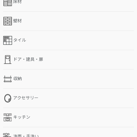
床材
壁材
タイル
ドア・建具・扉
収納
アクセサリー
キッチン
洗面・手洗い