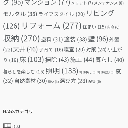
グ
(95)
マンション
(77)
メリット
(7)
メンテナンス
(8)
リビング
モルタル
(38)
ライフスタイル
(20)
リフォーム
(277)
(126)
住まい
(15)
内窓
(6)
収納
(270)
壁
(96)
塗料
(31)
塗装
(38)
外壁
天井
(46)
(22)
対策
(24)
寝室
(20)
小上が
子育て
(16)
床
(103)
掃除
(43)
施工
(44)
暮らし
(40)
り
(19)
照明
(133)
窓
暮らしを楽しむ
(15)
物件探し
(3)
物件選び
(3)
(32)
自然素材
(30)
選び方
(28)
配管
(6)
違い
(3)
HAGSカテゴリ
床材