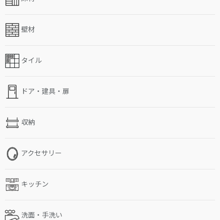
壁材
タイル
ドア・建具・扉
収納
アクセサリー
キッチン
洗面・手洗い