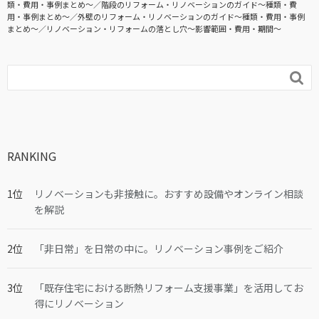
類・費用・事例まとめ〜
階段のリフォーム・リノベーションのガイド〜種類・費
用・事例まとめ〜
外壁のリフォーム・リノベーションのガイド〜種類・費用・事例
まとめ〜
リノベーション・リフォームの落とし穴～影響範囲・費用・期間～

RANKING
リノベーションも非接触に。おすすめ設備やオンライン相談
を解説
「非日常」を日常の中に。リノベーション事例をご紹介
「既存住宅における断熱リフォーム支援事業」を活用してお
得にリノベーション