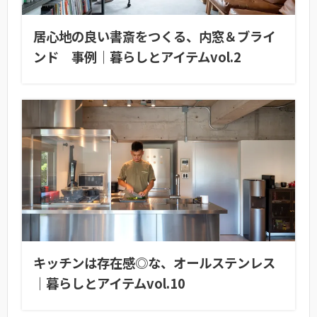
居心地の良い書斎をつくる、内窓＆ブライ
ンド 事例｜暮らしとアイテムvol.2
キッチンは存在感◎な、オールステンレス
｜暮らしとアイテムvol.10