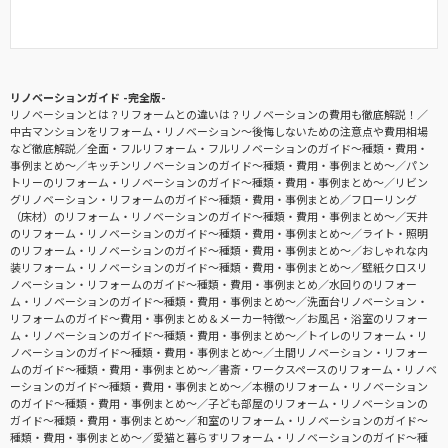
リノベーションガイド -完全版-
リノベーションとは？リフォームとの違いは？リノベーションの費用も徹底解説！
中古マンションをリフォーム・リノベーション〜後悔しないための注意点や費用相場
など徹底解説
全面・フルリフォーム・フルリノベーションのガイド〜種類・費用・
事例まとめ〜
キッチンリノベーションのガイド〜種類・費用・事例まとめ〜
パン
トリーのリフォーム・リノベーションのガイド〜種類・費用・事例まとめ〜
リビン
グリノベーション・リフォームのガイド〜種類・費用・事例まとめ
フローリング
（床材）のリフォーム・リノベーションのガイド〜種類・費用・事例まとめ〜
天井
のリフォーム・リノベーションのガイド〜種類・費用・事例まとめ〜
ライト・照明
のリフォーム・リノベーションのガイド〜種類・費用・事例まとめ〜
おしゃれな内
装リフォーム・リノベーションのガイド〜種類・費用・事例まとめ〜
壁紙クロスリ
ノベーション・リフォームのガイド〜種類・費用・事例まとめ
水回りのリフォー
ム・リノベーションのガイド〜種類・費用・事例まとめ〜
洗面台リノベーション・
リフォームのガイド〜費用・事例まとめ＆メーカー特徴〜
お風呂・浴室のリフォー
ム・リノベーションのガイド〜種類・費用・事例まとめ〜
トイレのリフォーム・リ
ノベーションのガイド〜種類・費用・事例まとめ〜
土間リノベーション・リフォー
ムのガイド〜種類・費用・事例まとめ〜
書斎・ワークスペースのリフォーム・リノベ
ーションのガイド〜種類・費用・事例まとめ〜
本棚のリフォーム・リノベーション
のガイド〜種類・費用・事例まとめ〜
子ども部屋のリフォーム・リノベーションの
ガイド〜種類・費用・事例まとめ〜
和室のリフォーム・リノベーションのガイド〜
種類・費用・事例まとめ〜
愛猫と暮らすリフォーム・リノベーションのガイド〜種