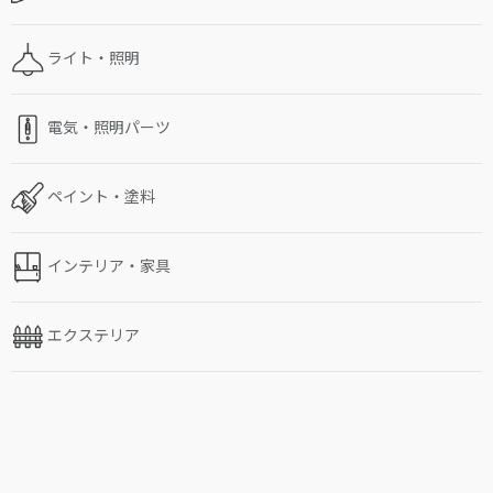
ライト・照明
電気・照明パーツ
ペイント・塗料
インテリア・家具
エクステリア