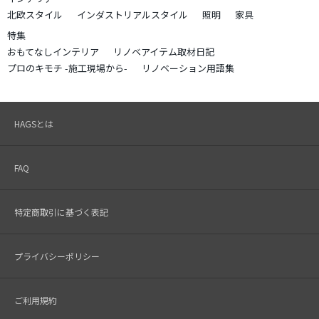
北欧スタイル
インダストリアルスタイル
照明
家具
特集
おもてなしインテリア
リノベアイテム取材日記
プロのキモチ -施工現場から-
リノベーション用語集
HAGSとは
FAQ
特定商取引に基づく表記
プライバシーポリシー
ご利用規約