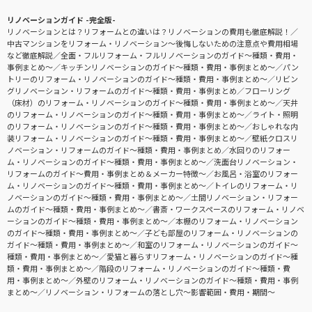
リノベーションガイド -完全版-
リノベーションとは？リフォームとの違いは？リノベーションの費用も徹底解説！
中古マンションをリフォーム・リノベーション〜後悔しないための注意点や費用相場
など徹底解説
全面・フルリフォーム・フルリノベーションのガイド〜種類・費用・
事例まとめ〜
キッチンリノベーションのガイド〜種類・費用・事例まとめ〜
パン
トリーのリフォーム・リノベーションのガイド〜種類・費用・事例まとめ〜
リビン
グリノベーション・リフォームのガイド〜種類・費用・事例まとめ
フローリング
（床材）のリフォーム・リノベーションのガイド〜種類・費用・事例まとめ〜
天井
のリフォーム・リノベーションのガイド〜種類・費用・事例まとめ〜
ライト・照明
のリフォーム・リノベーションのガイド〜種類・費用・事例まとめ〜
おしゃれな内
装リフォーム・リノベーションのガイド〜種類・費用・事例まとめ〜
壁紙クロスリ
ノベーション・リフォームのガイド〜種類・費用・事例まとめ
水回りのリフォー
ム・リノベーションのガイド〜種類・費用・事例まとめ〜
洗面台リノベーション・
リフォームのガイド〜費用・事例まとめ＆メーカー特徴〜
お風呂・浴室のリフォー
ム・リノベーションのガイド〜種類・費用・事例まとめ〜
トイレのリフォーム・リ
ノベーションのガイド〜種類・費用・事例まとめ〜
土間リノベーション・リフォー
ムのガイド〜種類・費用・事例まとめ〜
書斎・ワークスペースのリフォーム・リノベ
ーションのガイド〜種類・費用・事例まとめ〜
本棚のリフォーム・リノベーション
のガイド〜種類・費用・事例まとめ〜
子ども部屋のリフォーム・リノベーションの
ガイド〜種類・費用・事例まとめ〜
和室のリフォーム・リノベーションのガイド〜
種類・費用・事例まとめ〜
愛猫と暮らすリフォーム・リノベーションのガイド〜種
類・費用・事例まとめ〜
階段のリフォーム・リノベーションのガイド〜種類・費
用・事例まとめ〜
外壁のリフォーム・リノベーションのガイド〜種類・費用・事例
まとめ〜
リノベーション・リフォームの落とし穴～影響範囲・費用・期間～