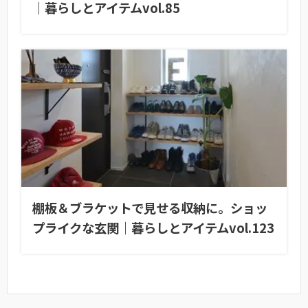
｜暮らしとアイテムvol.85
棚板＆ブラケットで見せる収納に。ショッ
プライクな玄関｜暮らしとアイテムvol.123