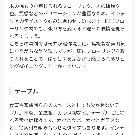
木の温もりが感じられるフローリング。木の種類や
色、質感などのバリエーションが豊富なため、インテ
リアのテイストや好みに合わせて選べます。同じフロ
ーリング材でも、張り方を変えると違った表情を見ら
れるでしょう。
こちらの事例では天井が躯体現しに。無機質な雰囲気
になりがちな躯体現しですが、床にフローリングを取
り入れることで、ほっとする温かさも感じられるリビ
ングダイニングに仕上がっています。
テーブル
食事や家族団らんのスペースとしても欠かせないテー
ブル。木製、金属製、ガラス製など、テーブルに使わ
れる素材は様々です。木材と金属、木材とガラスな
ど、異素材を組み合わせたタイプもあります。インテ