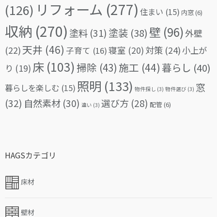
リフォーム
(277)
(126)
住まい
(15)
内窓
(6)
収納
(270)
壁
(96)
塗料
(31)
塗装
(38)
外壁
天井
(46)
(22)
対策
(24)
寝室
(20)
小上が
子育て
(16)
床
(103)
掃除
(43)
施工
(44)
暮らし
(40)
り
(19)
照明
(133)
窓
暮らしを楽しむ
(15)
物件探し
(3)
物件選び
(3)
(32)
自然素材
(30)
選び方
(28)
配管
(6)
違い
(3)
HAGSカテゴリ
床材
壁材