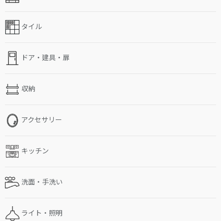
タイル
ドア・建具・扉
収納
アクセサリー
キッチン
洗面・手洗い
ライト・照明