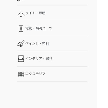
ライト・照明
電気・照明パーツ
ペイント・塗料
インテリア・家具
エクステリア