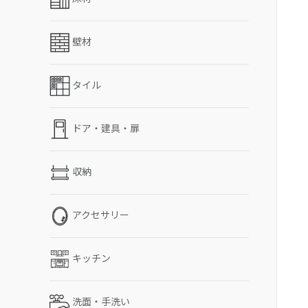
壁材
タイル
ドア・建具・扉
収納
アクセサリー
キッチン
洗面・手洗い