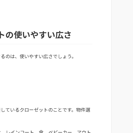
トの使いやすい広さ
なるのは、使いやすい広さでしょう。
接しているクローゼットのことです。物件選
靴、レインコート、傘、ベビーカー、アウト