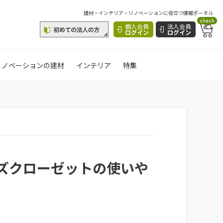
建材・インテリア・リノベーションに役立つ情報ポータル
check
個人会員
法人会員
ログイン
ログイン
リノベーションの建材
インテリア
特集
ズクローゼットの使いや