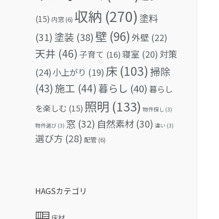
収納
(270)
塗料
(15)
内窓
(6)
壁
(96)
(31)
塗装
(38)
外壁
(22)
天井
(46)
対策
寝室
(20)
子育て
(16)
床
(103)
掃除
(24)
小上がり
(19)
(43)
施工
(44)
暮らし
(40)
暮らし
照明
(133)
を楽しむ
(15)
物件探し
(3)
窓
(32)
自然素材
(30)
物件選び
(3)
違い
(3)
選び方
(28)
配管
(6)
HAGSカテゴリ
床材