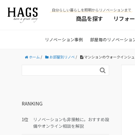
自分らしい暮らしを照明からリノベーションまで
商品を探す
リフォー
リノベーション事例
部屋毎のリノベーショ
ホーム
/
お部屋別リノベ
/
マンションのウォークインシュ

RANKING
リノベーションも非接触に。おすすめ設
備やオンライン相談を解説