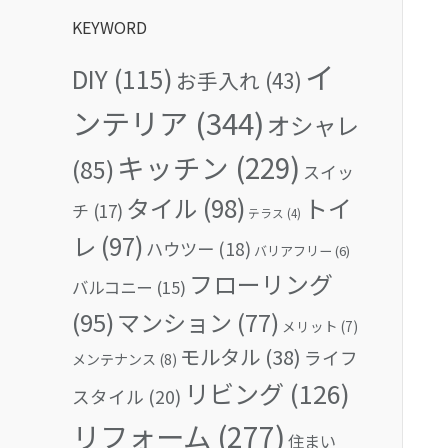
KEYWORD
イ
DIY
(115)
お手入れ
(43)
ンテリア
(344)
オシャレ
キッチン
(229)
(85)
スイッ
タイル
(98)
トイ
チ
(17)
テラス
(4)
レ
(97)
ハウツー
(18)
バリアフリー
(6)
フローリング
バルコニー
(15)
(95)
マンション
(77)
メリット
(7)
モルタル
(38)
ライフ
メンテナンス
(8)
リビング
(126)
スタイル
(20)
リフォーム
(277)
住まい