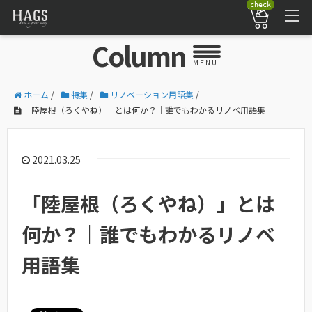
check
Column
MENU
ホーム
/
特集
/
リノベーション用語集
/
「陸屋根（ろくやね）」とは何か？｜誰でもわかるリノベ用語集
2021.03.25
「陸屋根（ろくやね）」とは
何か？｜誰でもわかるリノベ
用語集