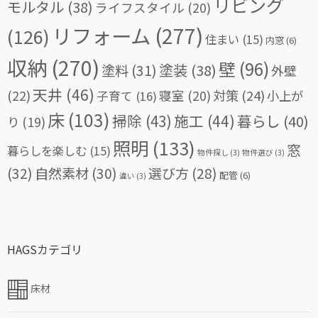
リビング
モルタル
(38)
ライフスタイル
(20)
リフォーム
(277)
(126)
住まい
(15)
内窓
(6)
収納
(270)
壁
(96)
塗料
(31)
塗装
(38)
外壁
天井
(46)
(22)
対策
(24)
寝室
(20)
小上が
子育て
(16)
床
(103)
掃除
(43)
施工
(44)
暮らし
(40)
り
(19)
照明
(133)
窓
暮らしを楽しむ
(15)
物件探し
(3)
物件選び
(3)
(32)
自然素材
(30)
選び方
(28)
配管
(6)
違い
(3)
HAGSカテゴリ
床材