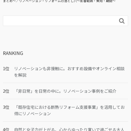
まとめ〜
リノベーション・リフォームの落とし穴～影響範囲・費用・期間～

RANKING
リノベーションも非接触に。おすすめ設備やオンライン相談
を解説
「非日常」を日常の中に。リノベーション事例をご紹介
「既存住宅における断熱リフォーム支援事業」を活用してお
得にリノベーション
自然と女子力が上がる、心からゆったり寛いで過ごせる大人