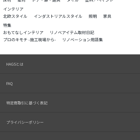
インテリア
北欧スタイル
インダストリアルスタイル
照明
家具
特集
おもてなしインテリア
リノベアイテム取材日記
プロのキモチ -施工現場から-
リノベーション用語集
HAGSとは
FAQ
特定商取引に基づく表記
プライバシーポリシー