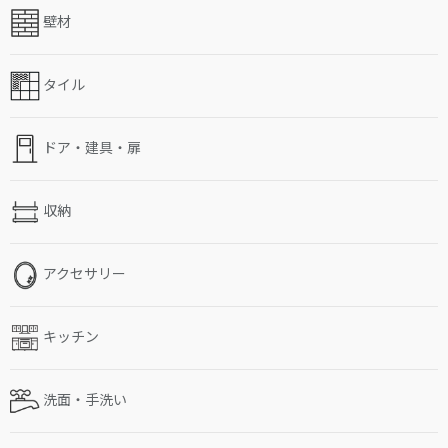
壁材
タイル
ドア・建具・扉
収納
アクセサリー
キッチン
洗面・手洗い