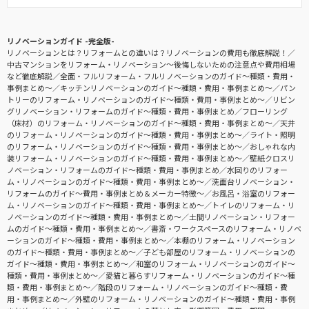
リノベーションガイド -完全版-
リノベーションとは？リフォームとの違いは？リノベーションの費用も徹底解説！
中古マンションをリフォーム・リノベーション〜後悔しないための注意点や費用相場
など徹底解説
全面・フルリフォーム・フルリノベーションのガイド〜種類・費用・
事例まとめ〜
キッチンリノベーションのガイド〜種類・費用・事例まとめ〜
パン
トリーのリフォーム・リノベーションのガイド〜種類・費用・事例まとめ〜
リビン
グリノベーション・リフォームのガイド〜種類・費用・事例まとめ
フローリング
（床材）のリフォーム・リノベーションのガイド〜種類・費用・事例まとめ〜
天井
のリフォーム・リノベーションのガイド〜種類・費用・事例まとめ〜
ライト・照明
のリフォーム・リノベーションのガイド〜種類・費用・事例まとめ〜
おしゃれな内
装リフォーム・リノベーションのガイド〜種類・費用・事例まとめ〜
壁紙クロスリ
ノベーション・リフォームのガイド〜種類・費用・事例まとめ
水回りのリフォー
ム・リノベーションのガイド〜種類・費用・事例まとめ〜
洗面台リノベーション・
リフォームのガイド〜費用・事例まとめ＆メーカー特徴〜
お風呂・浴室のリフォー
ム・リノベーションのガイド〜種類・費用・事例まとめ〜
トイレのリフォーム・リ
ノベーションのガイド〜種類・費用・事例まとめ〜
土間リノベーション・リフォー
ムのガイド〜種類・費用・事例まとめ〜
書斎・ワークスペースのリフォーム・リノベ
ーションのガイド〜種類・費用・事例まとめ〜
本棚のリフォーム・リノベーション
のガイド〜種類・費用・事例まとめ〜
子ども部屋のリフォーム・リノベーションの
ガイド〜種類・費用・事例まとめ〜
和室のリフォーム・リノベーションのガイド〜
種類・費用・事例まとめ〜
愛猫と暮らすリフォーム・リノベーションのガイド〜種
類・費用・事例まとめ〜
階段のリフォーム・リノベーションのガイド〜種類・費
用・事例まとめ〜
外壁のリフォーム・リノベーションのガイド〜種類・費用・事例