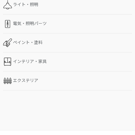
ライト・照明
電気・照明パーツ
ペイント・塗料
インテリア・家具
エクステリア