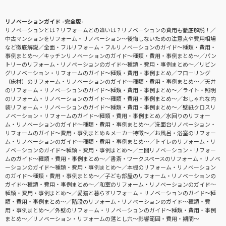
リノベーションガイド -完全版-
リノベーションとは？リフォームとの違いは？リノベーションの費用も徹底解説！
中古マンションをリフォーム・リノベーション〜後悔しないための注意点や費用相場
など徹底解説
全面・フルリフォーム・フルリノベーションのガイド〜種類・費用・
事例まとめ〜
キッチンリノベーションのガイド〜種類・費用・事例まとめ〜
パン
トリーのリフォーム・リノベーションのガイド〜種類・費用・事例まとめ〜
リビン
グリノベーション・リフォームのガイド〜種類・費用・事例まとめ
フローリング
（床材）のリフォーム・リノベーションのガイド〜種類・費用・事例まとめ〜
天井
のリフォーム・リノベーションのガイド〜種類・費用・事例まとめ〜
ライト・照明
のリフォーム・リノベーションのガイド〜種類・費用・事例まとめ〜
おしゃれな内
装リフォーム・リノベーションのガイド〜種類・費用・事例まとめ〜
壁紙クロスリ
ノベーション・リフォームのガイド〜種類・費用・事例まとめ
水回りのリフォー
ム・リノベーションのガイド〜種類・費用・事例まとめ〜
洗面台リノベーション・
リフォームのガイド〜費用・事例まとめ＆メーカー特徴〜
お風呂・浴室のリフォー
ム・リノベーションのガイド〜種類・費用・事例まとめ〜
トイレのリフォーム・リ
ノベーションのガイド〜種類・費用・事例まとめ〜
土間リノベーション・リフォー
ムのガイド〜種類・費用・事例まとめ〜
書斎・ワークスペースのリフォーム・リノベ
ーションのガイド〜種類・費用・事例まとめ〜
本棚のリフォーム・リノベーション
のガイド〜種類・費用・事例まとめ〜
子ども部屋のリフォーム・リノベーションの
ガイド〜種類・費用・事例まとめ〜
和室のリフォーム・リノベーションのガイド〜
種類・費用・事例まとめ〜
愛猫と暮らすリフォーム・リノベーションのガイド〜種
類・費用・事例まとめ〜
階段のリフォーム・リノベーションのガイド〜種類・費
用・事例まとめ〜
外壁のリフォーム・リノベーションのガイド〜種類・費用・事例
まとめ〜
リノベーション・リフォームの落とし穴～影響範囲・費用・期間～