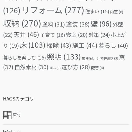
リフォーム
(277)
(126)
住まい
(15)
内窓
(6)
収納
(270)
壁
(96)
塗料
(31)
塗装
(38)
外壁
天井
(46)
(22)
対策
(24)
寝室
(20)
小上が
子育て
(16)
床
(103)
掃除
(43)
施工
(44)
暮らし
(40)
り
(19)
照明
(133)
窓
暮らしを楽しむ
(15)
物件探し
(3)
物件選び
(3)
(32)
自然素材
(30)
選び方
(28)
配管
(6)
違い
(3)
HAGSカテゴリ
床材