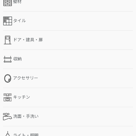
壁材
タイル
ドア・建具・扉
収納
アクセサリー
キッチン
洗面・手洗い
ライト・照明