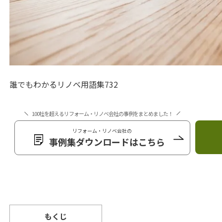
誰でもわかるリノベ用語集732
100社を超えるリフォーム・リノベ会社の事例をまとめました！
リフォーム・リノベ会社の
事例集ダウンロードはこちら
もくじ