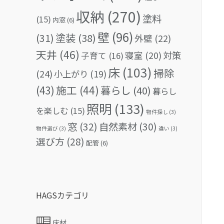
収納
(270)
塗料
(15)
内窓
(6)
壁
(96)
(31)
塗装
(38)
外壁
(22)
天井
(46)
対策
寝室
(20)
子育て
(16)
床
(103)
掃除
(24)
小上がり
(19)
(43)
施工
(44)
暮らし
(40)
暮らし
照明
(133)
を楽しむ
(15)
物件探し
(3)
窓
(32)
自然素材
(30)
物件選び
(3)
違い
(3)
選び方
(28)
配管
(6)
HAGSカテゴリ
床材