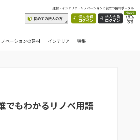
建材・インテリア・リノベーションに役立つ情報ポータル
check
個人会員
法人会員
ログイン
ログイン
リノベーションの建材
インテリア
特集
誰でもわかるリノベ用語