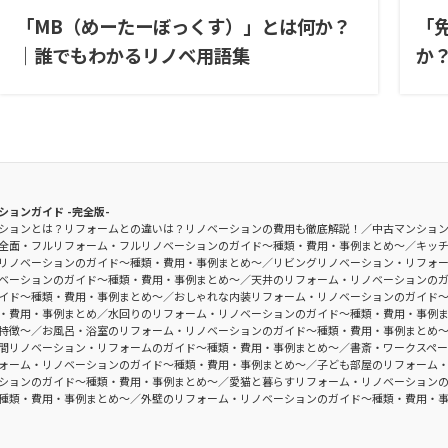
「MB（めーたーぼっくす）」とは何か？
「
｜誰でもわかるリノベ用語集
か
ションガイド -完全版-
ションとは？リフォームとの違いは？リノベーションの費用も徹底解説！
中古マンショ
全面・フルリフォーム・フルリノベーションのガイド〜種類・費用・事例まとめ〜
キッ
リノベーションのガイド〜種類・費用・事例まとめ〜
リビングリノベーション・リフォ
ベーションのガイド〜種類・費用・事例まとめ〜
天井のリフォーム・リノベーションの
イド〜種類・費用・事例まとめ〜
おしゃれな内装リフォーム・リノベーションのガイド
・費用・事例まとめ
水回りのリフォーム・リノベーションのガイド〜種類・費用・事例
特徴〜
お風呂・浴室のリフォーム・リノベーションのガイド〜種類・費用・事例まとめ
間リノベーション・リフォームのガイド〜種類・費用・事例まとめ〜
書斎・ワークスペ
ォーム・リノベーションのガイド〜種類・費用・事例まとめ〜
子ども部屋のリフォーム
ションのガイド〜種類・費用・事例まとめ〜
愛猫と暮らすリフォーム・リノベーション
種類・費用・事例まとめ〜
外壁のリフォーム・リノベーションのガイド〜種類・費用・