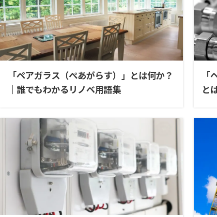
「ペアガラス（ぺあがらす）」とは何か？
「
｜誰でもわかるリノベ用語集
と