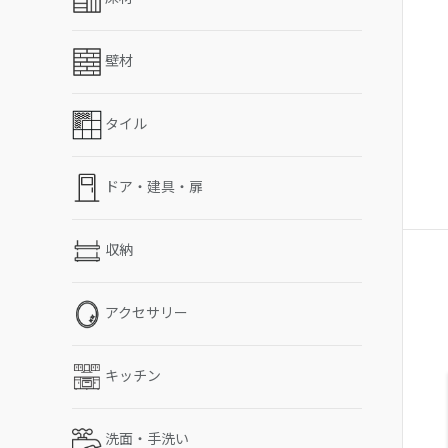
壁材
タイル
ドア・建具・扉
収納
アクセサリー
キッチン
洗面・手洗い