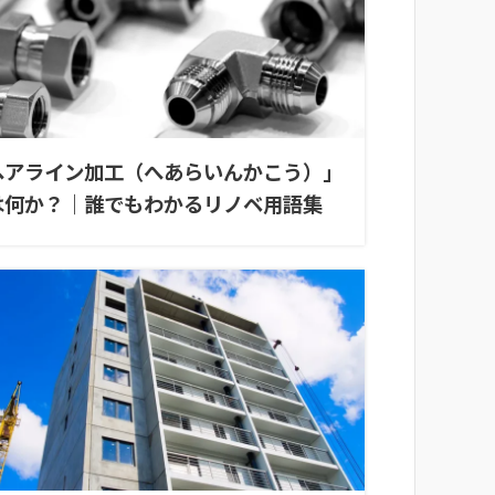
ヘアライン加工（へあらいんかこう）」
は何か？｜誰でもわかるリノベ用語集