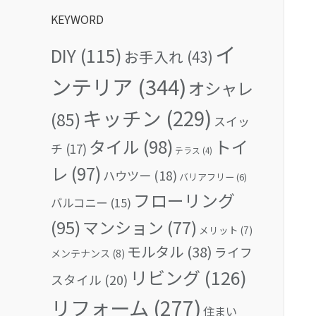
KEYWORD
イ
DIY
(115)
お手入れ
(43)
ンテリア
(344)
オシャレ
キッチン
(229)
(85)
スイッ
タイル
(98)
トイ
チ
(17)
テラス
(4)
レ
(97)
ハウツー
(18)
バリアフリー
(6)
フローリング
バルコニー
(15)
(95)
マンション
(77)
メリット
(7)
モルタル
(38)
ライフ
メンテナンス
(8)
リビング
(126)
スタイル
(20)
リフォーム
(277)
住まい