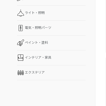
ライト・照明
電気・照明パーツ
ペイント・塗料
インテリア・家具
エクステリア