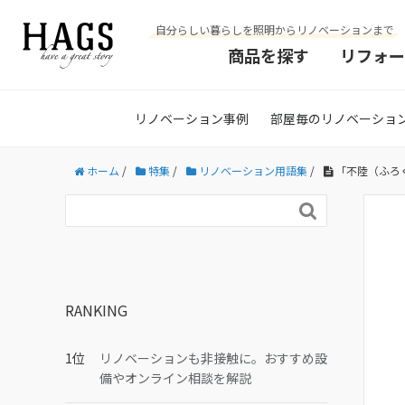
自分らしい暮らしを照明からリノベーションまで
商品を探す
リフォー
リノベーション事例
部屋毎のリノベーショ
ホーム
/
特集
/
リノベーション用語集
/
「不陸（ふろ

RANKING
リノベーションも非接触に。おすすめ設
備やオンライン相談を解説