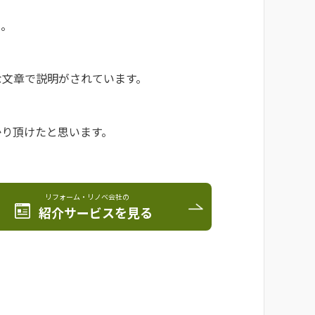
う。
な文章で説明がされています。
かり頂けたと思います。
リフォーム・リノベ会社の
紹介サービスを見る