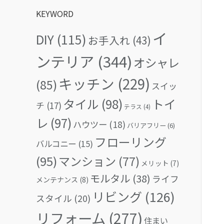
KEYWORD
イ
DIY
(115)
お手入れ
(43)
ンテリア
(344)
オシャレ
キッチン
(229)
(85)
スイッ
タイル
(98)
トイ
チ
(17)
テラス
(4)
レ
(97)
ハウツー
(18)
バリアフリー
(6)
フローリング
バルコニー
(15)
(95)
マンション
(77)
メリット
(7)
モルタル
(38)
ライフ
メンテナンス
(8)
リビング
(126)
スタイル
(20)
リフォーム
(277)
住まい