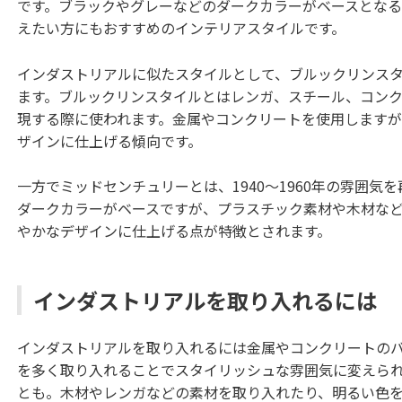
です。ブラックやグレーなどのダークカラーがベースとな
えたい方にもおすすめのインテリアスタイルです。
インダストリアルに似たスタイルとして、ブルックリンス
ます。ブルックリンスタイルとはレンガ、スチール、コン
現する際に使われます。金属やコンクリートを使用します
ザインに仕上げる傾向です。
一方でミッドセンチュリーとは、1940～1960年の雰囲
ダークカラーがベースですが、プラスチック素材や木材な
やかなデザインに仕上げる点が特徴とされます。
インダストリアルを取り入れるには
インダストリアルを取り入れるには金属やコンクリートの
を多く取り入れることでスタイリッシュな雰囲気に変えら
とも。木材やレンガなどの素材を取り入れたり、明るい色