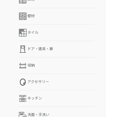
壁材
タイル
ドア・建具・扉
収納
アクセサリー
キッチン
洗面・手洗い