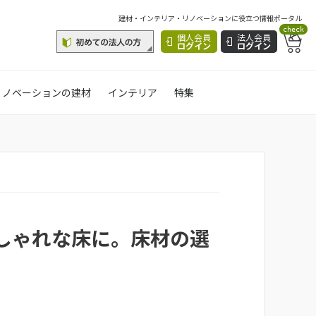
建材・インテリア・リノベーションに役立つ情報ポータル
check
個人会員
法人会員
ログイン
ログイン
リノベーションの建材
インテリア
特集
しゃれな床に。床材の選