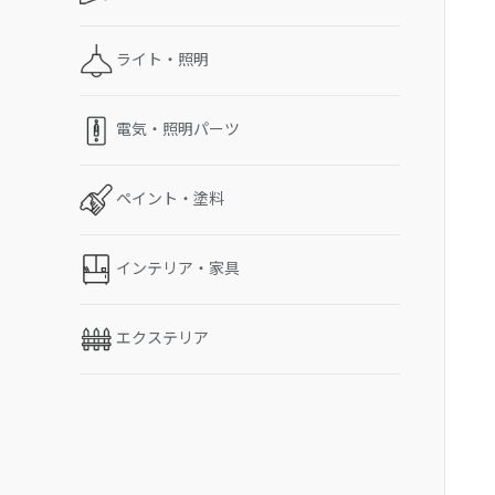
ライト・照明
電気・照明パーツ
ペイント・塗料
インテリア・家具
エクステリア