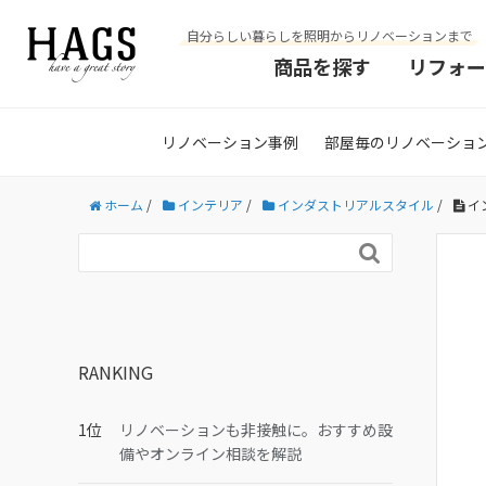
自分らしい暮らしを照明からリノベーションまで
商品を探す
リフォー
リノベーション事例
部屋毎のリノベーショ
ホーム
/
インテリア
/
インダストリアルスタイル
/
イ

RANKING
リノベーションも非接触に。おすすめ設
備やオンライン相談を解説