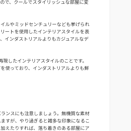
るので、クールでスタイリッシュな部屋に変
タイルやミッドセンチュリーなども挙げられ
クリートを使用したインテリアスタイルを表
が、インダストリアルよりもカジュアルなデ
気を再現したインテリアスタイルのことです。
どを使っており、インダストリアルよりも鮮
バランスにも注意しましょう。無機質な素材
れますが、やり過ぎると雑多な印象になるこ
を加えたりすれば、落ち着きのある部屋にア