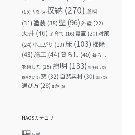
収納
(270)
塗料
(15)
内窓
(6)
壁
(96)
(31)
塗装
(38)
外壁
(22)
天井
(46)
対策
寝室
(20)
子育て
(16)
床
(103)
掃除
(24)
小上がり
(19)
(43)
施工
(44)
暮らし
(40)
暮らし
照明
(133)
を楽しむ
(15)
物件探し
(3)
窓
(32)
自然素材
(30)
物件選び
(3)
違い
(3)
選び方
(28)
配管
(6)
HAGSカテゴリ
床材