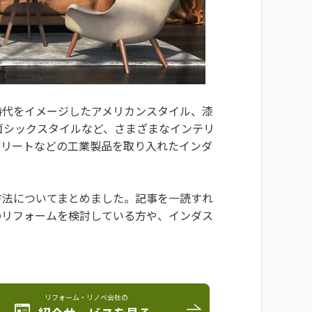
時代をイメージしたアメリカンスタイル、漆
ゴシックスタイルなど、さまざまなインテリ
クリートなどの工業製品を取り入れたインダ
方法についてまとめました。記事を一読すれ
のリフォームを検討している方や、インダス
。
リフォーム・リノベ会社の