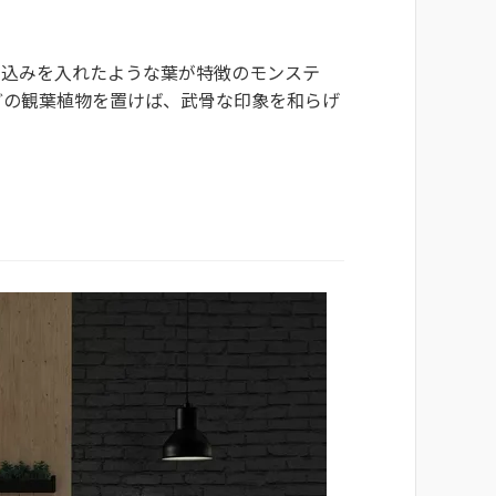
り込みを入れたような葉が特徴のモンステ
どの観葉植物を置けば、武骨な印象を和らげ