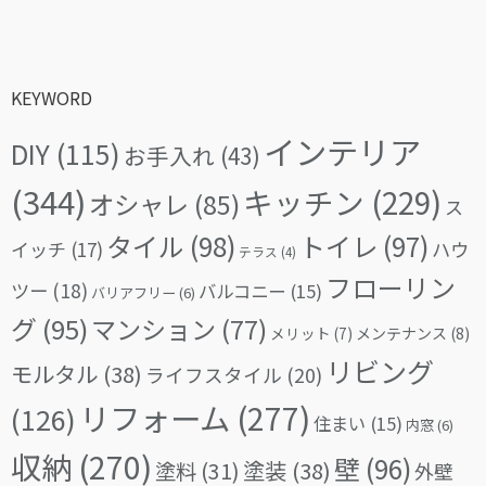
KEYWORD
インテリア
DIY
(115)
お手入れ
(43)
(344)
キッチン
(229)
オシャレ
(85)
ス
タイル
(98)
トイレ
(97)
イッチ
(17)
ハウ
テラス
(4)
フローリン
ツー
(18)
バルコニー
(15)
バリアフリー
(6)
グ
(95)
マンション
(77)
メリット
(7)
メンテナンス
(8)
リビング
モルタル
(38)
ライフスタイル
(20)
リフォーム
(277)
(126)
住まい
(15)
内窓
(6)
収納
(270)
壁
(96)
塗料
(31)
塗装
(38)
外壁