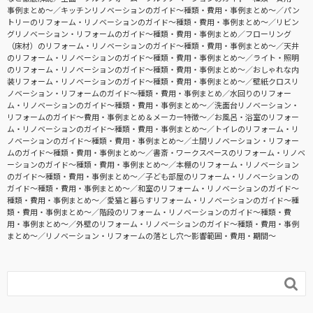
事例まとめ〜
キッチンリノベーションのガイド〜種類・費用・事例まとめ〜
パン
トリーのリフォーム・リノベーションのガイド〜種類・費用・事例まとめ〜
リビン
グリノベーション・リフォームのガイド〜種類・費用・事例まとめ
フローリング
（床材）のリフォーム・リノベーションのガイド〜種類・費用・事例まとめ〜
天井
のリフォーム・リノベーションのガイド〜種類・費用・事例まとめ〜
ライト・照明
のリフォーム・リノベーションのガイド〜種類・費用・事例まとめ〜
おしゃれな内
装リフォーム・リノベーションのガイド〜種類・費用・事例まとめ〜
壁紙クロスリ
ノベーション・リフォームのガイド〜種類・費用・事例まとめ
水回りのリフォー
ム・リノベーションのガイド〜種類・費用・事例まとめ〜
洗面台リノベーション・
リフォームのガイド〜費用・事例まとめ＆メーカー特徴〜
お風呂・浴室のリフォー
ム・リノベーションのガイド〜種類・費用・事例まとめ〜
トイレのリフォーム・リ
ノベーションのガイド〜種類・費用・事例まとめ〜
土間リノベーション・リフォー
ムのガイド〜種類・費用・事例まとめ〜
書斎・ワークスペースのリフォーム・リノベ
ーションのガイド〜種類・費用・事例まとめ〜
本棚のリフォーム・リノベーション
のガイド〜種類・費用・事例まとめ〜
子ども部屋のリフォーム・リノベーションの
ガイド〜種類・費用・事例まとめ〜
和室のリフォーム・リノベーションのガイド〜
種類・費用・事例まとめ〜
愛猫と暮らすリフォーム・リノベーションのガイド〜種
類・費用・事例まとめ〜
階段のリフォーム・リノベーションのガイド〜種類・費
用・事例まとめ〜
外壁のリフォーム・リノベーションのガイド〜種類・費用・事例
まとめ〜
リノベーション・リフォームの落とし穴～影響範囲・費用・期間～
