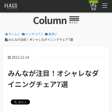
check
Column
MENU
ホーム
/
インテリア
/
家具
/
みんなが注目！オシャレなダイニングチェア7選
2022.11.14
みんなが注目！オシャレなダ
イニングチェア7選